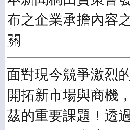
布之企業承擔內容
關
面對現今競爭激烈
開拓新市場與商機
茲的重要課題！透