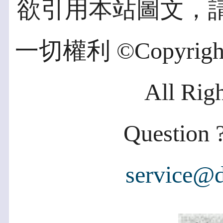
欲引用本站圖文，
一切權利 ©Copyright 2
All Rig
Question ?
service@d