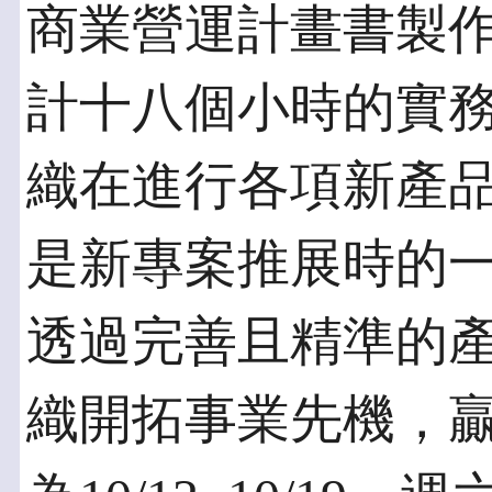
商業營運計畫書製
計十八個小時的實
織在進行各項新產
是新專案推展時的
透過完善且精準的
織開拓事業先機，