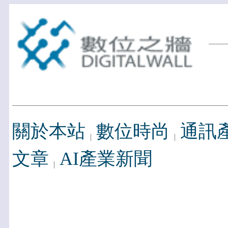
關於本站
數位時尚
通訊
文章
AI產業新聞