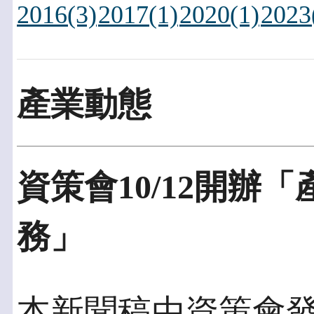
2016(3)
2017(1)
2020(1)
2023
產業動態
資策會10/12開辦
務」
本新聞稿由資策會發佈於