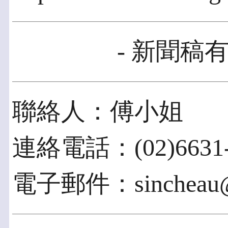
- 新聞稿有
聯絡人：傅小姐
連絡電話：(02)6631-
電子郵件：sincheau@ii