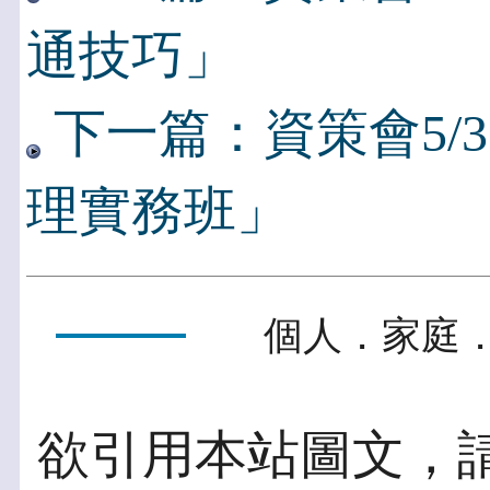
通技巧」
下一篇：資策會5/3
理實務班」
個人．家庭．
欲引用本站圖文，