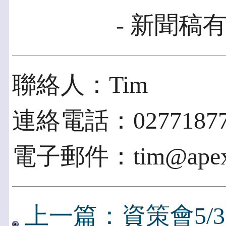
- 新聞稿有
聯絡人：Tim
連絡電話：02771877
電子郵件：tim@apexp
上一篇：資策會5/