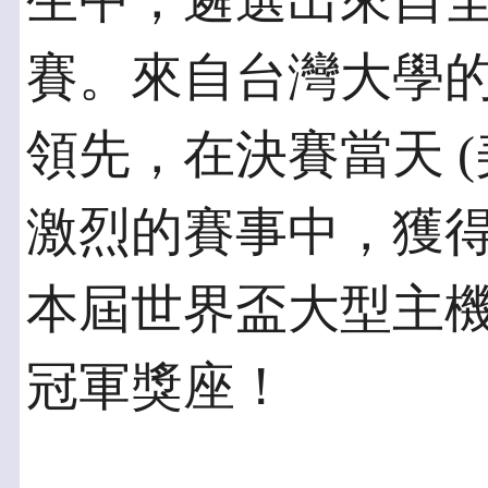
生中，遴選出來自全
賽。來自台灣大學
領先，在決賽當天 (
激烈的賽事中，獲
本屆世界盃大型主
冠軍獎座！