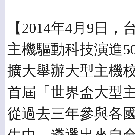
【2014年4月9日
主機驅動科技演進5
擴大舉辦大型主機
首屆「世界盃大型
從過去三年參與各國