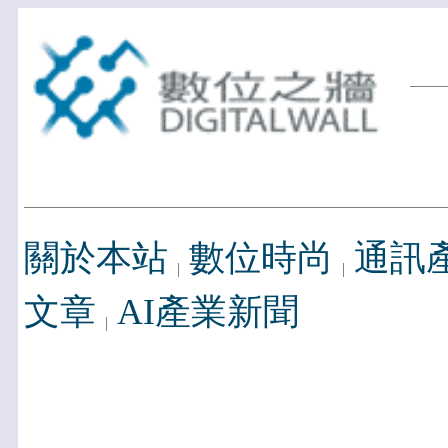
關於本站
數位時尚
通訊
文章
AI產業新聞