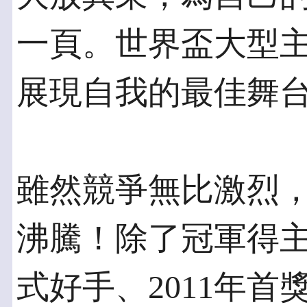
一頁。世界盃大型
展現自我的最佳舞
雖然競爭無比激烈
沸騰！除了冠軍得
式好手、2011年