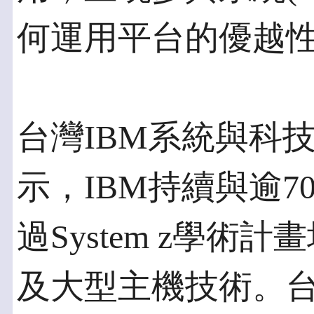
何運用平台的優越
台灣IBM系統與科
示，IBM持續與逾
過System z學
及大型主機技術。台