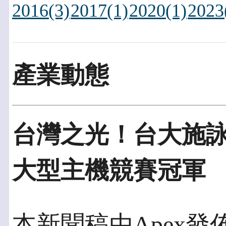
2016(3)
2017(1)
2020(1)
2023
產業動態
台灣之光！台大施詠
大型主機競賽冠軍
本新聞稿由Apex發佈於