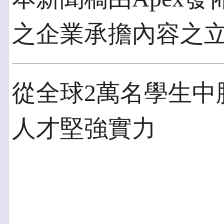
之企業承擔內容之
從全球2萬名學生中
人才堅強實力