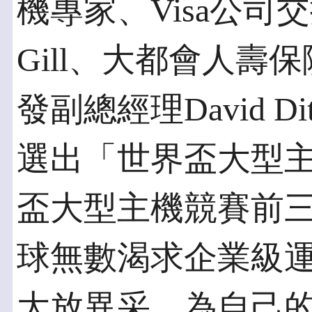
機專家、Visa公司交
Gill、大都會人壽保
發副總經理David D
選出「世界盃大型
盃大型主機競賽前
球無數渴求企業級
大放異采，為自己