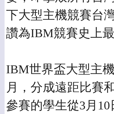
下大型主機競賽台
讚為IBM競賽史上
IBM世界盃大型主
月，分成遠距比賽
參賽的學生從3月10