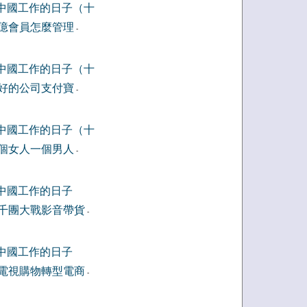
中國工作的日子（十
億會員怎麼管理
-
中國工作的日子（十
好的公司支付寶
-
中國工作的日子（十
個女人一個男人
-
中國工作的日子
千團大戰影音帶貨
-
中國工作的日子
電視購物轉型電商
-