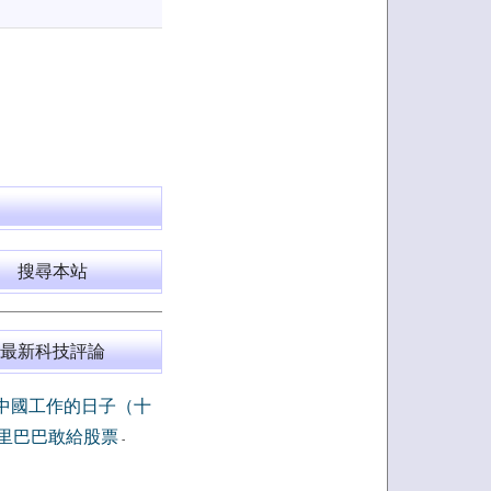
搜尋本站
最新科技評論
中國工作的日子（十
里巴巴敢給股票
-