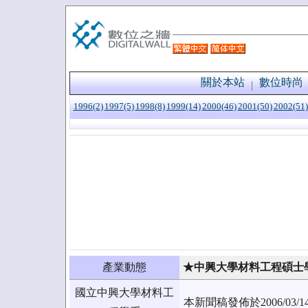
關於本站
數位時尚
1996(2)
1997(5)
1998(8)
1999(14)
2000(46)
2001(50)
2002(51)
產業動態
★中興大學材料工程碩士
國立中興大學材料工
本新聞稿發佈於2006/0