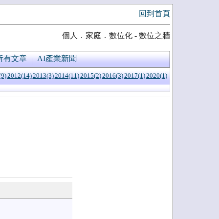
回到首頁
個人．家庭．數位化 - 數位之牆
所有文章
AI產業新聞
(9)
2012(14)
2013(3)
2014(11)
2015(2)
2016(3)
2017(1)
2020(1)