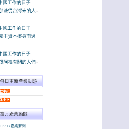
中國工作的日子
那些從台灣來的人
-
中國工作的日子
嘉丰資本擦身而過
-
中國工作的日子
跟阿福有關的人們
-
閱每日更新產業動態
當月產業動態
006/03 產業新聞