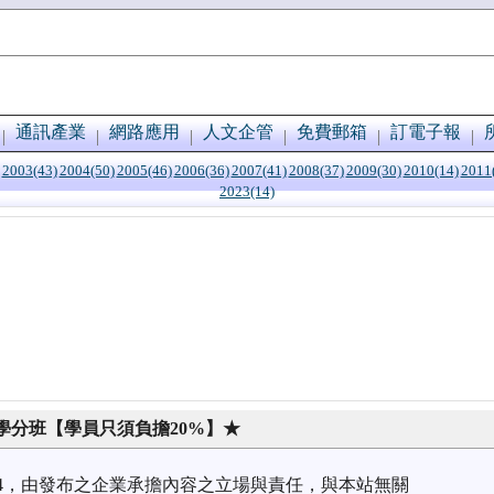
通訊產業
網路應用
人文企管
免費郵箱
訂電子報
2003(43)
2004(50)
2005(46)
2006(36)
2007(41)
2008(37)
2009(30)
2010(14)
2011
2023(14)
學分班【學員只須負擔20%】★
3/14，由發布之企業承擔內容之立場與責任，與本站無關