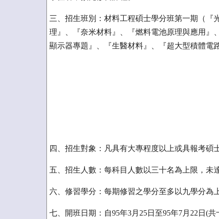
三、招生班別：材料工程碩士學分班第一期（『
理』、『奈米材料』、『燃料電池原理與應用』
顯示器專題』、『生醫材料』、『超大型積體電路
四、招生對象：凡具有大專程度以上或具報考碩
五、招生人數：每科目人數以三十名為上限，未
六、修習學分：每期修習之學分至多以九學分為
七、開班日期：自95年3月25日至95年7月22日(共