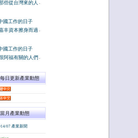
那些從台灣來的人
-
中國工作的日子
嘉丰資本擦身而過
-
中國工作的日子
跟阿福有關的人們
-
閱每日更新產業動態
當月產業動態
014/07 產業新聞