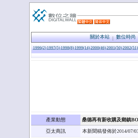
關於本站
數位時尚
1996(2)
1997(5)
1998(8)
1999(14)
2000(46)
2001(50)
2002(51)
產業動態
桑德再有新收購及鄉鎮B
亞太商訊
本新聞稿發佈於2014/0