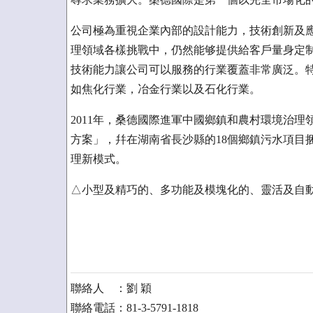
公司極為重視企業內部的設計能力，技術創新及
理領域各樣挑戰中，仍然能够提供給客戶量身定
技術能力讓公司可以服務的行業覆蓋非常廣泛。
如焦化行業，冶金行業以及石化行業。
2011年，桑德國際進軍中國鄉鎮和農村環境治理
方案」，幷在湖南省長沙縣的18個鄉鎮污水項目
理新模式。
△小型及精巧的、多功能及模塊化的、靈活及自
聯絡人 ：劉 穎
聯絡電話：81-3-5791-1818