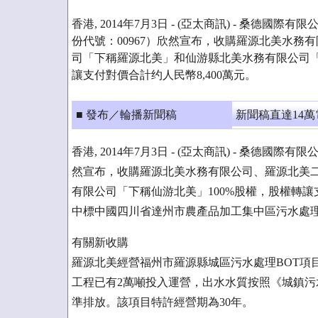
香港, 2014年7月3日 - (亞太商訊) - 桑德
份代號：00967）欣然宣布，收購羅源北美水務
司「下稱羅源北美」和仙游縣北美水務有限公司「
讓支付對價合計约人民幣8,400萬元。
■ 發布／輪播新聞稿
新聞稿直達14
香港, 2014年7月3日 - (亞太商訊) - 桑德
然宣布，收購羅源北美水務有限公司、羅源北美
有限公司「下稱仙游北美」100%股權，股權轉讓
中標中國四川省達州市農產品加工集中區污水處理
有關新收購
羅源北美經營福州市羅源縣城區污水處理BOT項目
工程已有2萬噸投入運營，出水水質按照《城鎮污水處理
準排放。該項目特許經營期為30年。