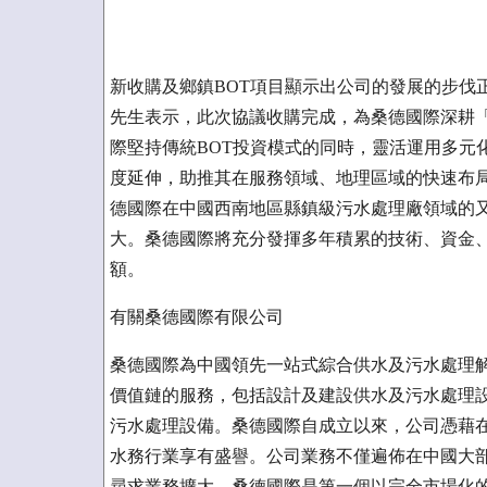
新收購及鄉鎮BOT項目顯示出公司的發展的步伐
先生表示，此次協議收購完成，為桑德國際深耕
際堅持傳統BOT投資模式的同時，靈活運用多元
度延伸，助推其在服務領域、地理區域的快速布局
德國際在中國西南地區縣鎮級污水處理廠領域的
大。桑德國際將充分發揮多年積累的技術、資金
額。
有關桑德國際有限公司
桑德國際為中國領先一站式綜合供水及污水處理
價值鏈的服務，包括設計及建設供水及污水處理設
污水處理設備。桑德國際自成立以來，公司憑藉
水務行業享有盛譽。公司業務不僅遍佈在中國大部分
尋求業務擴大。桑德國際是第一個以完全市場化