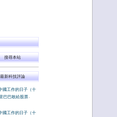
搜尋本站
最新科技評論
中國工作的日子（十
里巴巴敢給股票
-
中國工作的日子（十