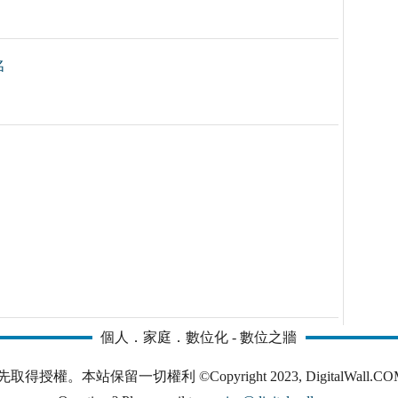
名
個人．家庭．數位化 - 數位之牆
本站保留一切權利 ©Copyright 2023, DigitalWall.COM. All 