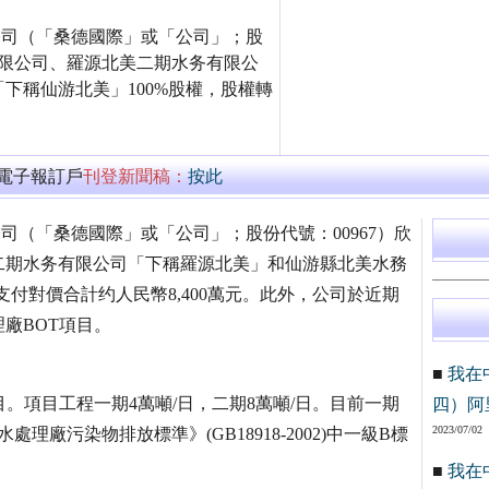
國際有限公司（「桑德國際」或「公司」；股
有限公司、羅源北美二期水务有限公
下稱仙游北美」100%股權，股權轉
萬電子報訂戶
刊登新聞稿：
按此
國際有限公司（「桑德國際」或「公司」；股份代號：00967）欣
二期水务有限公司「下稱羅源北美」和仙游縣北美水務
支付對價合計约人民幣8,400萬元。此外，公司於近期
廠BOT項目。
■
我在
。項目工程一期4萬噸/日，二期8萬噸/日。目前一期
四）阿
2023/07/02
廠污染物排放標準》(GB18918-2002)中一級B標
■
我在