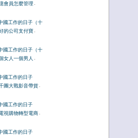
億會員怎麼管理
-
中國工作的日子（十
好的公司支付寶
-
中國工作的日子（十
個女人一個男人
-
中國工作的日子
千團大戰影音帶貨
-
中國工作的日子
電視購物轉型電商
-
中國工作的日子