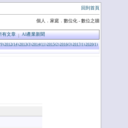
回到首頁
個人．家庭．數位化 - 數位之牆
所有文章
AI產業新聞
(9)
2012(14)
2013(3)
2014(11)
2015(2)
2016(3)
2017(1)
2020(1)