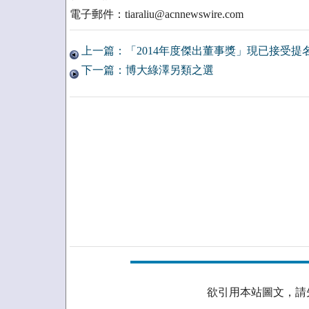
電子郵件：tiaraliu@acnnewswire.com
上一篇：「2014年度傑出董事獎」現已接受提
下一篇：博大綠澤另類之選
欲引用本站圖文，請先取得授權。