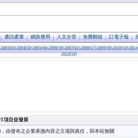
通訊產業
網路應用
人文企管
免費郵箱
訂電子報
2003(43)
2004(50)
2005(46)
2006(36)
2007(41)
2008(37)
2009(30)
2010(14)
2011
2023(14)
OT項目促發展
7/03，由發布之企業承擔內容之立場與責任，與本站無關