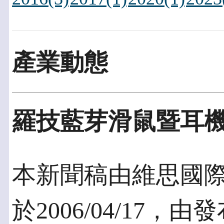
產業動態
羅技藍芽滑鼠暨耳
本新聞稿由維思國
於2006/04/17