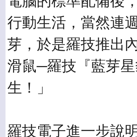
電腦的標準配備後
行動生活，當然連
芽，於是羅技推出
滑鼠─羅技『藍芽星
生！」
羅技電子進一步說