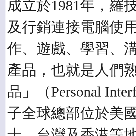
成立於1981年，
及行銷連接電腦使
作、遊戲、學習、
產品，也就是人們
品」（Personal Inte
子全球總部位於美國加
士、台灣及香港等