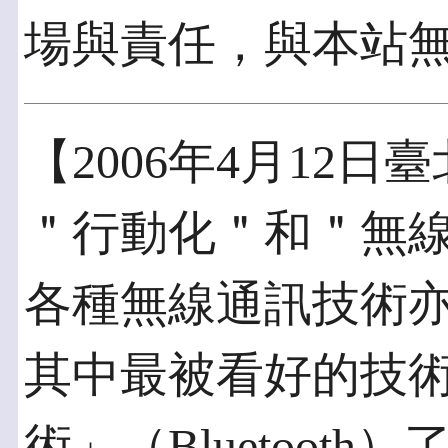
場與責任，與本站
【2006年4月12
＂行動化＂和＂無
各種無線通訊技術
其中最被看好的技
術」（Bluetoot