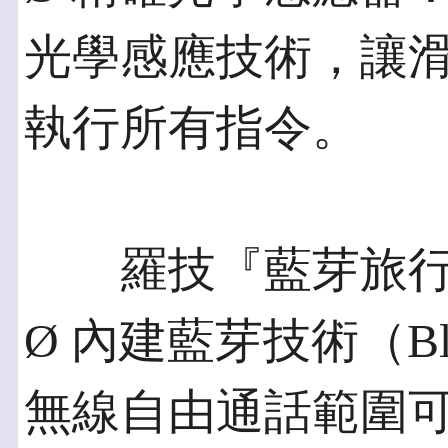
光學感應技術，讓
執行所有指令。
羅技『藍芽旅行
Ø 內建藍芽技術（Blu
無線自由通話範圍可