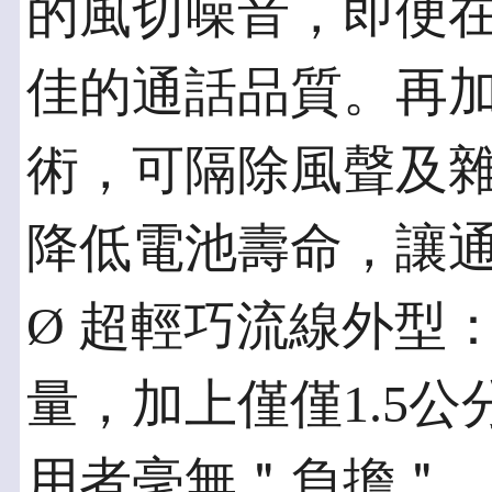
的風切噪音，即便
佳的通話品質。再
術，可隔除風聲及
降低電池壽命，讓通
Ø 超輕巧流線外型
量，加上僅僅1.5
用者毫無＂負擔＂