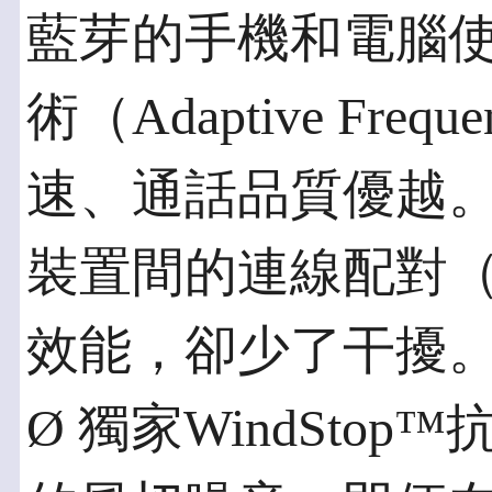
藍芽的手機和電腦
術（Adaptive Freq
速、通話品質優越。Blu
裝置間的連線配對（P
效能，卻少了干擾
Ø 獨家WindSto