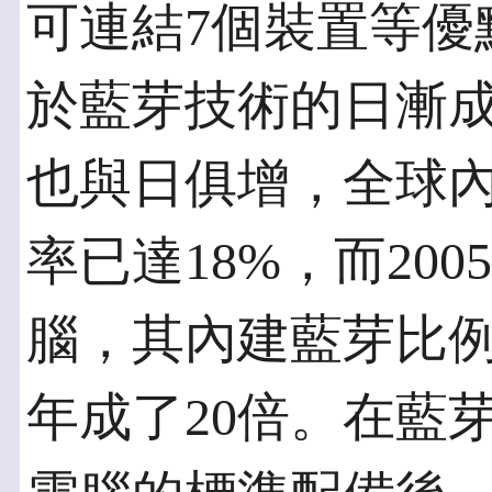
可連結7個裝置等優
於藍芽技術的日漸
也與日俱增，全球
率已達18%，而20
腦，其內建藍芽比例亦
年成了20倍。在藍