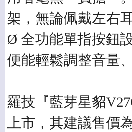
架，無論佩戴左右
Ø 全功能單指按鈕
便能輕鬆調整音量
羅技『藍芽星貂V27
上市，其建議售價為：