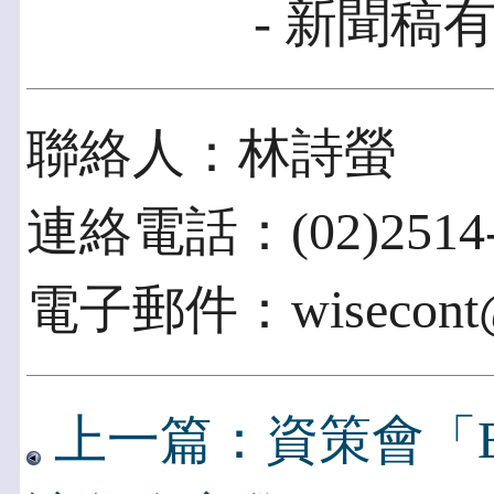
- 新聞稿有
聯絡人：林詩螢
連絡電話：(02)2514-
電子郵件：wisecont@ms
上一篇：資策會「E