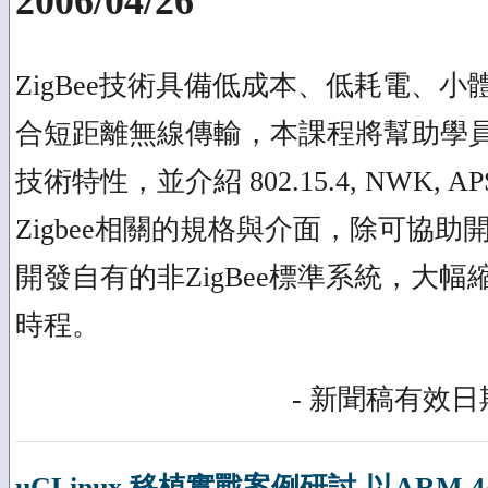
2006/04/26
ZigBee技術具備低成本、低耗電、
合短距離無線傳輸，本課程將幫助學員快
技術特性，並介紹 802.15.4, NWK, APS,
Zigbee相關的規格與介面，除可協助開
開發自有的非ZigBee標準系統，大
時程。
- 新聞稿有效日期
uCLinux 移植實戰案例研討-以ARM 4