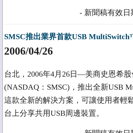
- 新聞稿有效日期
SMSC推出業界首款USB MultiSwitc
2006/04/26
台北，2006年4月26日—美商史恩希股
(NASDAQ：SMSC)，推出全新USB Mul
這款全新的解決方案，可讓使用者輕
台上分享共用USB周邊裝置。