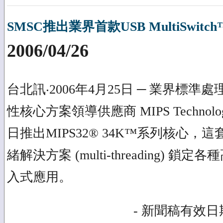
SMSC推出業界首款USB MultiSwitc
2006/04/26
台北訊‧2006年4月25日 ─ 業界標
性核心方案領導供應商 MIPS Technolo
日推出MIPS32® 34K™系列核心，
緒解決方案 (multi-threading) 
入式應用。
- 新聞稿有效日期