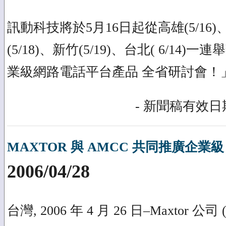
訊動科技將於5月16日起從高雄(5/16)、
(5/18)、新竹(5/19)、台北( 6/14)一
業級網路電話平台產品 全省研討會！
- 新聞稿有效日期
MAXTOR 與 AMCC 共同推廣企業級
2006/04/28
台灣, 2006 年 4 月 26 日–Maxtor 公司