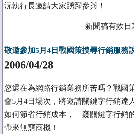
沅執行長邀請大家踴躍參與！
- 新聞稿有效日期
敬邀參加5月4日戰國策搜尋行銷服務
2006/04/28
您還在為網路行銷業務所苦嗎？戰國
會5月4日場次，將邀請關鍵字行銷達
如何節省行銷成本，一窺關鍵字行銷
帶來無窮商機！