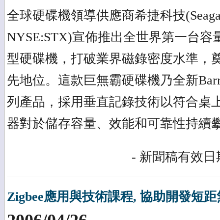
全球硬碟機領導供應商希捷科技(Seagate T
NYSE:STX)宣佈推出全世界第一台容
型硬碟機，打破業界磁錄密度水準，
先地位。這款巨無霸硬碟機乃全新Barracu
列產品，採用垂直記錄技術以符合桌
器對於儲存容量、效能和可靠性持續
- 新聞稿有效日期
Zigbee應用與技術課程, 協助開發短