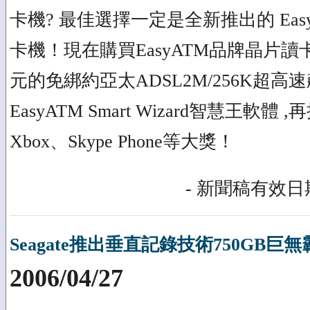
卡機? 最佳選擇一定是全新推出的 Eas
卡機！現在購買EasyATM品牌晶片讀卡
元的免綁約亞太ADSL2M/256K超高速
EasyATM Smart Wizard智慧王軟
Xbox、Skype Phone等大獎！
- 新聞稿有效日期
Seagate推出垂直記錄技術750GB巨
2006/04/27