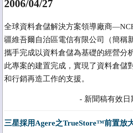
2006/04/27
全球資料倉儲解決方案領導廠商—NCR Te
疆維吾爾自治區電信有限公司（簡稱新疆電
攜手完成以資料倉儲為基礎的經營分
此專案的建置完成，實現了資料倉儲
和行銷再造工作的支援。
- 新聞稿有效日期
三星採用Agere之TrueStore™前置