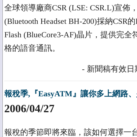
全球領導廠商CSR (LSE: CSR.L)宣
(Bluetooth Headset BH-200)採納CSR的B
Flash (BlueCore3-AF)晶片，提供完全符合
格的語音通訊。
- 新聞稿有效日期
報稅季,『EasyATM』讓你多上網路
2006/04/27
報稅的季節即將來臨，該如何選擇一