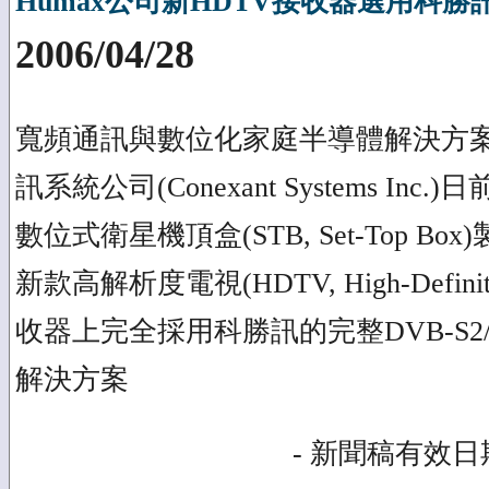
Humax公司新HDTV接收器選用科
2006/04/28
寬頻通訊與數位化家庭半導體解決方
訊系統公司(Conexant Systems In
數位式衛星機頂盒(STB, Set-Top Bo
新款高解析度電視(HDTV, High-Definitio
收器上完全採用科勝訊的完整DVB-S2/
解決方案
- 新聞稿有效日期