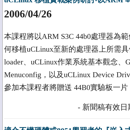
2006/04/26
本課程將以ARM S3C 44b0處理器
何移植uCLinux至新的處理器上所需具
loader、uCLinux作業系統基本觀念、GNU
Menuconfig，以及uCLinux Device
參加本課程者將贈送 44B0實驗板一片
- 新聞稿有效日期