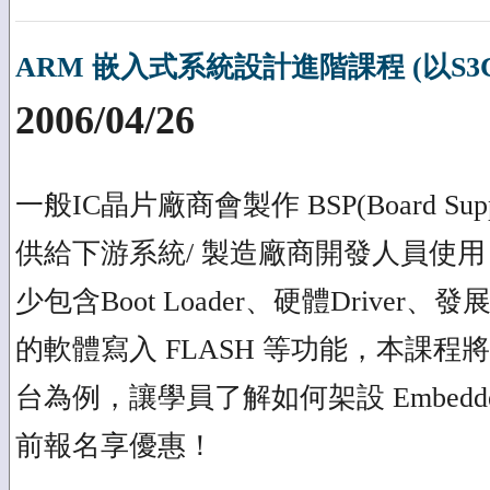
ARM 嵌入式系統設計進階課程 (以S3C
2006/04/26
一般IC晶片廠商會製作 BSP(Board Suppo
供給下游系統/ 製造廠商開發人員使用
少包含Boot Loader、硬體Drive
的軟體寫入 FLASH 等功能，本課程將以A
台為例，讓學員了解如何架設 Embedd
前報名享優惠！