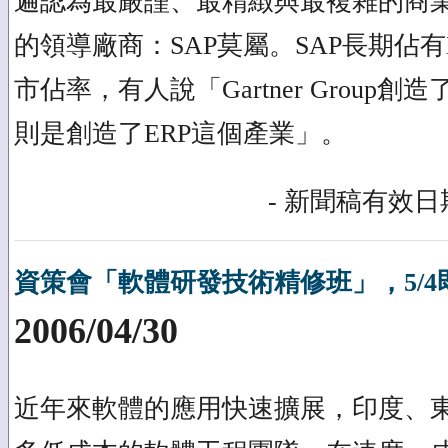
遍認為最嚴謹、最精緻與最複雜的商業
的領導廠商：SAP莫屬。SAP長期佔有
市佔率，有人說「Gartner Group創
則是創造了ERP這個產業」。
- 新聞稿有效日期
資策會「軟體研發技術精修班」，5/4
2006/04/30
近年來軟體的應用快速擴展，印度、