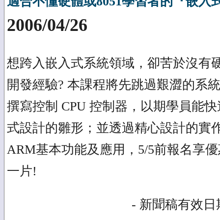
適合不懂硬體或8051學習者的『嵌入
2006/04/26
想跨入嵌入式系統領域，卻苦於沒有硬體
開發經驗? 本課程將先跳過艱澀的系
撰寫控制 CPU 控制器，以期學員能
式設計的雛形；並透過精心設計的實
ARM基本功能及應用，5/5前報名享
一片!
- 新聞稿有效日期