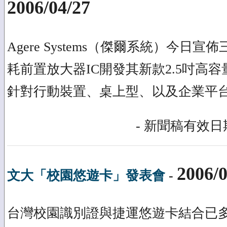
2006/04/27
Agere Systems（傑爾系統）今日宣
耗前置放大器IC開發其新款2.5吋高容
針對行動裝置、桌上型、以及企業平
- 新聞稿有效日期
2006/0
文大「校園悠遊卡」發表會
-
台灣校園識別證與捷運悠遊卡結合已