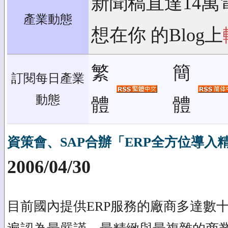
新聞稿直達14萬
產業動態
想在你 的Blog上
繁
簡
訂閱每日產業
動態
體
體
資策會、SAP合辦「ERP全方位導入
2006/04/30
目前國內提供ERP服務的廠商多達數