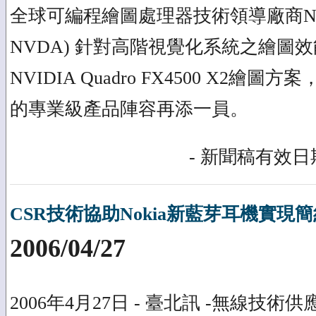
全球可編程繪圖處理器技術領導廠商NVIDI
NVDA) 針對高階視覺化系統之繪圖
NVIDIA Quadro FX4500 X2繪圖
的專業級產品陣容再添一員。
- 新聞稿有效日期
CSR技術協助Nokia新藍芽耳機實現
2006/04/27
2006年4月27日 - 臺北訊 -無線技