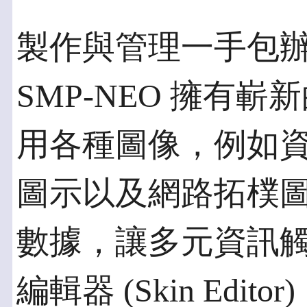
製作與管理一手包
SMP-NEO 擁有
用各種圖像，例如
圖示以及網路拓樸
數據，讓多元資訊
編輯器 (Skin Ed