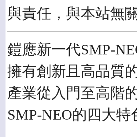
與責任，與本站無
鎧應新一代SMP-N
擁有創新且高品質
產業從入門至高階
SMP-NEO的四大特