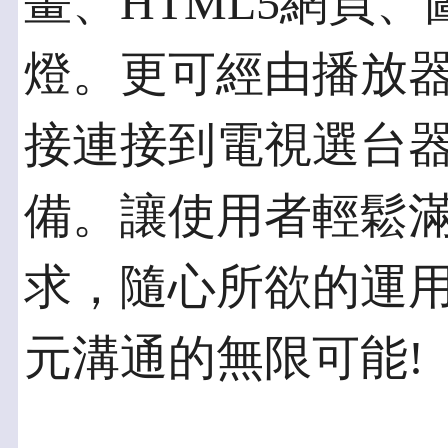
畫、HTML5網頁
燈。更可經由播放器內
接連接到電視選台器
備。讓使用者輕鬆
求，隨心所欲的運
元溝通的無限可能!