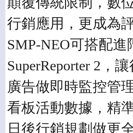
顛覆傳統限制，數
行銷應用，更成為評
SMP-NEO可搭配進階軟體
SuperReporte
廣告做即時監控管
看板活動數據，精
日後行銷規劃做更