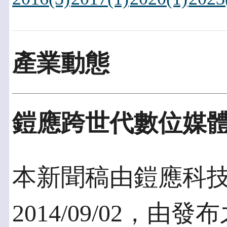
產業動態
鎧應跨世代數位媒
本新聞稿由鎧應科
2014/09/02，