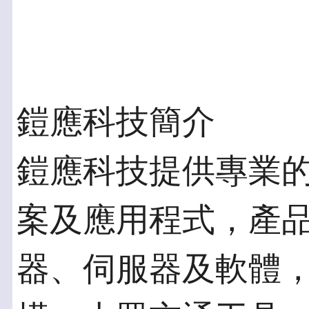
鎧應科技簡介
鎧應科技提供專業
案及應用程式，產
器、伺服器及軟體