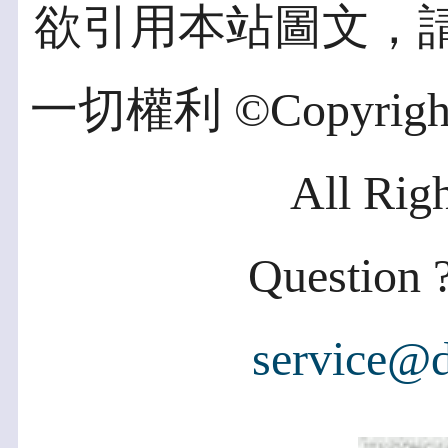
欲引用本站圖文，
一切權利 ©Copyright 2
All Rig
Question ?
service@d