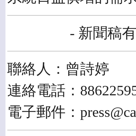
- 新聞稿有
聯絡人：曾詩婷
連絡電話：88622595
電子郵件：press@cayi