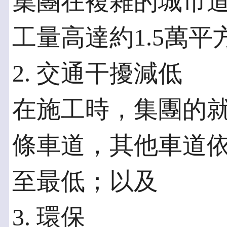
集團在複雜的城市
工量高達約1.5萬平
2. 交通干擾減低
在施工時，集團的
條車道，其他車道
至最低；以及
3. 環保