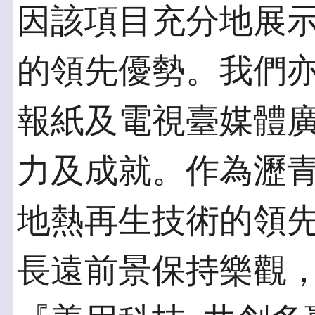
因該項目充分地展
的領先優勢。我們
報紙及電視臺媒體
力及成就。作為瀝
地熱再生技術的領
長遠前景保持樂觀