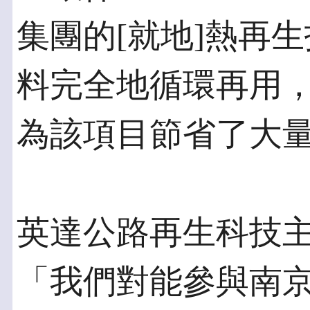
集團的[就地]熱再
料完全地循環再用
為該項目節省了大
英達公路再生科技
「我們對能參與南