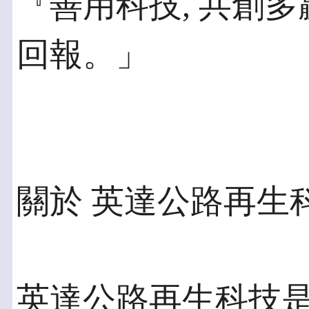
『善用科技, 共創
回報。」
關於 英達公路再生
英達公路再生科技