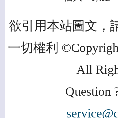
欲引用本站圖文，
一切權利 ©Copyright 2
All Rig
Question ?
service@d