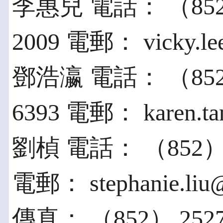
李惠兒 電話： （852） 2
2009 電郵： vicky.le
鄧浩瀛 電話： （852） 2
6393 電郵： karen.ta
劉楨 電話： （852） 286
電郵： stephanie.liu@
傳真： （852） 2527