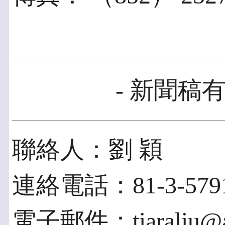
- 新聞稿有
聯絡人：劉 穎
連絡電話：81-3-5791
電子郵件：tiaraliu@ac