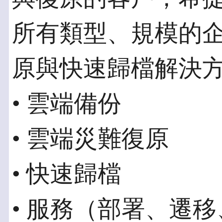
所有類型、規模的
原與快速歸檔解決
• 雲端備份
• 雲端災難復原
• 快速歸檔
• 服務（部署、遷