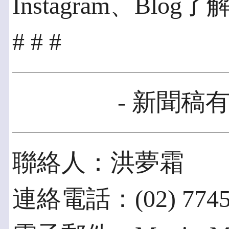
Instagram、Blog了解
# # #
- 新聞稿有
聯絡人：洪夢霜
連絡電話：(02) 7745