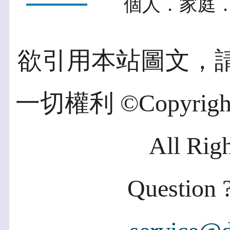
個人．家庭．
欲引用本站圖文，
一切權利 ©Copyright 2
All Rig
Question ?