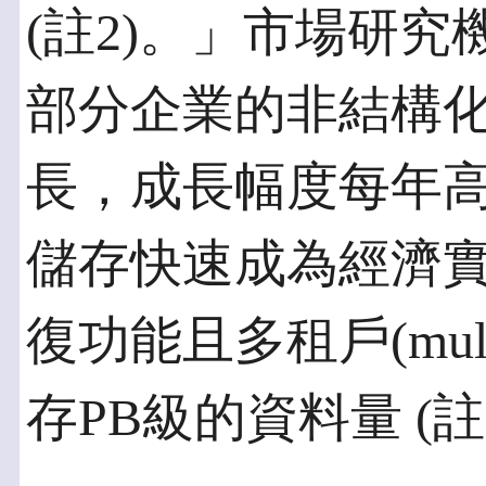
(註2)。」市場研究機
部分企業的非結構
長，成長幅度每年高
儲存快速成為經濟
復功能且多租戶(mult
存PB級的資料量 (註