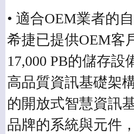
• 適合OEM業者
希捷已提供OEM客
17,000 PB的儲
高品質資訊基礎架
的開放式智慧資訊
品牌的系統與元件