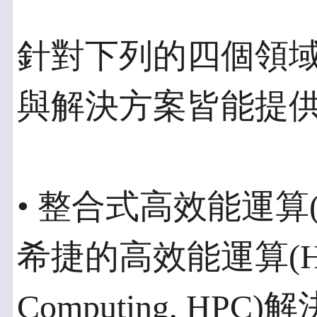
針對下列的四個領
與解決方案皆能提
• 整合式高效能運算(
希捷的高效能運算(High-
Computing, H