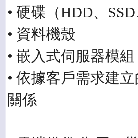
• 硬碟（HDD、S
• 資料機殼
• 嵌入式伺服器模組
• 依據客戶需求建
關係