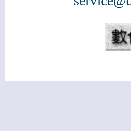
service@d