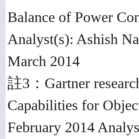
Balance of Power Cont
Analyst(s): Ashish N
March 2014
註3：Gartner research
Capabilities for Objec
February 2014 Analys