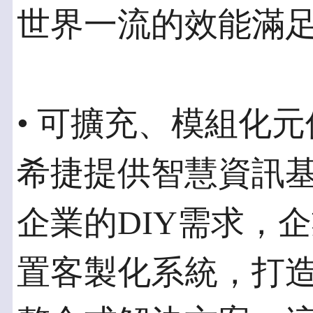
世界一流的效能滿
• 可擴充、模組化
希捷提供智慧資訊
企業的DIY需求，
置客製化系統，打