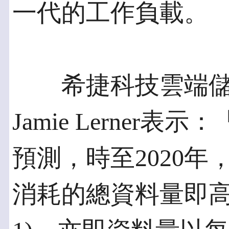
一代的工作負載。
希捷科技雲端儲
Jamie Lerner
預測，時至2020
消耗的總資料量即高達44Z