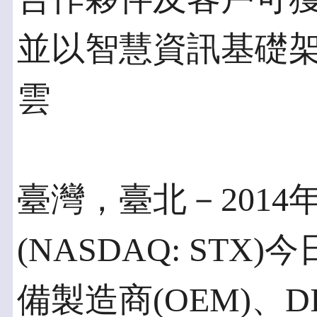
並以智慧資訊基礎
雲
臺灣，臺北－2014
(NASDAQ: ST
備製造商(OEM)、