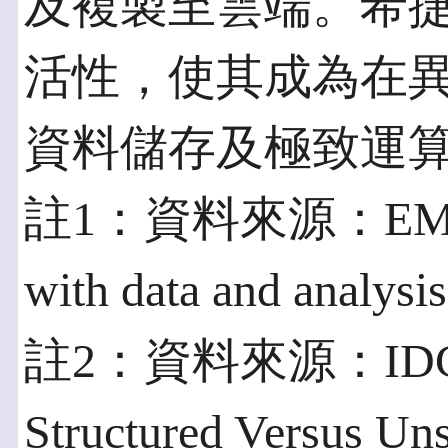
及複製至雲端。希
活性，使其成為在異
資料儲存及極致運
註1：資料來源：EMC Digi
with data and analysi
註2：資料來源：IDC Res
Structured Versus Uns