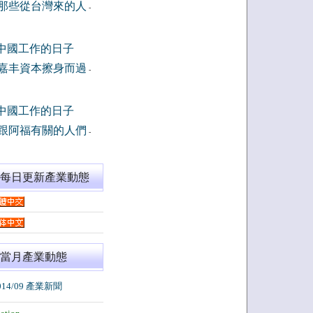
那些從台灣來的人
-
中國工作的日子
嘉丰資本擦身而過
-
中國工作的日子
跟阿福有關的人們
-
閱每日更新產業動態
當月產業動態
014/09 產業新聞