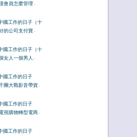
億會員怎麼管理
-
中國工作的日子（十
好的公司支付寶
-
中國工作的日子（十
個女人一個男人
-
中國工作的日子
千團大戰影音帶貨
-
中國工作的日子
電視購物轉型電商
-
中國工作的日子