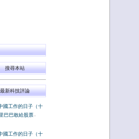
搜尋本站
最新科技評論
中國工作的日子（十
里巴巴敢給股票
-
中國工作的日子（十