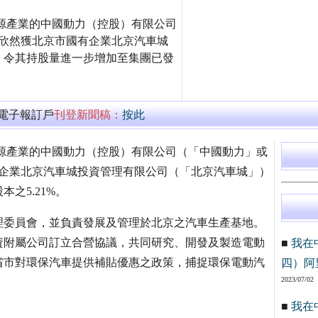
極拓展新能源產業的中國動力（控股）有限公司
）欣然獲北京市國有企業北京汽車城
，令其持股量進一步增加至集團已發
萬電子報訂戶
刊登新聞稿：
按此
積極拓展新能源產業的中國動力（控股）有限公司（「中國動力」或
有企業北京汽車城投資管理有限公司（「北京汽車城」）
之5.21%。
理委員會，並負責發展及管理於北京之汽車生產基地。
資附屬公司訂立合營協議，共同研究、開發及製造電動
■
我在
省市對環保汽車提供補貼優惠之政策，捕捉環保電動汽
四）阿
2023/07/02
■
我在