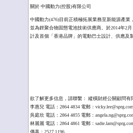
關於 中國動力(控股)有限公司
中國動力(476)目前正積極拓展業務至新能源產
並為鋰聚合物固態電池技術供應商。於2014年
計及首個「香港品牌」的電動巴士設計、供應及
欲了解更多信息，請聯繫： 縱橫財經公關顧問有
李惠兒 電話：2864 4834 電郵：vicky.lee@sprg.com
吳庭欣 電話：2864 4855 電郵：angela.ng@sprg.com
林麗麗 電話：2864 4861 電郵：sadie.lam@sprg.com
傳真：2527 1196