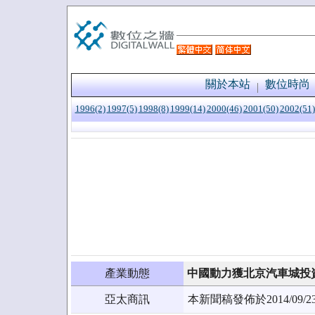
關於本站
數位時尚
1996(2)
1997(5)
1998(8)
1999(14)
2000(46)
2001(50)
2002(51)
產業動態
中國動力獲北京汽車城投
亞太商訊
本新聞稿發佈於2014/0