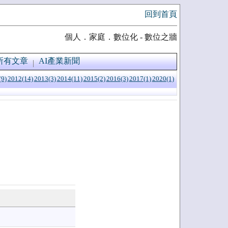
回到首頁
個人．家庭．數位化 - 數位之牆
所有文章
AI產業新聞
(9)
2012(14)
2013(3)
2014(11)
2015(2)
2016(3)
2017(1)
2020(1)