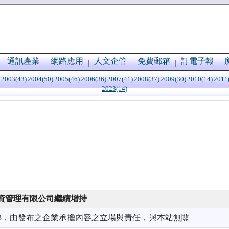
通訊產業
網路應用
人文企管
免費郵箱
訂電子報
2003(43)
2004(50)
2005(46)
2006(36)
2007(41)
2008(37)
2009(30)
2010(14)
2011
2023(14)
資管理有限公司繼續增持
9/23，由發布之企業承擔內容之立場與責任，與本站無關