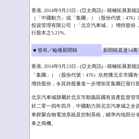
香港, 2014年9月23日 - (亞太商訊) - 積
（「中國動力」或「集團」）（股份代號：476
投資管理有限公司（「北京汽車城」）增持股份
行股本之5.21%。
■ 發布／輪播新聞稿
新聞稿直達14
香港, 2014年9月23日 - (亞太商訊) - 
「集團」）（股份代號：476）欣然獲北京市國
增持股份，令其持股量進一步增加至集團已發行股本
北京汽車城隸屬於北京市順義區國有資產監督管
於二零一四年四月，中國動力與北京汽車城之全
車鋰聚合物電池系統及控制系統，瞄準內地部分
車之商機。