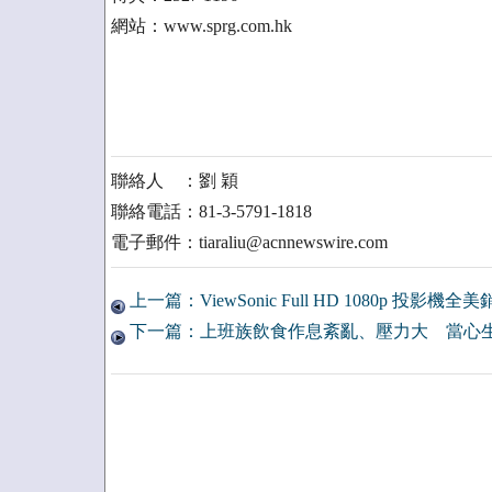
網站：www.sprg.com.hk
聯絡人 ：劉 穎
聯絡電話：81-3-5791-1818
電子郵件：tiaraliu@acnnewswire.com
上一篇：ViewSonic Full HD 1080p 投影機全
下一篇：上班族飲食作息紊亂、壓力大 當心