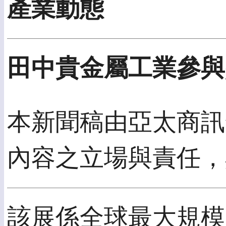
產業動態
田中貴金屬工業參與gl
本新聞稿由亞太商訊發
內容之立場與責任，
該展係全球最大規模