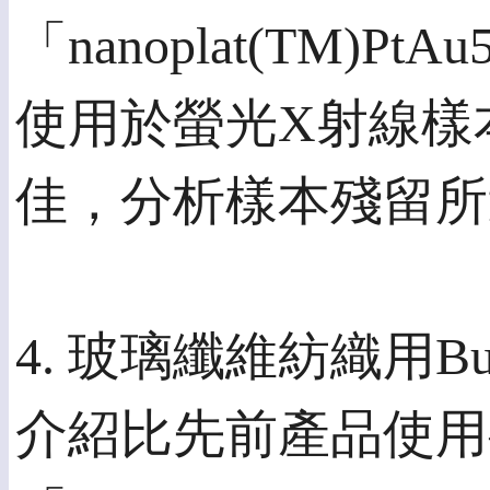
「nanoplat(TM
使用於螢光X射線樣
佳，分析樣本殘留所
4. 玻璃纖維紡織用Bus
介紹比先前產品使用壽