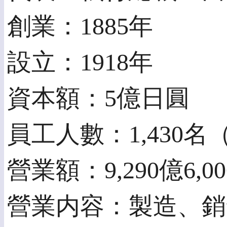
創業：1885年
設立：1918年
資本額：5億日圓
員工人數：1,430名（
營業額：9,290億6,0
營業内容：製造、銷