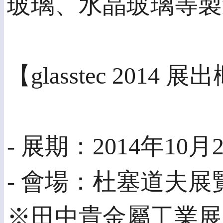
玻璃、水晶玻璃等製
【glasstec 2014 
- 展期：2014年1
- 會場：杜塞道夫展
※田中貴金屬工業展