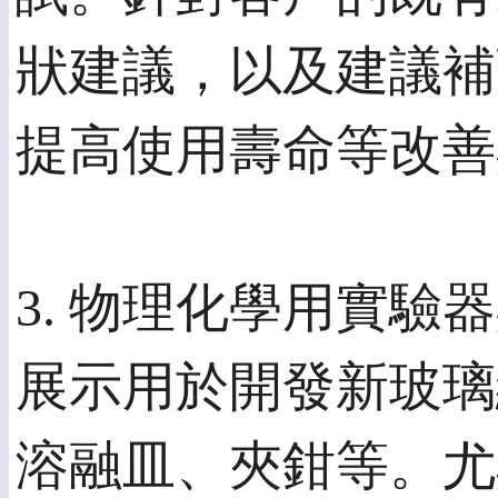
狀建議，以及建議補
提高使用壽命等改善
3. 物理化學用實驗
展示用於開發新玻璃
溶融皿、夾鉗等。尤