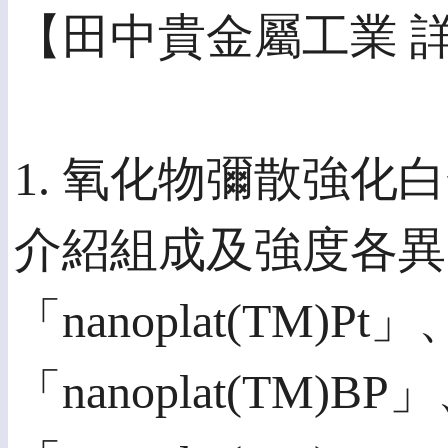
【田中貴金屬工業 
1. 氧化物彌散強化白金
介紹組成及強度各異
「nanoplat(TM)Pt
「nanoplat(TM)BP