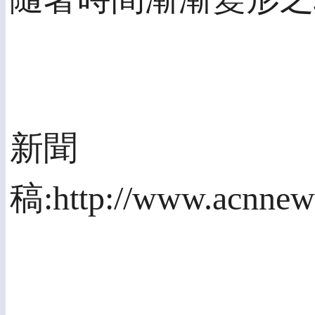
新聞
稿:http://www.acnnews