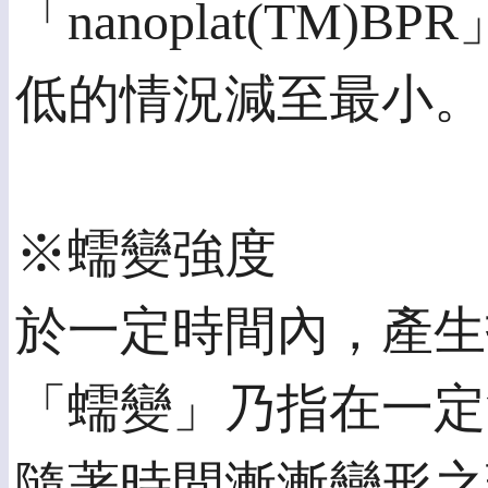
「nanoplat(T
低的情況減至最小。
※蠕變強度
於一定時間內，產生
「蠕變」乃指在一定
隨著時間漸漸變形之