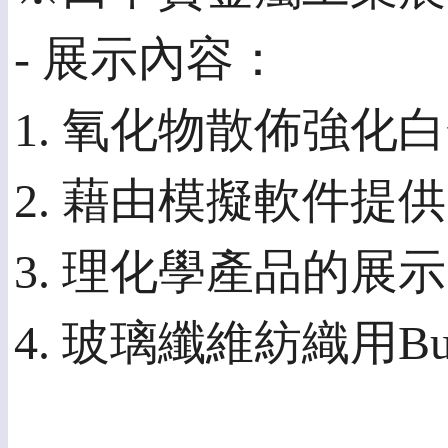
- 展示內容：
1. 氧化物散佈強化白金
2. 藉由模擬軟件
3. 理化學產品的展示
4. 玻璃纖維紡織用Bu