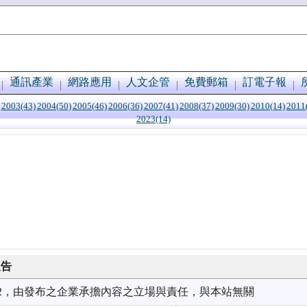
通訊產業
網路應用
人文企管
免費郵箱
訂電子報
2003(43)
2004(50)
2005(46)
2006(36)
2007(41)
2008(37)
2009(30)
2010(14)
2011
2023(14)
報告
9/12，由發布之企業承擔內容之立場與責任，與本站無關