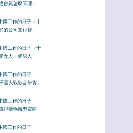
億會員怎麼管理
-
中國工作的日子（十
好的公司支付寶
-
中國工作的日子（十
個女人一個男人
-
中國工作的日子
千團大戰影音帶貨
-
中國工作的日子
電視購物轉型電商
-
中國工作的日子