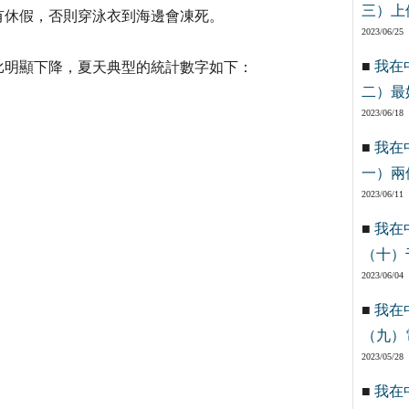
三）上
沒有休假，否則穿泳衣到海邊會凍死。
2023/06/25
■
我在
比明顯下降，夏天典型的統計數字如下：
二）最
2023/06/18
■
我在
一）兩
2023/06/11
■
我在
（十）
2023/06/04
■
我在
（九）
2023/05/28
■
我在