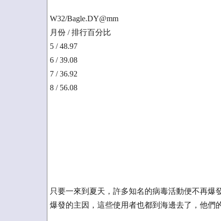
W32/Bagle.DY@mm
月份 / 排行百分比
5 / 48.97
6 / 39.08
7 / 36.92
8 / 56.08
只要一來到夏天，許多知名的病毒活動便不再爆
爆發的主因，這些使用者也都到海邊去了，他們