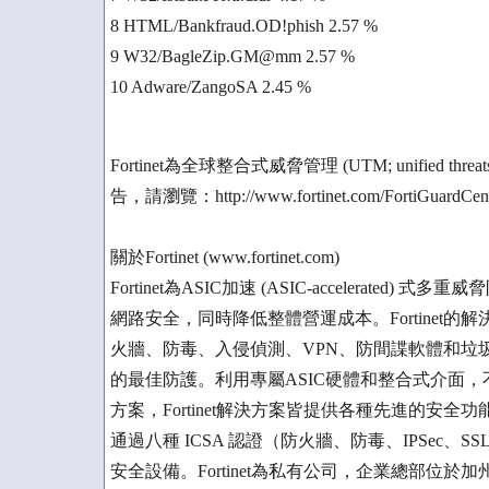
8 HTML/Bankfraud.OD!phish 2.57 %
9 W32/BagleZip.GM@mm 2.57 %
10 Adware/ZangoSA 2.45 %
Fortinet為全球整合式威脅管理 (UTM; unified thr
告，請瀏覽：http://www.fortinet.com/FortiGuardCenter
關於Fortinet (www.fortinet.com)
Fortinet為ASIC加速 (ASIC-accelera
網路安全，同時降低整體營運成本。Fortinet
火牆、防毒、入侵偵測、VPN、防間諜軟體和垃
的最佳防護。利用專屬ASIC硬體和整合式介面
方案，Fortinet解決方案皆提供各種先進的安全功
通過八種 ICSA 認證（防火牆、防毒、IPSec
安全設備。Fortinet為私有公司，企業總部位於加州Su