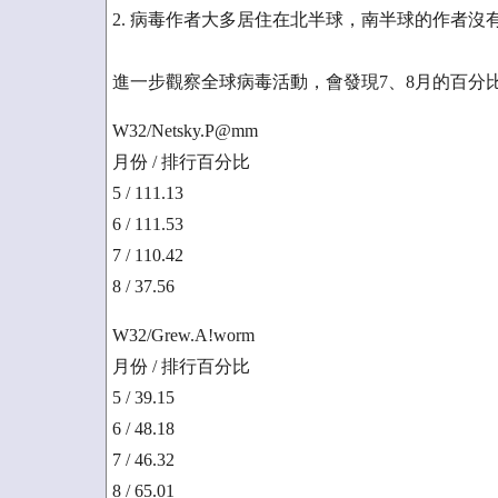
2. 病毒作者大多居住在北半球，南半球的作者
進一步觀察全球病毒活動，會發現7、8月的百分
W32/Netsky.P@mm
月份 / 排行百分比
5 / 111.13
6 / 111.53
7 / 110.42
8 / 37.56
W32/Grew.A!worm
月份 / 排行百分比
5 / 39.15
6 / 48.18
7 / 46.32
8 / 65.01