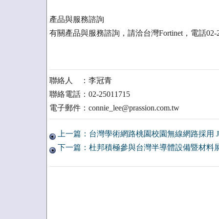
產品與服務諮詢
有關產品與服務諮詢，請洽台灣Fortinet，電話02-27
聯絡人 ：李冠青
聯絡電話：02-25011715
電子郵件：connie_lee@prassion.com.tw
上一篇：台灣學術網路桃園校園無線網路採用 Junipe
下一篇：杜邦積極參與台灣半導體設備暨材料