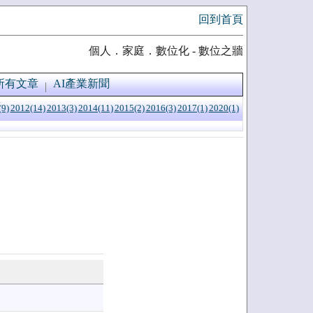
回到首頁
個人．家庭．數位化 - 數位之牆
所有文章
AI產業新聞
(9)
2012(14)
2013(3)
2014(11)
2015(2)
2016(3)
2017(1)
2020(1)