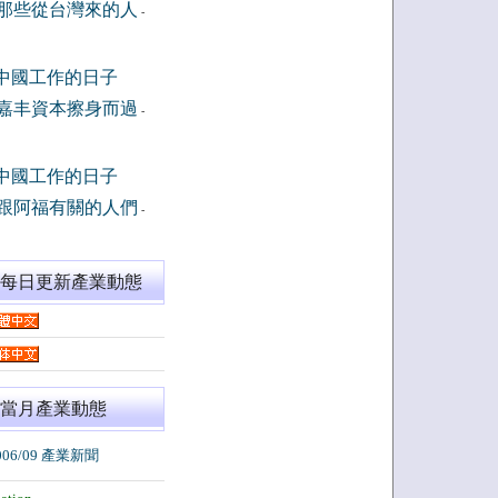
那些從台灣來的人
-
中國工作的日子
嘉丰資本擦身而過
-
中國工作的日子
跟阿福有關的人們
-
閱每日更新產業動態
當月產業動態
006/09 產業新聞