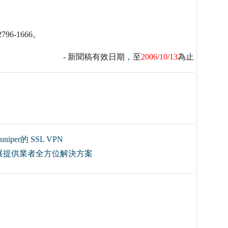
96-1666。
- 新聞稿有效日期，至
2006/10/13
為止
r的 SSL VPN
展提供業者全方位解決方案