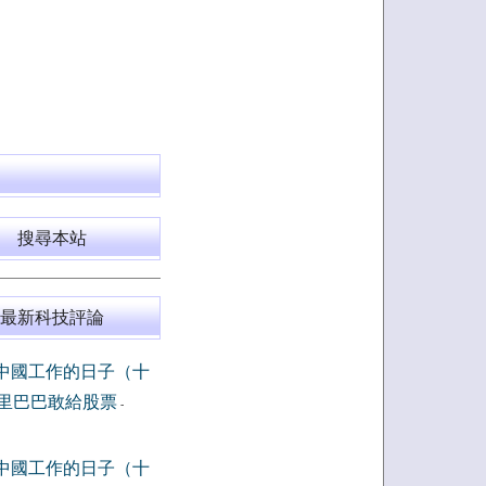
搜尋本站
最新科技評論
中國工作的日子（十
里巴巴敢給股票
-
中國工作的日子（十