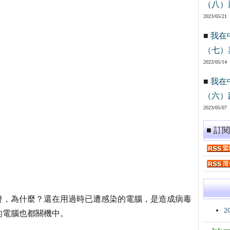
（八）
2023/05/21
■
我在
（七）
2023/05/14
■
我在
（六）
2023/05/07
■ 訂
發，為什麼？還在用過時已遭感染的電腦，是造成病毒
2
的電腦也都關機中。