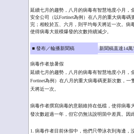
延續七月的趨勢，八月的病毒有智慧地度小月，
安全公司（以Fortinet為例）在八月的重大病
完；相較於五、六月，則平均每天將近一次。病
使得病毒大規模爆發的次數持續減少。
■ 發布／輪播新聞稿
新聞稿直達14
病毒作者放暑假
延續七月的趨勢，八月的病毒有智慧地度小月，
Fortinet為例）在八月的重大病毒碼更新次數
天將近一次。
病毒作者撰寫病毒的意願維持在低檔，使得病毒
發次數超過一年，但它仍無法說明箇中差異。因
1. 病毒作者目前休假中，他們只帶泳衣到海邊，