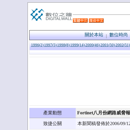
關於本站
數位時尚
1996(2)
1997(5)
1998(8)
1999(14)
2000(46)
2001(50)
2002(51)
產業動態
Fortinet八月份網路威脅
致捷公關
本新聞稿發佈於2006/0