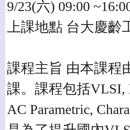
9/23(六) 09:00 ~
上課地點 台大慶齡
課程主旨 由本課程
課。課程包括VLSI, Devi
AC Parametric, Cha