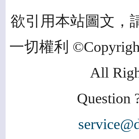
欲引用本站圖文，
一切權利 ©Copyright 2
All Rig
Question ?
service@d