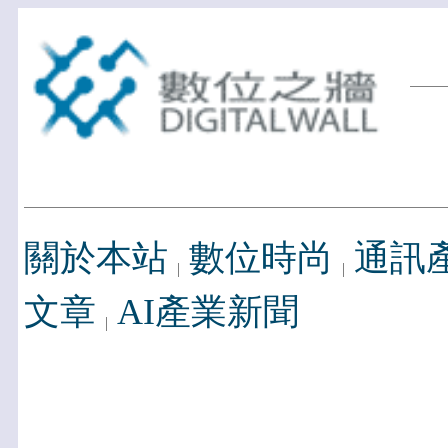
關於本站
數位時尚
通訊
文章
AI產業新聞