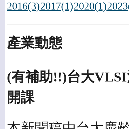
2016(3)
2017(1)
2020(1)
2023
產業動態
(有補助!!)台大VL
開課
本新聞稿由台大慶