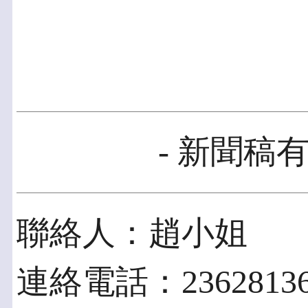
- 新聞稿有
聯絡人：趙小姐
連絡電話：23628136