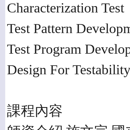
Characterization Test
Test Pattern Develop
Test Program Develop
Design For Testability
課程內容