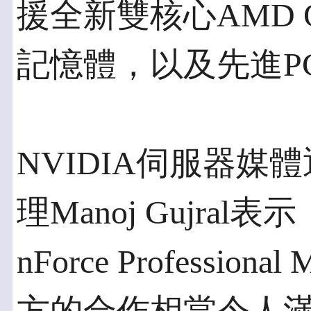
援全新雙核心AMD O
記憶體，以及先進PCI
NVIDIA伺服器
理Manoj Gujral
nForce Profess