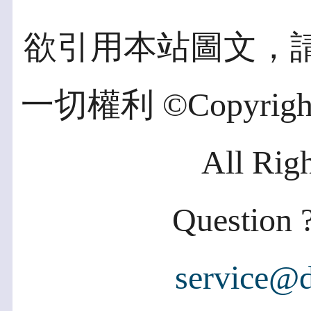
欲引用本站圖文，
一切權利 ©Copyright 2
All Rig
Question ?
service@d