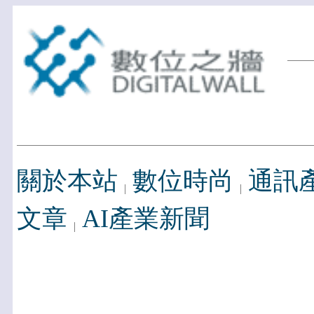
關於本站
數位時尚
通訊
文章
AI產業新聞