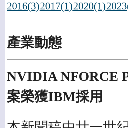
2016(3)
2017(1)
2020(1)
2023
產業動態
NVIDIA NFORCE
案榮獲IBM採用
本新聞稿由廿一世