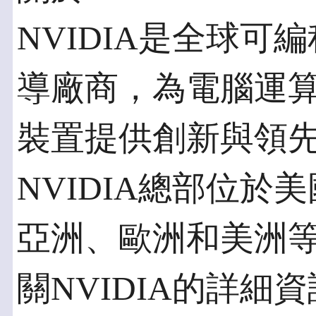
NVIDIA是全球
導廠商，為電腦運
裝置提供創新與領
NVIDIA總部位於美國
亞洲、歐洲和美洲
關NVIDIA的詳細