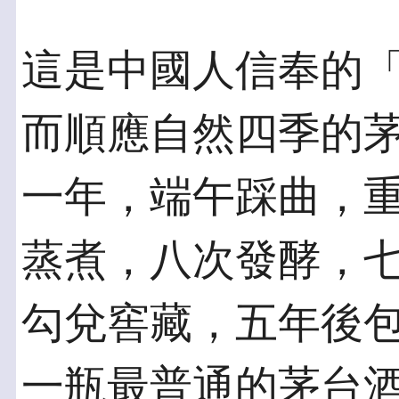
這是中國人信奉的
而順應自然四季的
一年，端午踩曲，
蒸煮，八次發酵，
勾兌窖藏，五年後
一瓶最普通的茅台