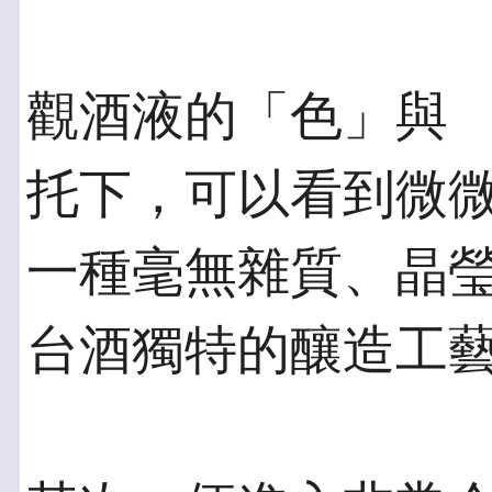
觀酒液的「色」與 
托下，可以看到微
一種毫無雜質、晶
台酒獨特的釀造工