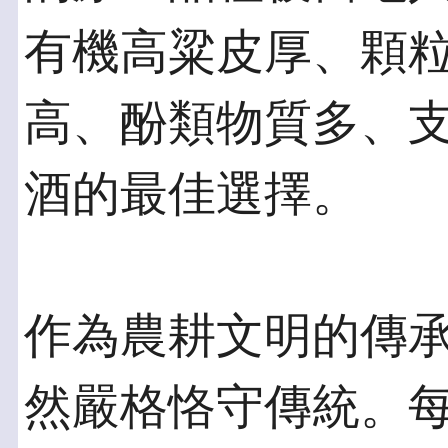
有機高粱皮厚、顆
高、酚類物質多、
酒的最佳選擇。
作為農耕文明的傳
然嚴格恪守傳統。