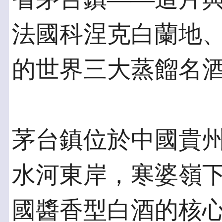
法國科涅克白蘭地
的世界三大蒸餾名
茅台鎮位於中國貴
水河東岸，寒婆嶺
國醬香型白酒的核