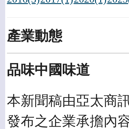
產業動態
品味中國味道
本新聞稿由亞太商訊發佈
發布之企業承擔內