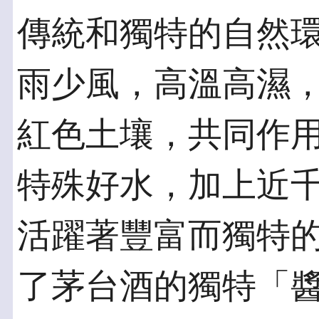
傳統和獨特的自然
雨少風，高溫高濕
紅色土壤，共同作
特殊好水，加上近
活躍著豐富而獨特
了茅台酒的獨特「