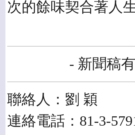
次的餘味契合著人
- 新聞稿有
聯絡人：劉 穎
連絡電話：81-3-5791