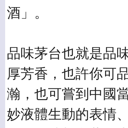
酒」。
品味茅台也就是品
厚芳香，也許你可
瀚，也可嘗到中國
妙液體生動的表情