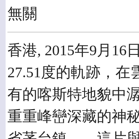
無關
香港, 2015年9月16
27.51度的軌跡，
有的喀斯特地貌中
重重峰巒深藏的神
省茅台鎮——這片