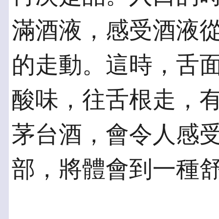
滿酒液，感受酒液
的走動。這時，舌
酸味，往舌根走，
茅台酒，會令人感
部，將體會到一種