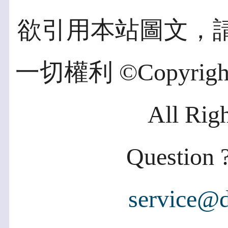
欲引用本站圖文，
一切權利 ©Copyright 2
All Rig
Question ?
service@d