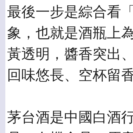
最後一步是綜合看
象，也就是酒瓶上為
黃透明，醬香突出
回味悠長、空杯留
茅台酒是中國白酒