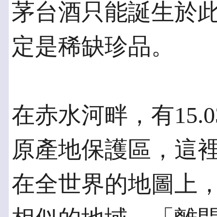
茅台酒只能誕生於
定是稀缺珍品。
在赤水河畔，有15.
原產地保護區，這
在全世界的地圖上