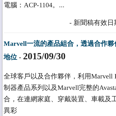
電腦：ACP-1104。...
- 新聞稿有效日期
Marvell一流的產品組合，透過合作夥
2015/09/30
地位
-
全球客戶以及合作夥伴，利用Marvell EZ
制器產品系列以及Marvell完整的Avas
合，在連網家庭、穿戴裝置、車載及
異彩