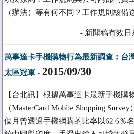
（辦法）等有何不同？工作規則核備送
- 新聞稿有效日期
萬事達卡手機購物行為最新調查：台
2015/09/30
太區冠軍
-
【台北訊】根據萬事達卡最新手機購
（MasterCard Mobile Shopping 
個月曾透過手機網購的比率以62.6％