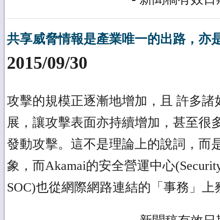
共享威脅情報是產業唯一的出路，亦
2015/09/30
攻擊的規模正逐漸地增加，且 許多諸
展，讓攻擊表面亦持續增加，甚至很
發動攻擊。這不是理論上的說詞，而
象，而Akamai的安全營運中心(Security Op
SOC)也從網際網路連結的「事務」