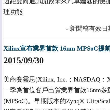
遠距雙向通訊開啟未來汽車鑰匙的便
理功能
- 新聞稿有效日期
Xilinx宣布業界首款 16nm MPSoC
2015/09/30
美商賽靈思(Xilinx, Inc.；NASDA
一季為首位客戶出貨業界首款16nm
(MPSoC)。早期版本的Zynq® UltraSc