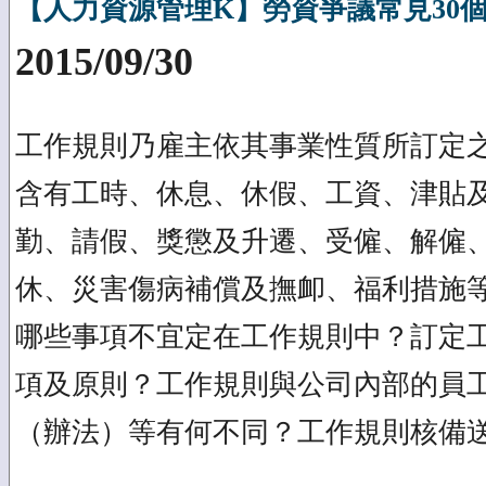
【人力資源管理K】勞資爭議常見30
2015/09/30
工作規則乃雇主依其事業性質所訂定
含有工時、休息、休假、工資、津貼
勤、請假、獎懲及升遷、受僱、解僱
休、災害傷病補償及撫卹、福利措施
哪些事項不宜定在工作規則中？訂定
項及原則？工作規則與公司內部的員
（辦法）等有何不同？工作規則核備送