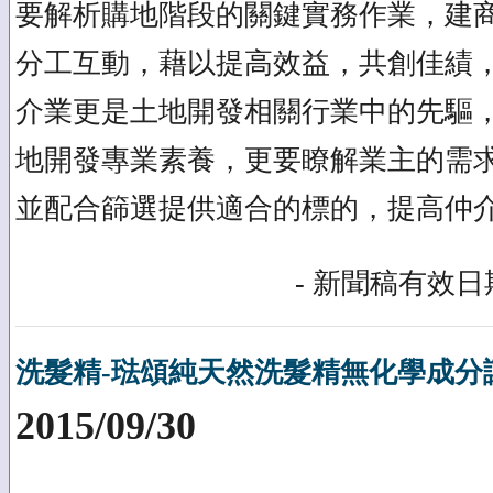
要解析購地階段的關鍵實務作業，建
分工互動，藉以提高效益，共創佳績，
介業更是土地開發相關行業中的先驅
地開發專業素養，更要瞭解業主的需
並配合篩選提供適合的標的，提高仲
- 新聞稿有效日期
洗髮精-琺頌純天然洗髮精無化學成分
2015/09/30