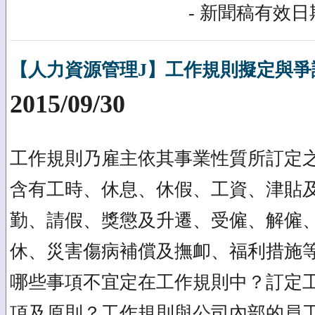
- 新聞稿有效日期
【人力資源管理J】工作規則擬定與爭
2015/09/30
工作規則乃雇主依其事業性質所訂定
含有工時、休息、休假、工資、津貼
勤、請假、獎懲及升遷、受僱、解僱
休、災害傷病補償及撫卹、福利措施
哪些事項不宜定在工作規則中？訂定
項及原則？工作規則與公司內部的員