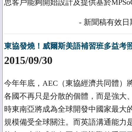
思客戶能夠開始設計及提供基於MPSo
- 新聞稿有效日期
東協發燒！威爾斯美語補習班多益考
2015/09/30
今年年底，AEC（東協經濟共同體）
各國不再只是分散的個體，而是強大
時東南亞將成為全球開發中國家最大
規模備受全球關注。而英語溝通能力