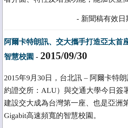
- 新聞稿有效日期
阿爾卡特朗訊、交大攜手打造亞太首座
2015/09/30
智慧校園
-
2015年9月30日，台北訊 – 阿爾卡
約證交所：ALU）與交通大學今日簽
建設交大成為台灣第一座、也是亞洲第
Gigabit高速頻寬的智慧校園。