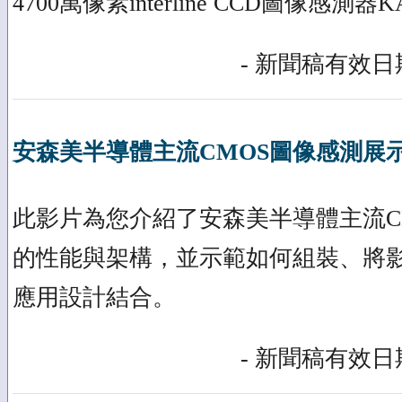
4700萬像素interline CCD圖像感測器KAI
- 新聞稿有效日期
安森美半導體主流CMOS圖像感測展
此影片為您介紹了安森美半導體主流C
的性能與架構，並示範如何組裝、將
應用設計結合。
- 新聞稿有效日期