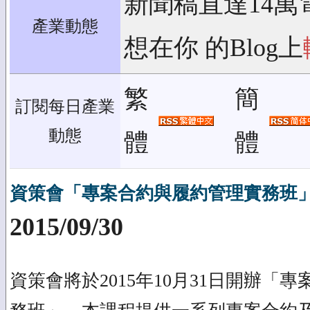
新聞稿直達14萬
產業動態
想在你 的Blog上
繁
簡
訂閱每日產業
動態
體
體
資策會「專案合約與履約管理實務班」(台
2015/09/30
資策會將於2015年10月31日開辦「