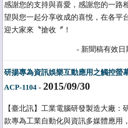
感謝您的支持與喜愛，感謝您的一路
望與您一起分享收成的喜悅，在各平
迎大家來〝搶收〞！
- 新聞稿有效日期
研揚專為資訊娛樂互動應用之觸控螢幕
2015/09/30
ACP-1104
-
【臺北訊】工業電腦研發製造大廠：
款專為工業自動化與資訊多媒體應用