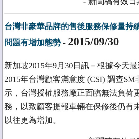
- 新聞稿有效日期
台灣非豪華品牌的售後服務保修量持
2015/09/30
問題有增加態勢
-
新加坡2015年9月30日訊－根據今天最新發
2015年台灣顧客滿意度 (CSI) 調查
示，台灣授權服務廠正面臨無法負荷
務，以致顧客提報車輛在保修後仍有
以往更為增加。