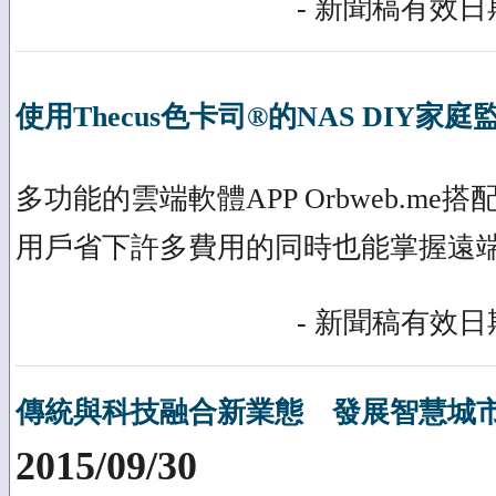
- 新聞稿有效日期
使用Thecus色卡司®的NAS DIY家庭
多功能的雲端軟體APP Orbweb.me搭
用戶省下許多費用的同時也能掌握遠
- 新聞稿有效日期
傳統與科技融合新業態 發展智慧城
2015/09/30