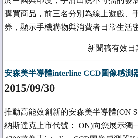
於中國與印度，手滑出銳不可擋的發
購買商品，前三名分別為線上遊戲、手
券，顯示手機購物與消費者日常生活
- 新聞稿有效日期
安森美半導體interline CCD圖像感測器KA
2015/09/30
推動高能效創新的安森美半導體(ON Semi
納斯達克上市代號： ON)向您展示獨