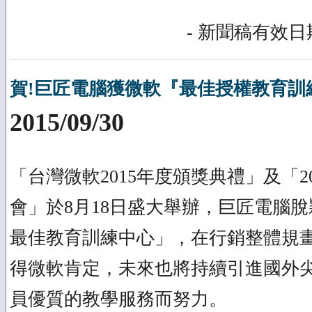
- 新聞稿有效日期
賀!巨匠電腦獲微軟『最佳授權教育訓
2015/09/30
「台灣微軟2015年度頒獎典禮」及「2
會」於8月18日盛大舉辦，巨匠電腦
最佳教育訓練中心」，在行銷整體規
得微軟肯定，未來也將持續引進國外
員優質的教學服務而努力。