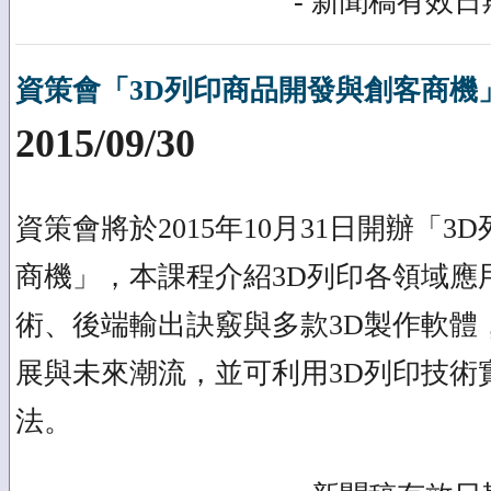
- 新聞稿有效日期
資策會「3D列印商品開發與創客商機」(台
2015/09/30
資策會將於2015年10月31日開辦「
商機」，本課程介紹3D列印各領域應
術、後端輸出訣竅與多款3D製作軟體
展與未來潮流，並可利用3D列印技術
法。