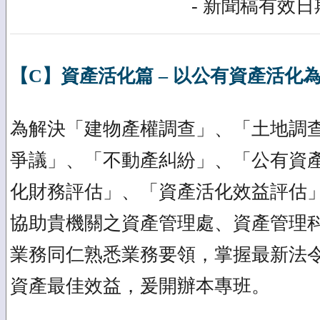
- 新聞稿有效日期
【C】資產活化篇 – 以公有資產活化
為解決「建物產權調查」、「土地調
爭議」、「不動產糾紛」、「公有資
化財務評估」、「資產活化效益評估
協助貴機關之資產管理處、資產管理
業務同仁熟悉業務要領，掌握最新法
資產最佳效益，爰開辦本專班。