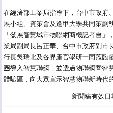
在經濟部工業局指導下，台中市政府
展小組、資策會及逢甲大學共同策劃執
「發展智慧城市物聯網商機記者會」
業局副局長呂正華、台中市政府副市
行長吳瑞北及各界產官學研一同蒞臨
圈導入智慧聯網，並透過物聯網暨智
體驗區，向大眾宣示智慧物聯新時代
- 新聞稿有效日期