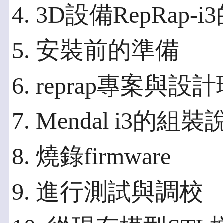
4. 3D設備RepRap-
5. 安裝前的準備
6. reprap專案與設
7. Mendal i3的組
8. 燒錄firmware
9. 進行測試與調校