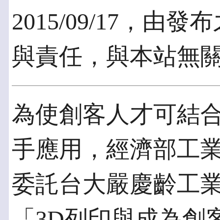
2015/09/17，
與責任，與本站無
為使創客人才可結合
手應用，經濟部工
委託台大嚴慶齡工業
「3D列印與成為創