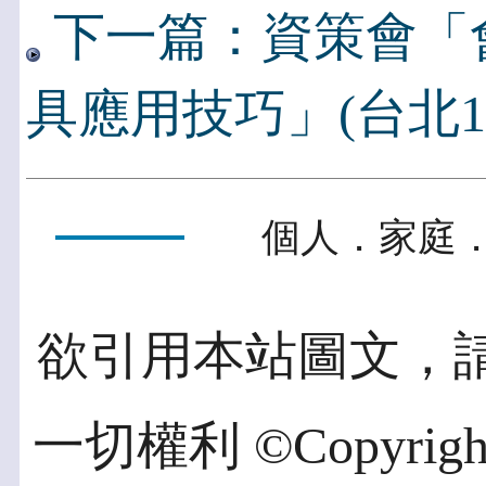
下一篇：資策會「會
具應用技巧」(台北10/
個人．家庭．
欲引用本站圖文，
一切權利 ©Copyright 2