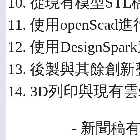
10. 從現有模型S
11. 使用openSca
12. 使用DesignSp
13. 後製與其餘創
14. 3D列印與現有
- 新聞稿有