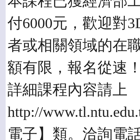
本課程已獲經濟部
付6000元，歡迎對
者或相關領域的在
額有限，報名從速
詳細課程內容請上
http://www.tl.ntu.
電子】類。洽詢電話 02