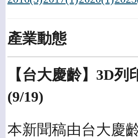
產業動態
【台大慶齡】3D列
(9/19)
本新聞稿由台大慶