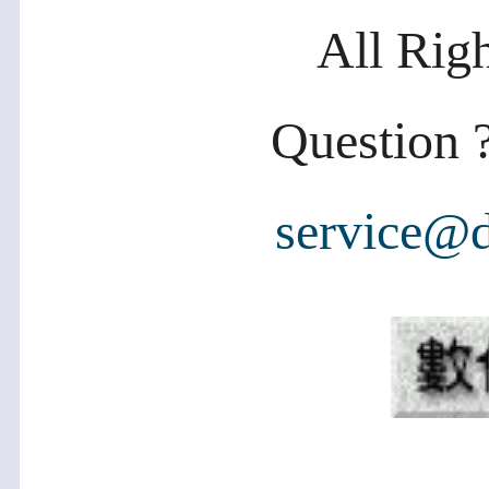
All Rig
Question ?
service@d