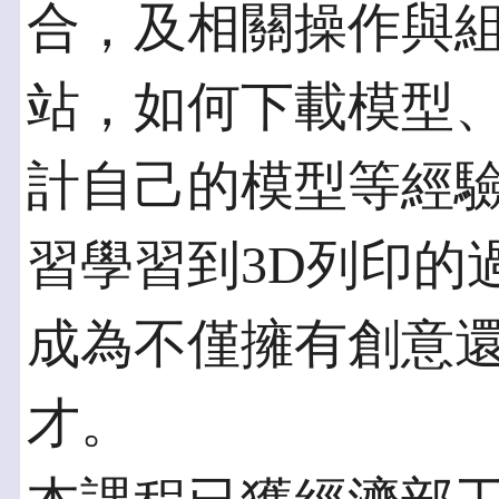
合，及相關操作與
站，如何下載模型
計自己的模型等經
習學習到3D列印的
成為不僅擁有創意
才。