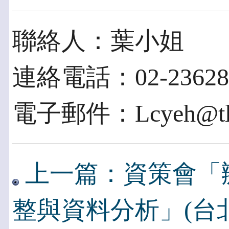
聯絡人：葉小姐
連絡電話：02-236281
電子郵件：Lcyeh@tl.n
上一篇：資策會「辦
整與資料分析」(台北1