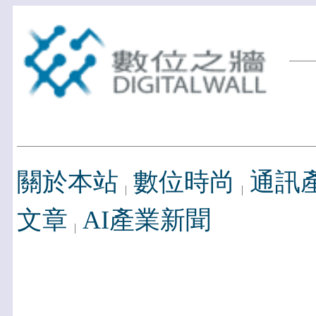
關於本站
數位時尚
通訊
文章
AI產業新聞