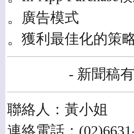
。廣告模式
。獲利最佳化的策
- 新聞稿有
聯絡人：黃小姐
連絡電話：(02)6631-