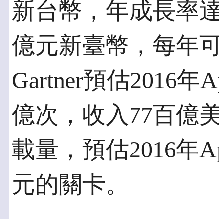
新台幣，年成長率達14
億元新臺幣，每年
Gartner預估201
億次，收入77百億美元
載量，預估2016年
元的關卡。