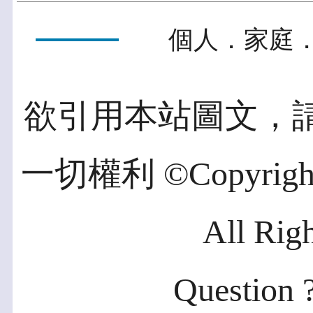
個人．家庭．
欲引用本站圖文，
一切權利 ©Copyright 2
All Rig
Question ?