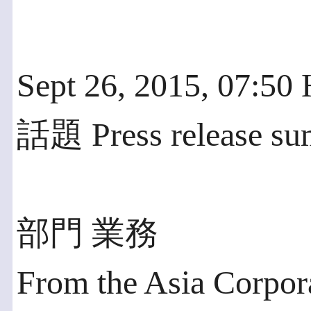
Sept 26, 2015, 07:5
話題 Press release s
部門 業務
From the Asia Corpo