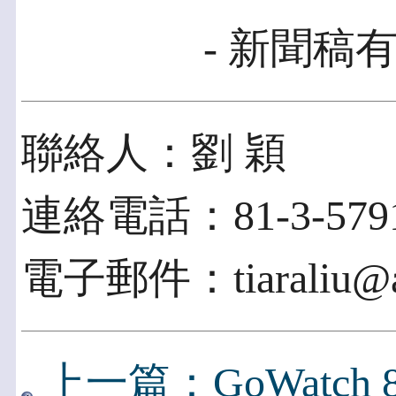
- 新聞稿有
聯絡人：劉 穎
連絡電話：81-3-5791
電子郵件：tiaraliu@ac
上一篇：GoWatch