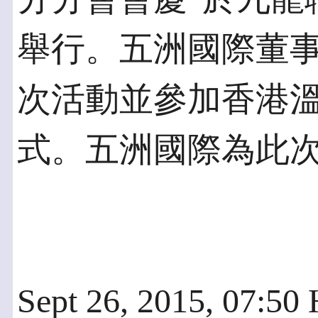
舉行。五洲國際董
次活動並參加香港
式。五洲國際為此
Sept 26, 2015, 07:5