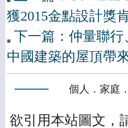
獲2015金點設計獎
下一篇：仲量聯行、U
中國建築的屋頂帶
個人．家庭．
欲引用本站圖文，