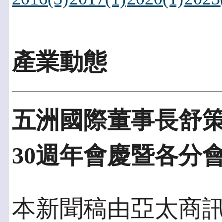
產業動態
五洲國際董事長舒
30週年會慶暨各分
本新聞稿由亞太商訊發佈