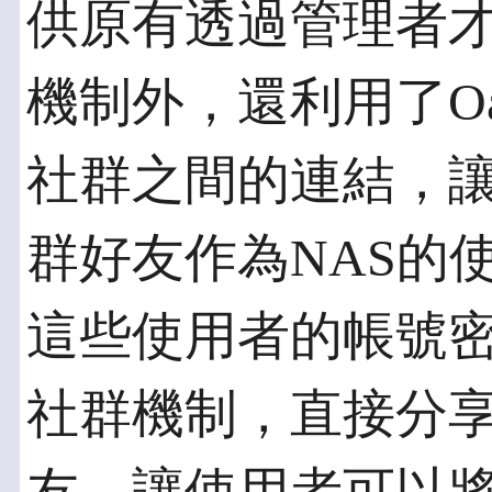
供原有透過管理者
機制外，還利用了Oau
社群之間的連結，
群好友作為NAS的
這些使用者的帳號
社群機制，直接分享