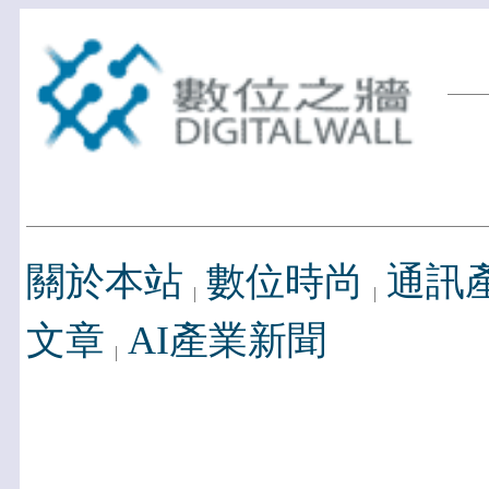
關於本站
數位時尚
通訊
文章
AI產業新聞