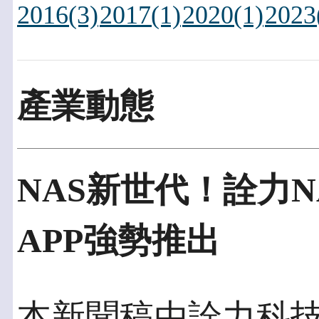
2016(3)
2017(1)
2020(1)
2023
產業動態
NAS新世代！詮力NAS
APP強勢推出
本新聞稿由詮力科