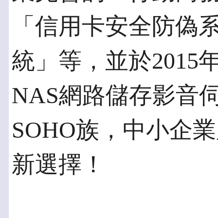
「信用卡安全防偽
統」等，並於2015
NAS網路儲存影音
SOHO族，中小企
新選擇！