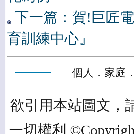
下一篇：賀!巨匠
育訓練中心』
個人．家庭．
欲引用本站圖文，
一切權利 ©Copyright 2