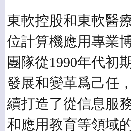
東軟控股和東軟醫
位計算機應用專業
團隊從1990年代
發展和變革爲己任
續打造了從信息服
和應用教育等領域