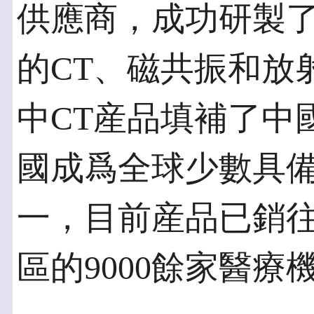
供應商，成功研製
的CT、磁共振和放
中CT産品填補了中
國成爲全球少數具備
一，目前産品已銷往
區的9000餘家醫療