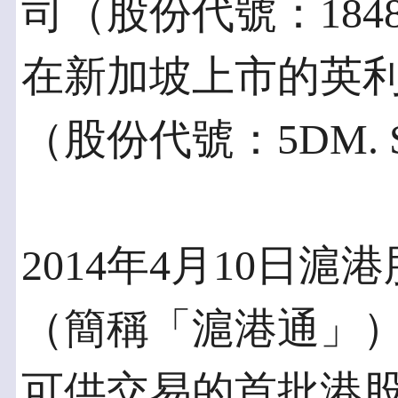
司（股份代號：184
在新加坡上市的英
（股份代號：5DM.
2014年4月10日
（簡稱「滬港通」
可供交易的首批港