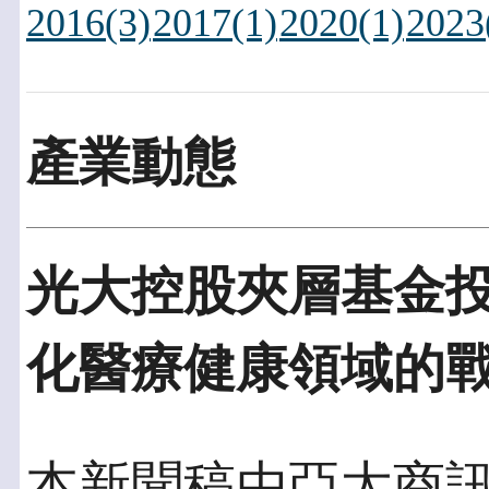
2016(3)
2017(1)
2020(1)
2023
產業動態
光大控股夾層基金投
化醫療健康領域的
本新聞稿由亞太商訊發佈