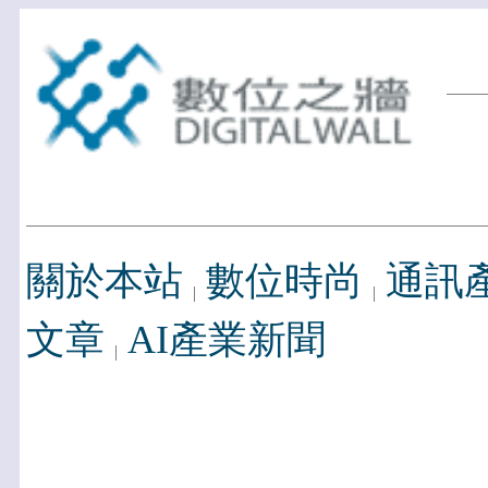
關於本站
數位時尚
通訊
文章
AI產業新聞