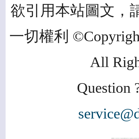
欲引用本站圖文，
一切權利 ©Copyright 2
All Rig
Question ?
service@d