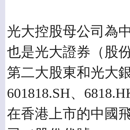
光大控股母公司為中
也是光大證券（股份代
第二大股東和光大
601818.SH、68
在香港上市的中國