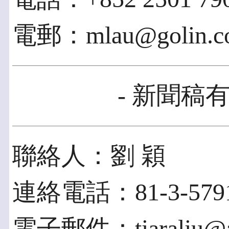
電郵：mlau@golin.c
- 新聞稿有
聯絡人：劉 穎
連絡電話：81-3-5791
電子郵件：tiaraliu@ac