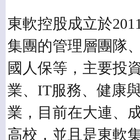
東軟控股成立於20
集團的管理層團隊
國人保等，主要投
業、IT服務、健康
業，目前在大連、
高校，並且是東軟