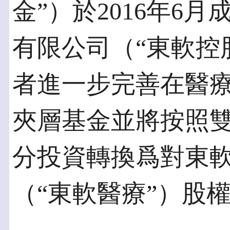
金”）於2016年6
有限公司（“東軟控
者進一步完善在醫
夾層基金並將按照
分投資轉換爲對東
（“東軟醫療”）股