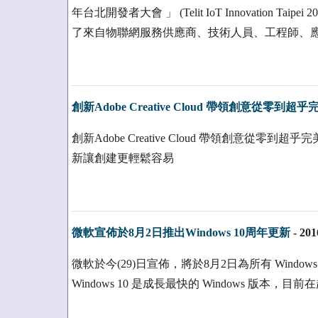
年台北開發者大會 」 (Telit IoT Innovation T
了來自物聯網服務供應商、技術人員、工程師、應
創新Adobe Creative Cloud 帶領創意從零到超乎
創新Adobe Creative Cloud 帶領創意從零到超
新讓創建更輕鬆容易
微軟宣佈於8月2日推出Windows 10周年更新
-
201
微軟於今(29)日宣佈，將於8月2日為所有 Windows 
Windows 10 是成長最快的 Windows 版本，目