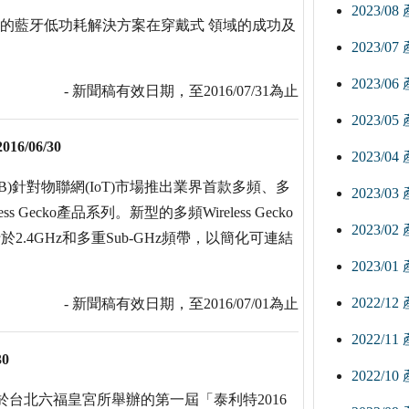
2023/0
og的藍牙低功耗解決方案在穿戴式 領域的成功及
2023/0
2023/0
- 新聞稿有效日期，至2016/07/31為止
2023/0
2016/06/30
2023/0
SLAB)針對物聯網(IoT)市場推出業界首款多頻、多
2023/0
Gecko產品系列。新型的多頻Wireless Gecko
2023/0
.4GHz和多重Sub-GHz頻帶，以簡化可連結
2023/0
2022/1
- 新聞稿有效日期，至2016/07/01為止
2022/1
30
2022/1
宣布於台北六福皇宮所舉辦的第一屆「泰利特2016