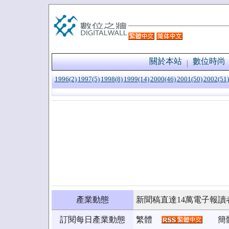
關於本站
數位時尚
1996(2)
1997(5)
1998(8)
1999(14)
2000(46)
2001(50)
2002(51)
產業動態
新聞稿直達14萬電子報讀
訂閱每日產業動態
繁體
簡