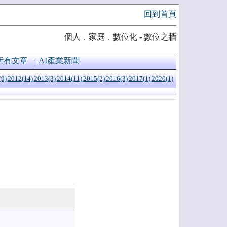
回到首頁
個人．家庭．數位化 - 數位之牆
所有文章
AI產業新聞
(9)
2012(14)
2013(3)
2014(11)
2015(2)
2016(3)
2017(1)
2020(1)