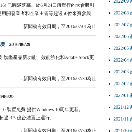
2022/0
aipei 2016) 已圓滿落幕。於6月24日所舉行的大會吸引
2022/0
用開發業者和企業主管等超過50位來賓參與
2022/0
- 新聞稿有效日期，至2016/07/01為止
2022/0
完美
-
2016/06/29
2022/0
乎完美 旗艦產品新功能、效能強化和Adobe Stock更
2022/0
2022/0
- 新聞稿有效日期，至2016/07/30為止
2022/0
2022/0
6/06/29
2021/1
10 裝置免費 提供Windows 10周年更新。
前在超過 3.5 億台裝置上運行。
2021/1
- 新聞稿有效日期，至2016/07/30為止
2021/1