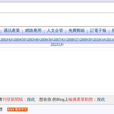
通訊產業
網路應用
人文企管
免費郵箱
訂電子報
2003(43)
2004(50)
2005(46)
2006(36)
2007(41)
2008(37)
2009(30)
2010(14)
2011
2023(14)
者
刊登新聞稿：
按此
想在你 的Blog上
輪播產業動態
：
按此
體