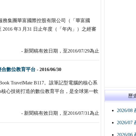
港著名金融服務集團華富國際控股有限公司（「華富國
 2016 年3 月31 日止年度（「年內」）之經審
- 新聞稿有效日期，至2016/07/29為止
整合數位教育平台
-
2016/06/30
k TravelMate B117。該筆記型電腦的核心系
發的Nextep核心技術打造的數位教育平台，是全球第一軟
歷
2026/0
- 新聞稿有效日期，至2016/07/31為止
2026/0
2026/0