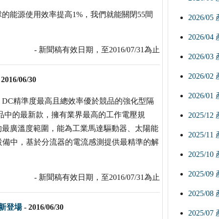
的能源使用效率提高1%，我們就能關閉55間
2026/0
2026/0
- 新聞稿有效日期，至2016/07/31為止
2026/0
2026/0
-
2016/06/30
2026/0
、DC精準度最高且總效率優於競品的強化型隔
列產品中的最新款，擁有業界最高的工作電壓規
2025/1
25℃的最廣溫度範圍，能為工業馬達驅動器、太陽能
2025/1
設備中，基於分流器的電流感測提供最精準的解
2025/1
2025/0
- 新聞稿有效日期，至2016/07/31為止
2025/0
全新登場
-
2016/06/30
2025/0