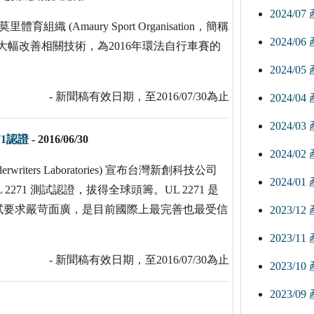
2024/0
育組織 (Amaury Sport Organisation，簡稱
2024/0
，大幅改善相關技術，為2016年環法自行車賽的
2024/0
- 新聞稿有效日期，至2016/07/30為止
2024/0
2024/0
71認證
-
2016/06/30
2024/0
ters Laboratories) 宣布台灣新創科技公司
2024/0
2271 測試認證，拔得全球頭籌。UL 2271 是
試要求嚴苛面廣，是目前國際上最完善也最受信
2023/1
2023/1
- 新聞稿有效日期，至2016/07/30為止
2023/1
2023/0