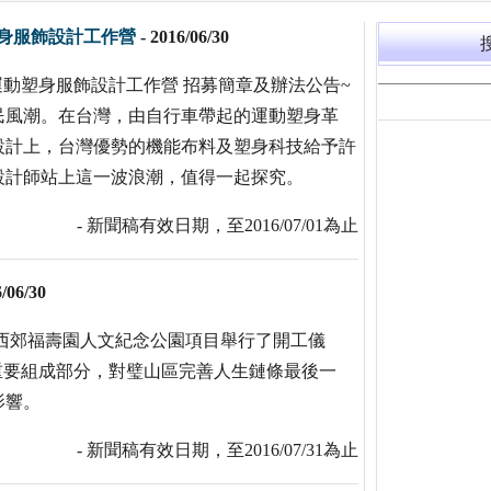
塑身服飾設計工作營
-
2016/06/30
 運動塑身服飾設計工作營 招募簡章及辦法公告~
民風潮。在台灣，由自行車帶起的運動塑身革
設計上，台灣優勢的機能布料及塑身科技給予許
設計師站上這一波浪潮，值得一起探究。
- 新聞稿有效日期，至2016/07/01為止
/06/30
0日，重慶西郊福壽園人文紀念公園項目舉行了開工儀
重要組成部分，對璧山區完善人生鏈條最後一
影響。
- 新聞稿有效日期，至2016/07/31為止