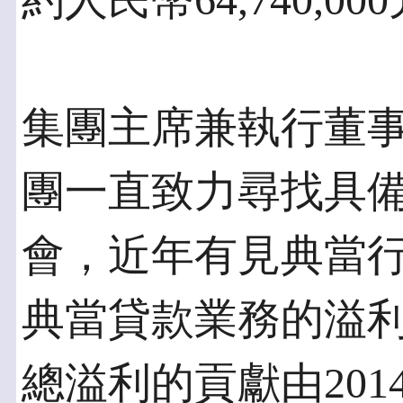
約人民幣64,740,
集團主席兼執行董
團一直致力尋找具
會，近年有見典當
典當貸款業務的溢
總溢利的貢獻由2014