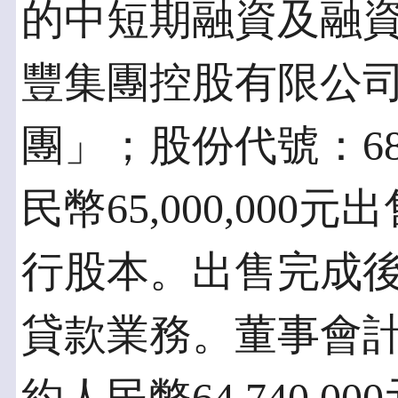
的中短期融資及融
豐集團控股有限公
團」；股份代號：68
民幣65,000,00
行股本。出售完成
貸款業務。董事會