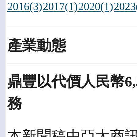
2016(3)
2017(1)
2020(1)
2023
產業動態
鼎豐以代價人民幣6,
務
本新聞稿由亞太商訊發佈