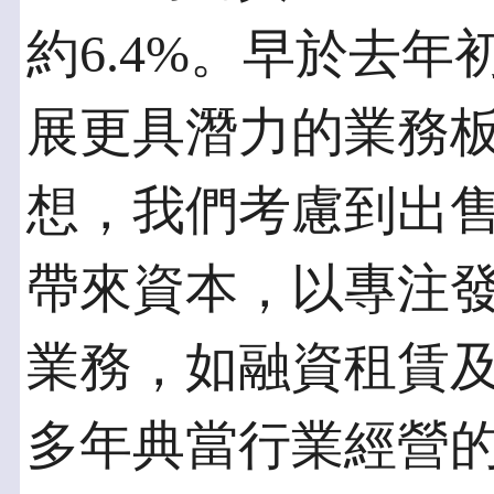
約6.4%。早於去
展更具潛力的業務
想，我們考慮到出
帶來資本，以專注
業務，如融資租賃
多年典當行業經營