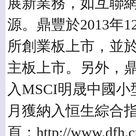
展新業務，如互聯
源。鼎豐於2013年
所創業板上市，並於2
主板上市。另外，鼎豐
入MSCI明晟中國小
月獲納入恒生綜合
頁：http://www.dfh.