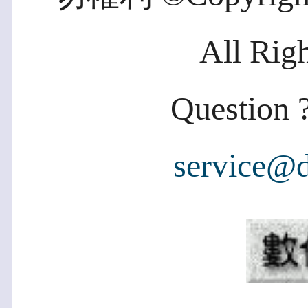
All Rig
Question ?
service@d