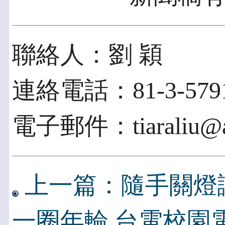
聯絡人：劉 穎
連絡電話：81-3-5791
電子郵件：tiaraliu@ac
上一篇：隨手關燈
一圈年輪 台電校園