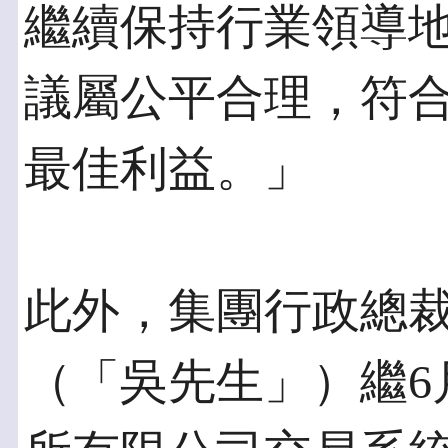
繼續保持行業領導
議屬公平合理，符
最佳利益。」
此外，集團行政總
（「吳先生」）繼6