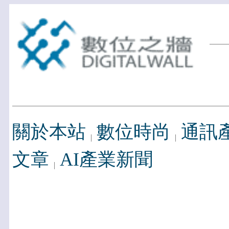
關於本站
數位時尚
通訊
文章
AI產業新聞