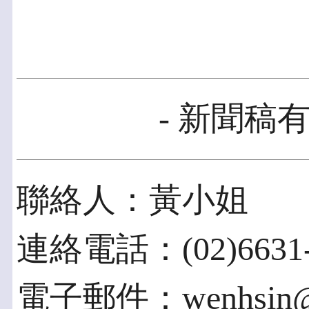
- 新聞稿有
聯絡人：黃小姐
連絡電話：(02)6631-
電子郵件：wenhsin@ii