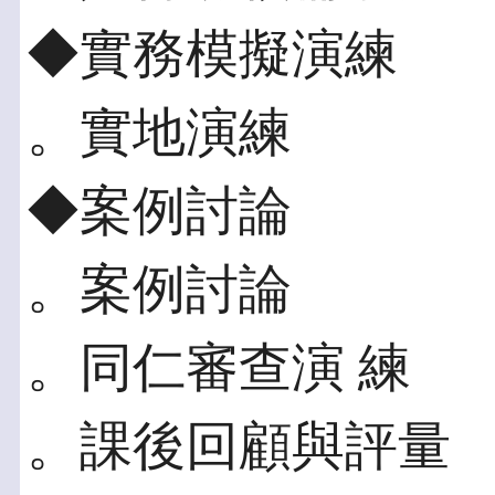
◆實務模擬演練
。實地演練
◆案例討論
。案例討論
。同仁審查演 練
。課後回顧與評量