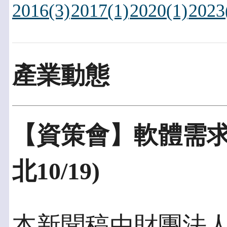
2016(3)
2017(1)
2020(1)
2023
產業動態
【資策會】軟體需求
北10/19)
本新聞稿由財團法