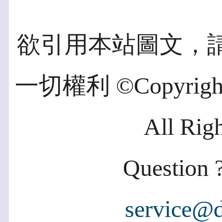
欲引用本站圖文，
一切權利 ©Copyright 2
All Rig
Question ?
service@d