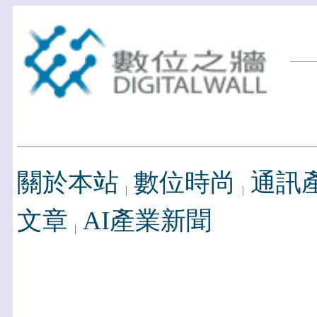
關於本站
數位時尚
通訊
文章
AI產業新聞