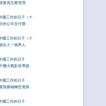
億會員怎麼管理
-
中國工作的日子（十
好的公司支付寶
-
中國工作的日子（十
個女人一個男人
-
中國工作的日子
千團大戰影音帶貨
-
中國工作的日子
電視購物轉型電商
-
中國工作的日子