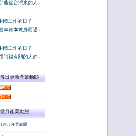
那些從台灣來的人
-
中國工作的日子
嘉丰資本擦身而過
-
中國工作的日子
跟阿福有關的人們
-
閱每日更新產業動態
當月產業動態
019/11 產業新聞