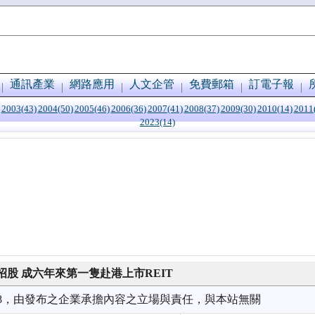
通訊產業
網路應用
人文企管
免費郵箱
訂電子報
2003(43)
2004(50)
2005(46)
2006(36)
2007(41)
2008(37)
2009(30)
2010(14)
2011
2023(14)
股 成六年來第一隻赴港上市REIT
1/28，由發布之企業承擔內容之立場與責任，與本站無關