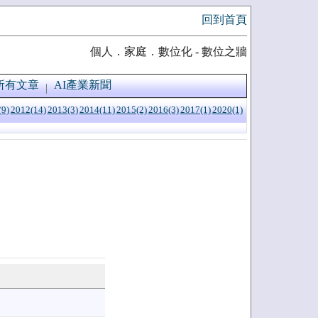
回到首頁
個人．家庭．數位化 - 數位之牆
所有文章
AI產業新聞
(9)
2012(14)
2013(3)
2014(11)
2015(2)
2016(3)
2017(1)
2020(1)