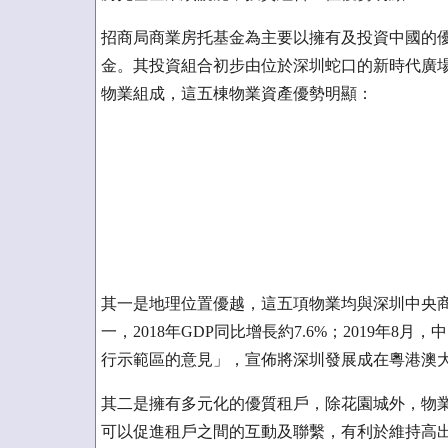
招商局商業房托基金為主要以擁有及投資中國的
金。其投資組合初步由位於深圳蛇口的新時代廣
物業組成，這五棟物業資產優勢明顯：
其一是地理位置優越，這五項物業均與深圳中央
一，2018年GDP同比增長約7.6%；2019年
行示範區的意見」，宣佈將深圳發展成在粵港澳
其二是擁有多元化的優質租戶，除花園城外，物
可以促進租戶之間的互動及聯繫，有利於維持高