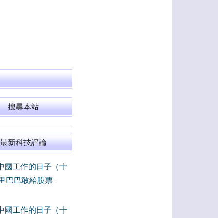
搜尋本站
最新科技評論
中國工作的日子（十
里巴巴敢給股票
-
中國工作的日子（十