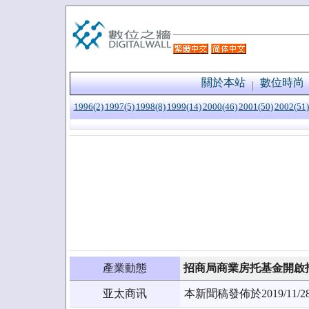
關於本站
數位時尚
1996(2)
1997(5)
1998(8)
1999(14)
2000(46)
2001(50)
2002(51)
產業動態
招商局商業房托基金開啟招
亚太商讯
本新聞稿發佈於2019/1