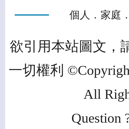
個人．家庭．
欲引用本站圖文，
一切權利 ©Copyright 2
All Rig
Question ?