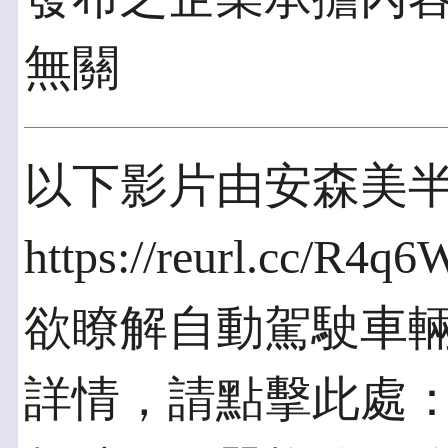
無關
以下影片由安森美
https://reurl.cc/R4q6
欲瞭解自動駕駛車
詳情，請點擊此處：https: