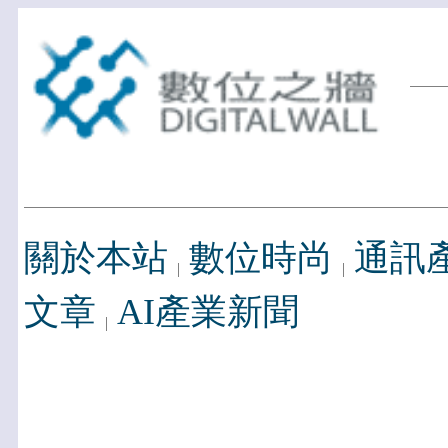
關於本站
數位時尚
通訊
文章
AI產業新聞