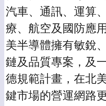
汽車、通訊、運算
療、航空及國防應
美半導體擁有敏銳
鏈及品質專案，及
德規範計畫，在北
鍵市場的營運網路