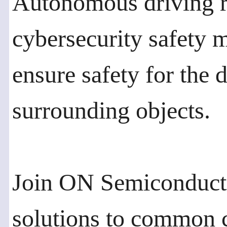
Autonomous driving re
cybersecurity safety m
ensure safety for the 
surrounding objects.
Join ON Semiconductor
solutions to common c