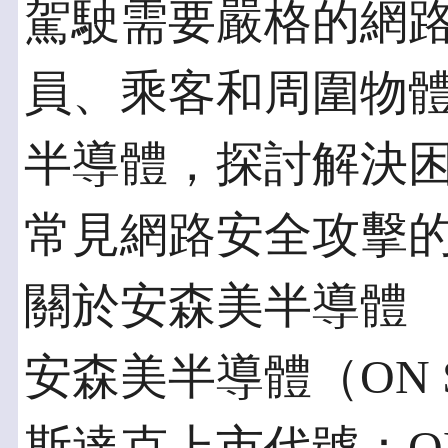
駕駛需要嚴格的網
員、乘客和周圍物
半導體，探討解決
常見網路安全攻擊
關於安森美半導體
安森美半導體（ON Se