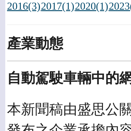
2016(3)
2017(1)
2020(1)
2023
產業動態
自動駕駛車輛中的網
本新聞稿由盛思公關發佈
發布之企業承擔內