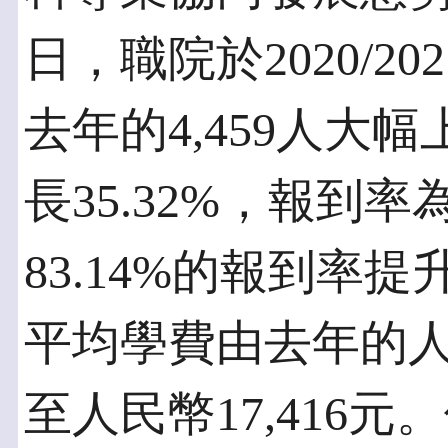
日，職院於2020/2
去年的4,459人大幅
長35.32%，報到率
83.14%的報到率提
平均學費由去年的人民幣
至人民幣17,416