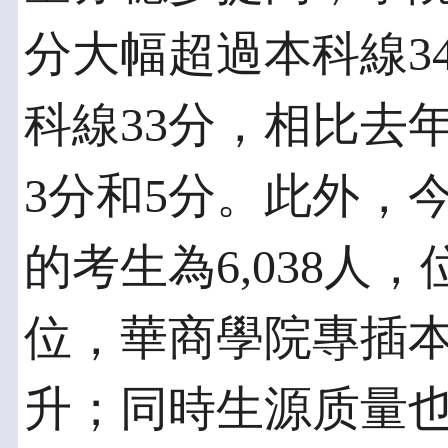
分大幅超過本科線3
科線33分，相比去
3分和5分。此外，
的考生為6,038人
位，華商學院專插
升；同時生源质量