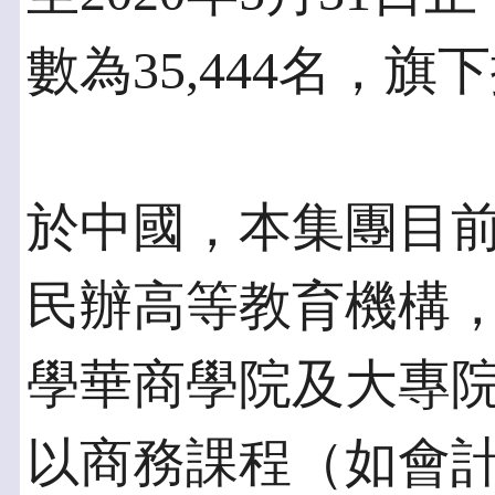
數為35,444名，
於中國，本集團目
民辦高等教育機構
學華商學院及大專
以商務課程（如會