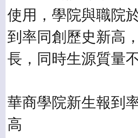
使用，學院與職院於20
到率同創歷史新高
長，同時生源質量
華商學院新生報到
高