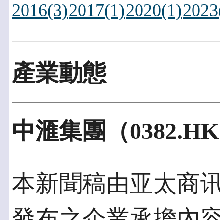
2016(3)
2017(1)
2020(1)
2023
產業動態
中滙集團（0382.
本新聞稿由亚太商讯發佈
發布之企業承擔內