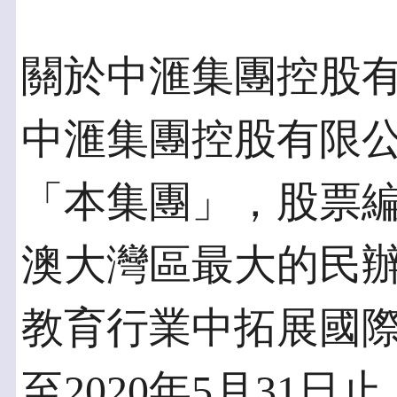
關於中滙集團控股
中滙集團控股有限
「本集團」，股票編號
澳大灣區最大的民
教育行業中拓展國
至2020年5月31