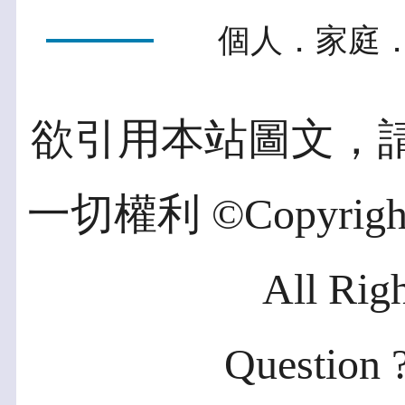
個人．家庭．
欲引用本站圖文，
一切權利 ©Copyright 2
All Rig
Question ?