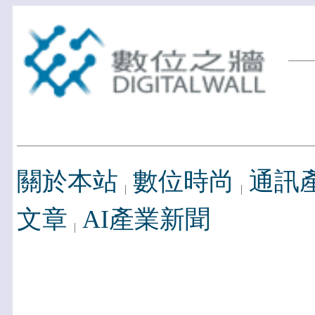
關於本站
數位時尚
通訊
文章
AI產業新聞