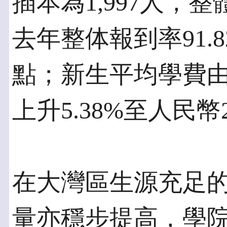
插本為1,997人，整
去年整体報到率91.8
點；新生平均學費由去
上升5.38%至人民幣2
在大灣區生源充足
量亦穩步提高，學