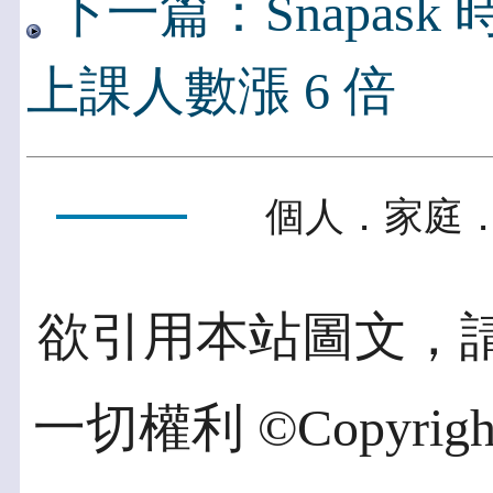
下一篇：Snapask
上課人數漲 6 倍
個人．家庭．
欲引用本站圖文，
一切權利 ©Copyright 2