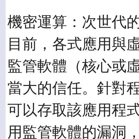
機密運算：次世代
目前，各式應用與
監管軟體（核心或
當大的信任。針對
可以存取該應用程
用監管軟體的漏洞