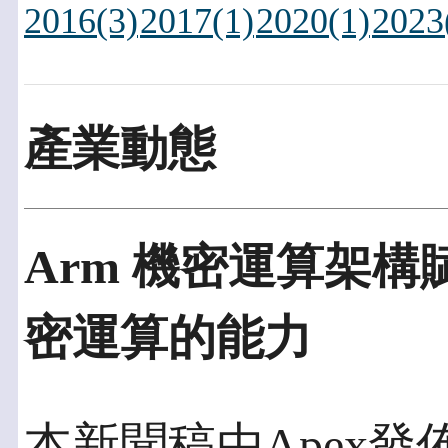
2016(3)
2017(1)
2020(1)
2023
產業動態
Arm 機密運算架
密運算的能力
本新聞稿由Apex發佈於