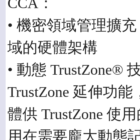
CCA：
• 機密領域管理擴
域的硬體架構
• 動態 TrustZone
TrustZone 延
體供 TrustZone 使
用在需要龐大動態