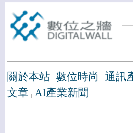
關於本站
數位時尚
通訊
文章
AI產業新聞