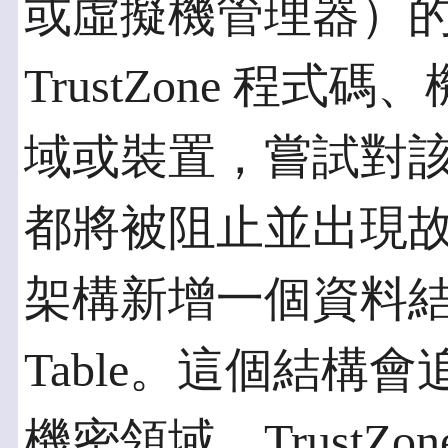
或虛擬機管理器）
TrustZone 程
域或裝置，嘗試對
都將被阻止並出現故
架構新增一個資料結構：Gr
Table。這個結構
機密領域、TrustZ