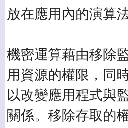
放在應用內的演算
機密運算藉由移除
用資源的權限，同
以改變應用程式與
關係。移除存取的