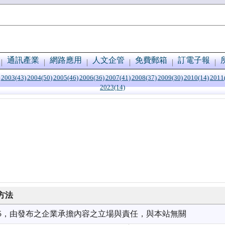
通訊產業
網路應用
人文企管
免費郵箱
訂電子報
2003(43)
2004(50)
2005(46)
2006(36)
2007(41)
2008(37)
2009(30)
2010(14)
2011
2023(14)
方法
1/05，由發布之企業承擔內容之立場與責任，與本站無關