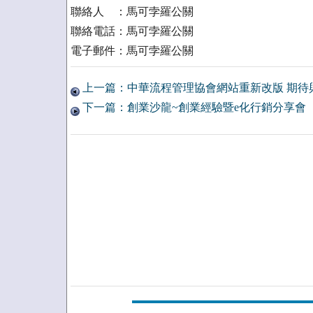
聯絡人 ：馬可孛羅公關
聯絡電話：馬可孛羅公關
電子郵件：馬可孛羅公關
上一篇：中華流程管理協會網站重新改版 期待
下一篇：創業沙龍~創業經驗暨e化行銷分享會