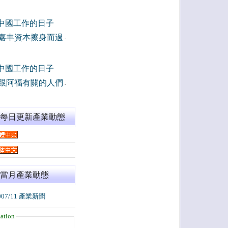
中國工作的日子
嘉丰資本擦身而過
-
中國工作的日子
跟阿福有關的人們
-
閱每日更新產業動態
當月產業動態
007/11 產業新聞
ation