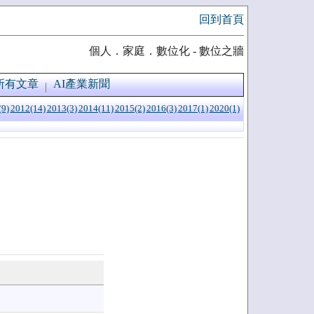
回到首頁
個人．家庭．數位化 - 數位之牆
所有文章
AI產業新聞
(9)
2012(14)
2013(3)
2014(11)
2015(2)
2016(3)
2017(1)
2020(1)