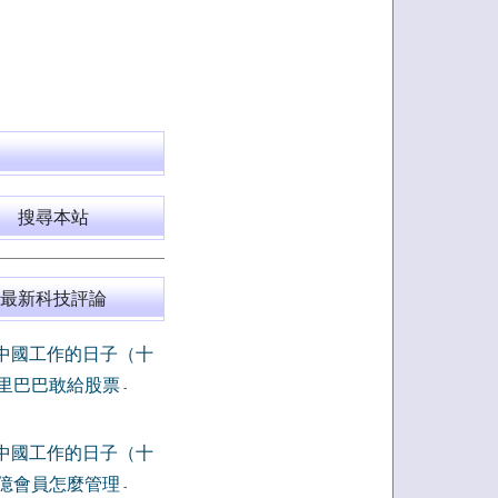
搜尋本站
最新科技評論
中國工作的日子（十
里巴巴敢給股票
-
中國工作的日子（十
億會員怎麼管理
-