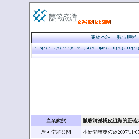
關於本站
數位時尚
1996(2)
1997(5)
1998(8)
1999(14)
2000(46)
2001(50)
2002(51)
產業動態
徹底消滅橘皮組織的正確
馬可孛羅公關
本新聞稿發佈於2007/1