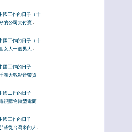
中國工作的日子（十
好的公司支付寶
-
中國工作的日子（十
個女人一個男人
-
中國工作的日子
千團大戰影音帶貨
-
中國工作的日子
電視購物轉型電商
-
中國工作的日子
那些從台灣來的人
-