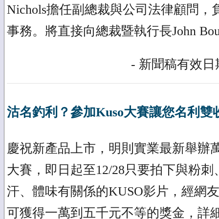
Nichols擔任副總裁與公司法律顧問，
事務。將直接向總裁暨執行長John Bou
- 新聞稿有效日期
沽名釣利？參加Kuso大賽讓您名利雙
慶祝新產品上市，明則實業最新舉辦萬
大賽，即日起至12/28只要拍下與粉
汗、體味有關係的KUSO影片，經網
可獲得一萬到五千元不等的獎金，詳