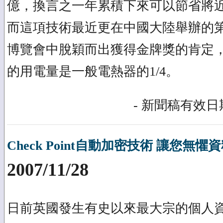
億，換言之一年累積下來可以節省將近
而這項技術最近更在中國大陸舉辦的
博覽會中脫穎而出獲得金牌獎的肯定
的用電量是一般電熱器的1/4。
- 新聞稿有效日期
Check Point自動加密技術 讓您無
2007/11/28
日前英國發生有史以來最大宗的個人