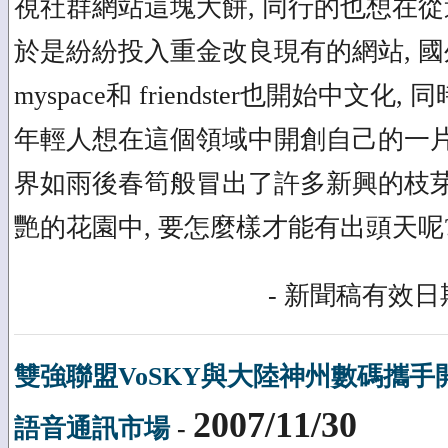
視社群網站這塊大餅, 同行的也想在從
於是紛紛投入重金改良現有的網站, 
myspace和 friendster也開始中文
年輕人想在這個領域中開創自己的一片
界如雨後春筍般冒出了許多新興的枝芽
艷的花園中, 要怎麼樣才能有出頭天呢
- 新聞稿有效日期
雙強聯盟VoSKY與大陸神州數碼攜
2007/11/30
語音通訊市場
-