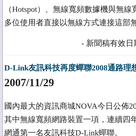
（Hotspot）、無線寬頻數據機與無
多位使用者直接以無線方式連接這部無
- 新聞稿有效日期
D-Link友訊科技再度蟬聯2008通路理
2007/11/29
國內最大的資訊商城NOVA今日公佈2
其中無線寬頻網路裝置一項，連續四
網通第一名友訊科技D-Link蟬聯。