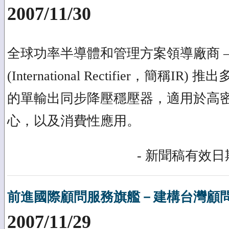
2007/11/30
全球功率半導體和管理方案領導廠商 –
(International Rectifier，簡稱
的單輸出同步降壓穩壓器，適用於高
心，以及消費性應用。
- 新聞稿有效日期
前進國際顧問服務旗艦－建構台灣顧
2007/11/29