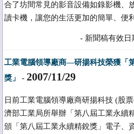
合了坊間常見的影音設備如錄影機、放
讀卡機，讓您的生活更加的簡單、便
- 新聞稿有效日期
工業電腦領導廠商—研揚科技榮獲「
2007/11/29
獎」
-
日前工業電腦領導廠商研揚科技 (股票代
濟部工業局所舉辦「第八屆工業永續
頒「第八屆工業永續精銳獎」電子、