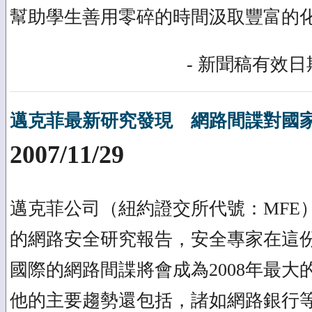
幫助學生善用零碎的時間汲取豐富的
- 新聞稿有效日期
邁克菲最新研究發現 網路間諜對國
2007/11/29
邁克菲公司（紐約證交所代號：MFE
的網路安全研究報告，安全專家在這
國際的網路間諜將會成為2008年最大
他的主要趨勢還包括，諸如網路銀行