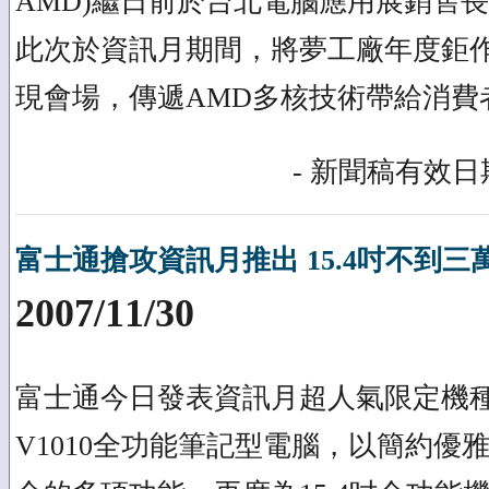
AMD)繼日前於台北電腦應用展銷售
此次於資訊月期間，將夢工廠年度鉅
現會場，傳遞AMD多核技術帶給消費
- 新聞稿有效日期
富士通搶攻資訊月推出 15.4吋不到三
2007/11/30
富士通今日發表資訊月超人氣限定機種─全
V1010全功能筆記型電腦，以簡約優