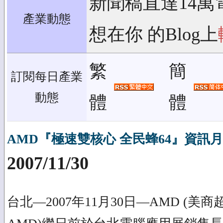
新聞稿直達14萬
產業動態
想在你 的Blog上
繁
簡
訂閱每日產業
動態
體
體
AMD『極速雙核心 全民蜂64』資訊
2007/11/30
台北—2007年11月30日—AMD (美