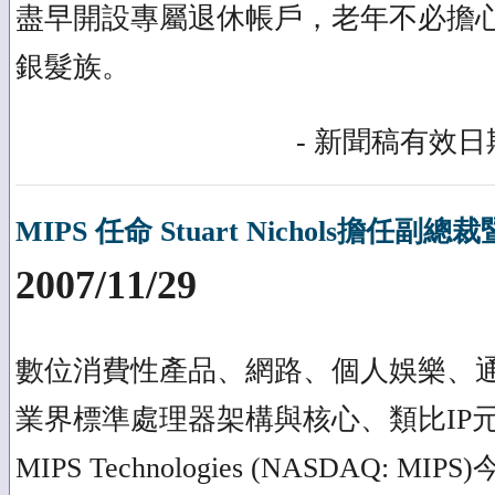
盡早開設專屬退休帳戶，老年不必擔
銀髮族。
- 新聞稿有效日期
MIPS 任命 Stuart Nichols擔任副
2007/11/29
數位消費性產品、網路、個人娛樂、
業界標準處理器架構與核心、類比IP
MIPS Technologies (NASDAQ: MIPS