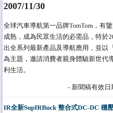
2007/11/30
全球汽車導航第一品牌TomTom，有
成熟，成為民眾生活的必需品，特於20
出全系列最新產品及導航應用，並以
為主題，邀請消費者親身體驗新世代
利生活。
- 新聞稿有效日期
IR全新SupIRBuck 整合式DC-DC 