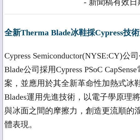
- 新聞稿有效日期
全新Therma Blade冰鞋採Cypress技
Cypress Semiconductor(NYSE:CY
Blade公司採用Cypress PSoC CapS
案，並應用於其全新革命性加熱式冰鞋設
Blades運用先進技術，以電子學原
與冰面之間的摩擦力，創造更流順的
體表現。