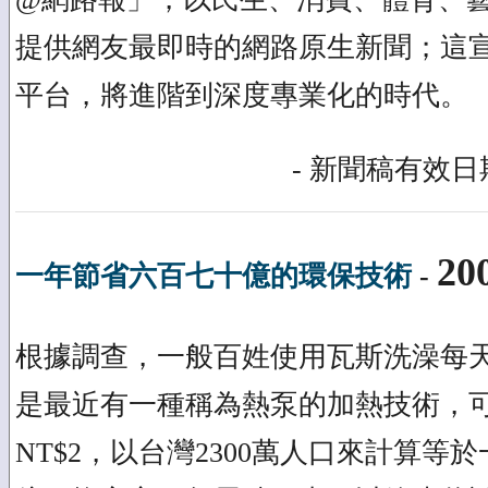
提供網友最即時的網路原生新聞；這
平台，將進階到深度專業化的時代。
- 新聞稿有效日期
20
一年節省六百七十億的環保技術
-
根據調查，一般百姓使用瓦斯洗澡每天的
是最近有一種稱為熱泵的加熱技術，
NT$2，以台灣2300萬人口來計算等於