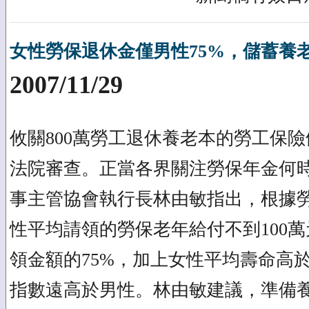
女性勞保退休金僅男性75%，儲蓄養
2007/11/29
攸關800萬勞工退休養老本的勞工保
法院審查。正當各界關注勞保年金何
事主管協會執行長林由敏指出，根據
性平均請領的勞保老年給付不到100
領金額的75%，加上女性平均壽命高
指數遠高於男性。林由敏建議，準備