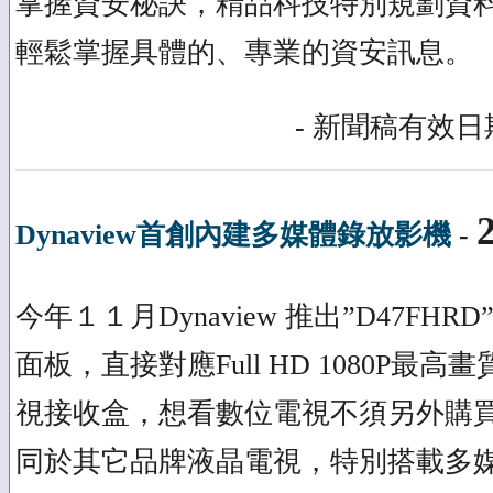
掌握資安秘訣，精品科技特別規劃資
輕鬆掌握具體的、專業的資安訊息。
- 新聞稿有效日期
Dynaview首創內建多媒體錄放影機
-
今年１１月Dynaview 推出”D47FHRD” 4
面板，直接對應Full HD 1080P最
視接收盒，想看數位電視不須另外購買機
同於其它品牌液晶電視，特別搭載多媒