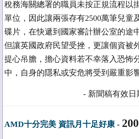
稅務海關總署的職員未按正規流程以
單位，因此讓兩張存有2500萬筆兒童
碟片，在快遞到國家審計辦公室的途
但讓英國政府民望受挫，更讓個資被
提心吊膽，擔心資料若不幸落入恐怖
中，自身的隱私或安危將受到嚴重影
- 新聞稿有效日期
200
AMD十分完美 資訊月十足好康
-