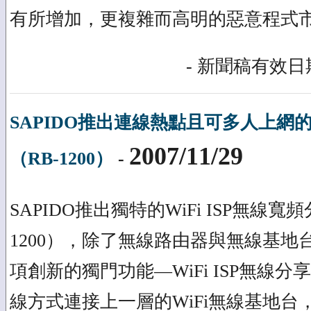
有所增加，更複雜而高明的惡意程式
- 新聞稿有效日期
SAPIDO推出連線熱點且可多人上網
2007/11/29
（RB-1200）
-
SAPIDO推出獨特的WiFi ISP無線寬
1200），除了無線路由器與無線基地
項創新的獨門功能—WiFi ISP無線
線方式連接上一層的WiFi無線基地台