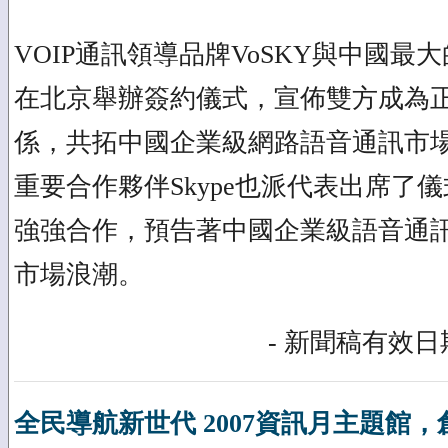
VOIP通訊領導品牌VoSKY與中國最
在北京舉辦簽約儀式，宣佈雙方成為
係，共拓中國企業級網路語音通訊市場
重要合作夥伴Skype也派代表出席了
強強合作，預告著中國企業級語音通
市場浪潮。
- 新聞稿有效日期
全民導航新世代 2007資訊月主題館