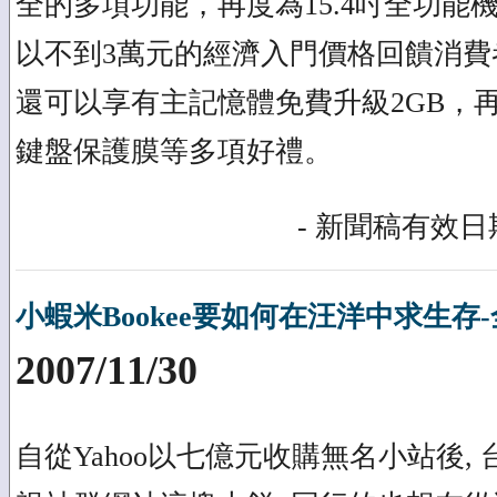
全的多項功能，再度為15.4吋全功能
以不到3萬元的經濟入門價格回饋消費
還可以享有主記憶體免費升級2GB，再
鍵盤保護膜等多項好禮。
- 新聞稿有效日期
小蝦米Bookee要如何在汪洋中求生存
2007/11/30
自從Yahoo以七億元收購無名小站後,