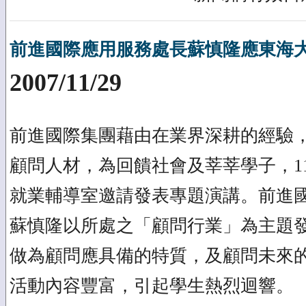
前進國際應用服務處長蘇慎隆應東海
2007/11/29
前進國際集團藉由在業界深耕的經驗
顧問人材，為回饋社會及莘莘學子，11
就業輔導室邀請發表專題演講。前進
蘇慎隆以所處之「顧問行業」為主題
做為顧問應具備的特質，及顧問未來
活動內容豐富，引起學生熱烈迴響。