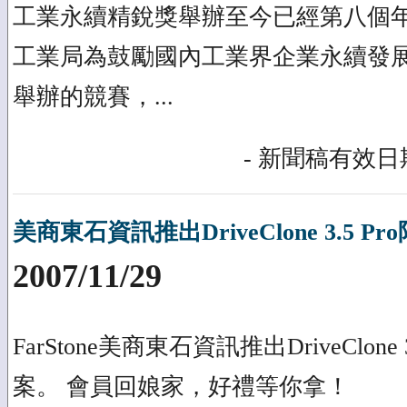
工業永續精銳獎舉辦至今已經第八個
工業局為鼓勵國內工業界企業永續發
舉辦的競賽，...
- 新聞稿有效日期
美商東石資訊推出DriveClone 3.5 
2007/11/29
FarStone美商東石資訊推出DriveClone
案。 會員回娘家，好禮等你拿！