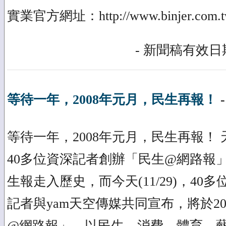
實業官方網址：http://www.binjer.com.
- 新聞稿有效日期
等待一年，2008年元月，民生再報！
等待一年，2008年元月，民生再報！
40多位資深記者創辦「民生@網路報」 
生報走入歷史，而今天(11/29)，40
記者與yam天空傳媒共同宣布，將於2
@網路報」，以民生、消費、體育、