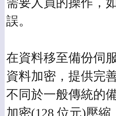
需要人員的操作，
誤。
在資料移至備份伺
資料加密，提供完
不同於一般傳統的
加密(128 位元)壓