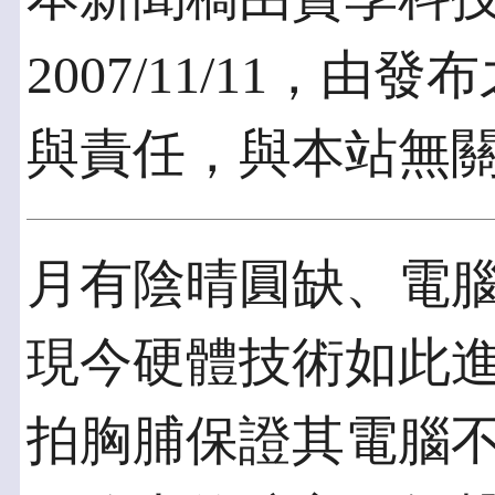
2007/11/11，
與責任，與本站無
月有陰晴圓缺、電
現今硬體技術如此
拍胸脯保證其電腦