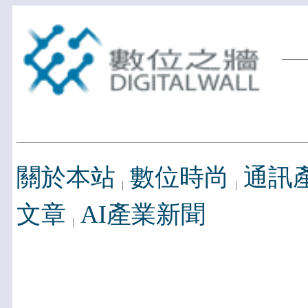
關於本站
數位時尚
通訊
文章
AI產業新聞