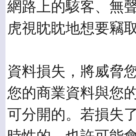
網路上的駭客、無
虎視眈眈地想要竊
資料損失，將威脅
您的商業資料與您
可分開的。若損失