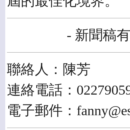
屆的最佳化境界。
- 新聞稿有
聯絡人：陳芳
連絡電話：022790592
電子郵件：fanny@esto