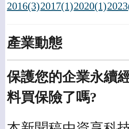
2016(3)
2017(1)
2020(1)
2023
產業動態
保護您的企業永續
料買保險了嗎?
本新聞稿由資享科