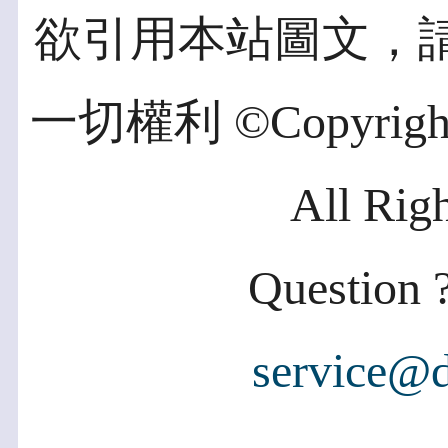
欲引用本站圖文，
一切權利 ©Copyright 2
All Rig
Question ?
service@d