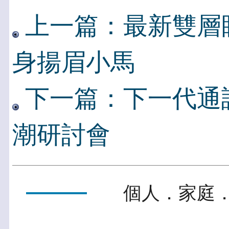
上一篇：最新雙層
身揚眉小馬
下一篇：下一代通訊
潮研討會
個人．家庭．