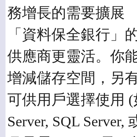
務增長的需要擴展
「資料保全銀行」
供應商更靈活。你
增減儲存空間，另
可供用戶選擇使用 (如 Or
Server, SQL Serve