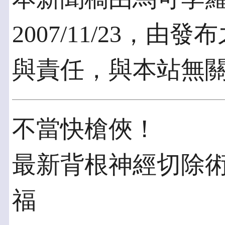
2007/11/23，
與責任，與本站無
不當快槍俠！
最新背根神經切除術
福