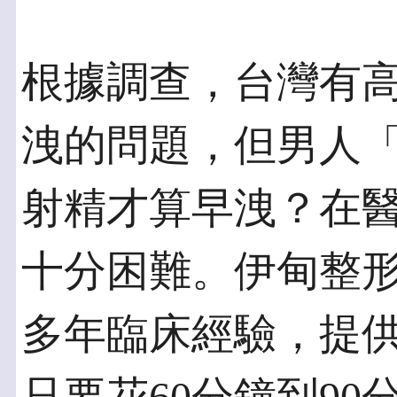
根據調查，台灣有高
洩的問題，但男人
射精才算早洩？在
十分困難。伊甸整
多年臨床經驗，提