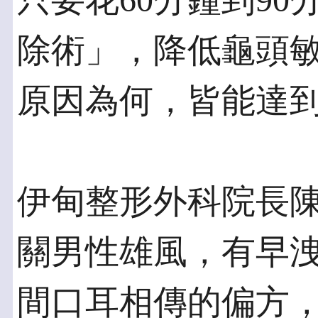
只要花60分鐘到9
除術」，降低龜頭
原因為何，皆能達
伊甸整形外科院長
關男性雄風，有早
間口耳相傳的偏方