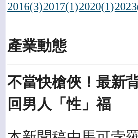
2016(3)
2017(1)
2020(1)
2023
產業動態
不當快槍俠！最新背
回男人「性」福
本新聞稿由馬可孛