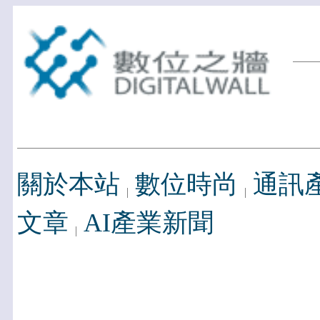
關於本站
數位時尚
通訊
文章
AI產業新聞