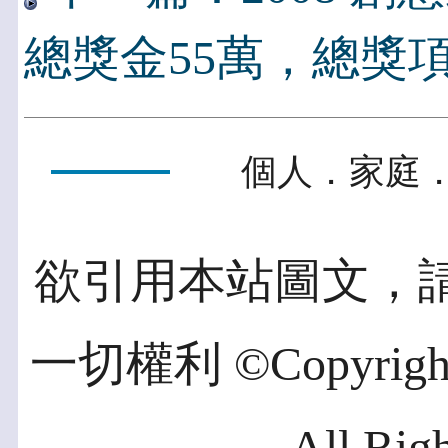
總獎金55萬，總獎項
個人．家庭．
欲引用本站圖文，
一切權利 ©Copyright 2
All Rig