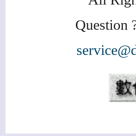
Question ?
service@d