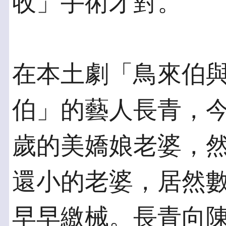
收」手術才對。
在本土劇「鳥來伯
伯」的藝人長青，今
歲的美嬌娘老婆，
還小的老婆，居然
早早繳械。長青向