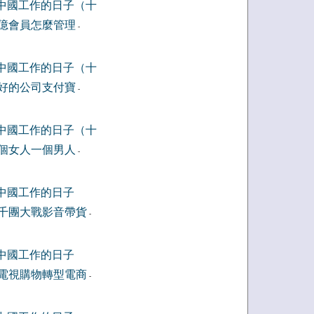
中國工作的日子（十
億會員怎麼管理
-
中國工作的日子（十
好的公司支付寶
-
中國工作的日子（十
個女人一個男人
-
中國工作的日子
千團大戰影音帶貨
-
中國工作的日子
電視購物轉型電商
-