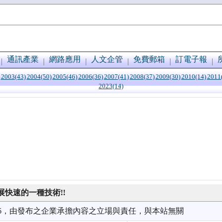
通訊產業
網路應用
人文企管
免費郵箱
訂電子報
2003(43)
2004(50)
2005(46)
2006(36)
2007(41)
2008(37)
2009(30)
2010(14)
2011
2023(14)
快速的一種技術!!
1/26，由發布之企業承擔內容之立場與責任，與本站無關