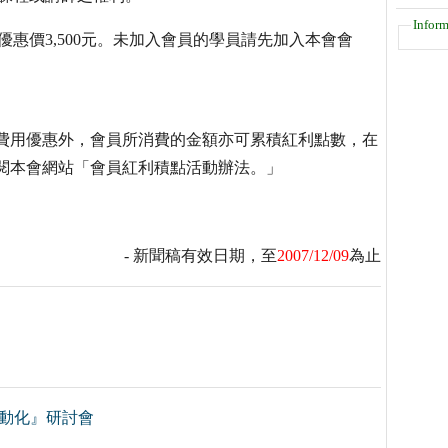
Inform
得享有優惠價3,500元。未加入會員的學員請先加入本會會
費用優惠外，會員所消費的金額亦可累積紅利點數，在
閱本會網站「會員紅利積點活動辦法。」
- 新聞稿有效日期，至
2007/12/09
為止
自動化』研討會