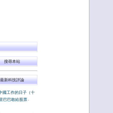
搜尋本站
最新科技評論
中國工作的日子（十
里巴巴敢給股票
-