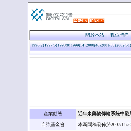
關於本站
數位時尚
1996(2)
1997(5)
1998(8)
1999(14)
2000(46)
2001(50)
2002(51)
產業動態
近年來藥物傳輸系統中發展
自強基金會
本新聞稿發佈於2007/1