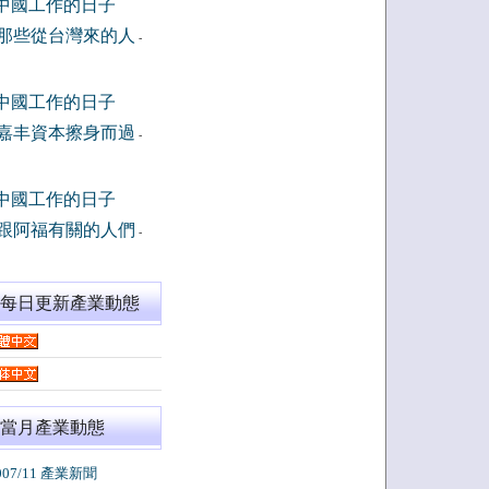
中國工作的日子
那些從台灣來的人
-
中國工作的日子
嘉丰資本擦身而過
-
中國工作的日子
跟阿福有關的人們
-
閱每日更新產業動態
當月產業動態
007/11 產業新聞