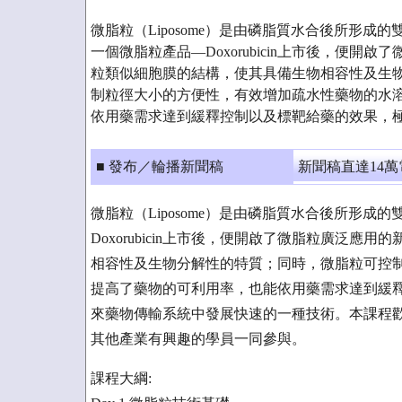
微脂粒（Liposome）是由磷脂質水合後所形成的
一個微脂粒產品—Doxorubicin上市後，便開
粒類似細胞膜的結構，使其具備生物相容性及生
制粒徑大小的方便性，有效增加疏水性藥物的水
依用藥需求達到緩釋控制以及標靶給藥的效果，極
■ 發布／輪播新聞稿
新聞稿直達14
微脂粒（Liposome）是由磷脂質水合後所形成
Doxorubicin上市後，便開啟了微脂粒廣泛
相容性及生物分解性的特質；同時，微脂粒可控
提高了藥物的可利用率，也能依用藥需求達到緩
來藥物傳輸系統中發展快速的一種技術。本課程
其他產業有興趣的學員一同參與。
課程大綱: