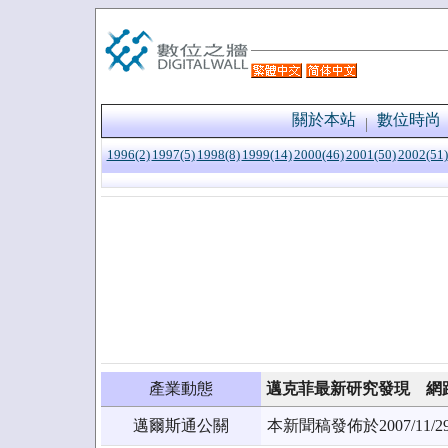
關於本站
數位時尚
1996(2)
1997(5)
1998(8)
1999(14)
2000(46)
2001(50)
2002(51)
產業動態
邁克菲最新研究發現 網
邁爾斯通公關
本新聞稿發佈於2007/1