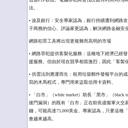
法。
• 波及銀行：安全專家認為，銀行持續遭到網路
子商務的信心。評論家更認為，解決網路金融安
網路犯罪工具將出現更複雜而高明的市場
• 網路罪犯提供客製化服務：這種地下經濟已經
援服務。但由於現在競爭相當激烈，因此「客製
• 供需法則應運而生：租用垃圾郵件發報平台的
寫的木馬程式，專門用來盜取信用卡資料。
• 「白市」（white market）助長「黑市」（bl
後門漏洞）的既有「白市」正在助長虛擬軍火交
錢，可能高達75,000美金。專家認為，只要這
會越來越高。