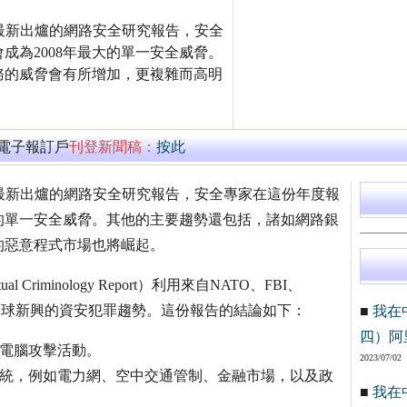
最新出爐的網路安全研究報告，安全
成為2008年最大的單一安全威脅。
務的威脅會有所增加，更複雜而高明
萬電子報訂戶
刊登新聞稿：
按此
最新出爐的網路安全研究報告，安全專家在這份年度報
大的單一安全威脅。其他的主要趨勢還包括，諸如網路銀
的惡意程式市場也將崛起。
Criminology Report）利用來自NATO、FBI、
全球新興的資安犯罪趨勢。這份報告的結論如下：
■
我在
四）阿
與電腦攻擊活動。
2023/07/02
系統，例如電力網、空中交通管制、金融市場，以及政
■
我在