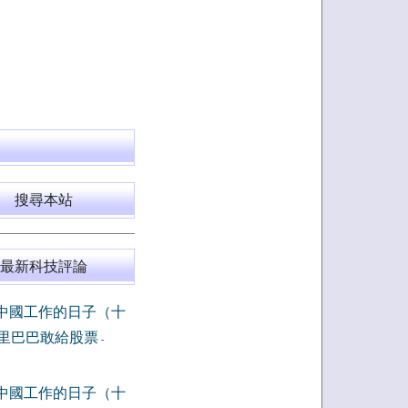
搜尋本站
最新科技評論
中國工作的日子（十
里巴巴敢給股票
-
中國工作的日子（十