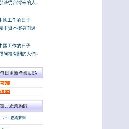
那些從台灣來的人
-
中國工作的日子
嘉丰資本擦身而過
-
中國工作的日子
跟阿福有關的人們
-
閱每日更新產業動態
當月產業動態
007/11 產業新聞