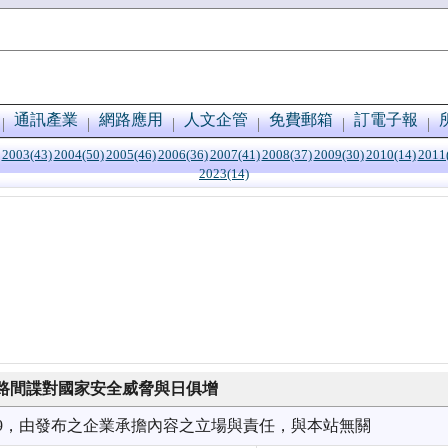
通訊產業
網路應用
人文企管
免費郵箱
訂電子報
2003(43)
2004(50)
2005(46)
2006(36)
2007(41)
2008(37)
2009(30)
2010(14)
2011
2023(14)
路間諜對國家安全威脅與日俱增
1/29，由發布之企業承擔內容之立場與責任，與本站無關