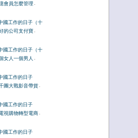
億會員怎麼管理
-
中國工作的日子（十
好的公司支付寶
-
中國工作的日子（十
個女人一個男人
-
中國工作的日子
千團大戰影音帶貨
-
中國工作的日子
電視購物轉型電商
-
中國工作的日子