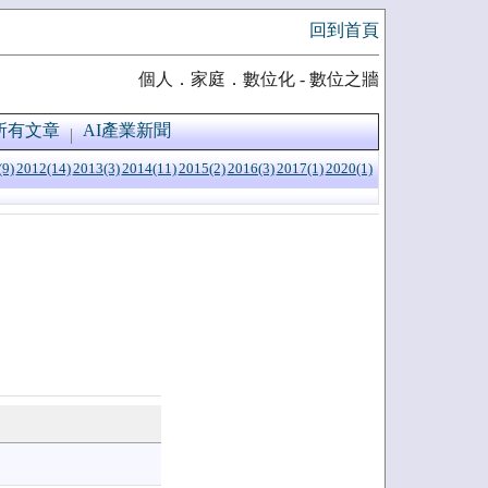
回到首頁
個人．家庭．數位化 - 數位之牆
所有文章
AI產業新聞
(9)
2012(14)
2013(3)
2014(11)
2015(2)
2016(3)
2017(1)
2020(1)