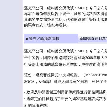
邁克菲公司（紐約證交所代號：MFE）今日公布
專家在這份年度報告中警告，國際的網路間諜將會
其他的主要趨勢還包括，諸如網路銀行等線上服
的惡意程式市場也將崛起。
■ 發布／輪播新聞稿
新聞稿直達14
邁克菲公司（紐約證交所代號：MFE）今日公布
告中警告，國際的網路間諜將會成為2008年最
行等線上服務的威脅會有所增加，更複雜而高明
這份「邁克菲虛擬犯罪技術報告」（McAfee® Virtual 
SOCA，及領導組織與大學專家的資料，檢驗了
• 政府及聯盟團體正利用網際網路進行網路間諜
• 遭鎖定的目標包括了重要的國家基礎建設網路
府的電腦網路。