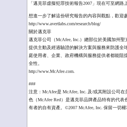
「邁克菲虛擬犯罪技術報告2007」現在可至網路上下載：
想進一步了解這份研究報告的內容與觀點，歡迎參觀McAfee 
http://www.avertlabs.com/research/blog/
關於邁克菲
邁克菲公司（McAfee, Inc.）總部位於美
提供主動及經過驗證的解決方案與服務來防護全
庭使用者、企業、政府機構與服務提供者都能阻
全性。
http://www.McAfee.com.
###
注意：McAfee是 McAfee, Inc. 及/或
色（McAfee Red）是邁克菲品牌產品特有的
有者的自有資產。©2007 McAfee, Inc. 保留一切