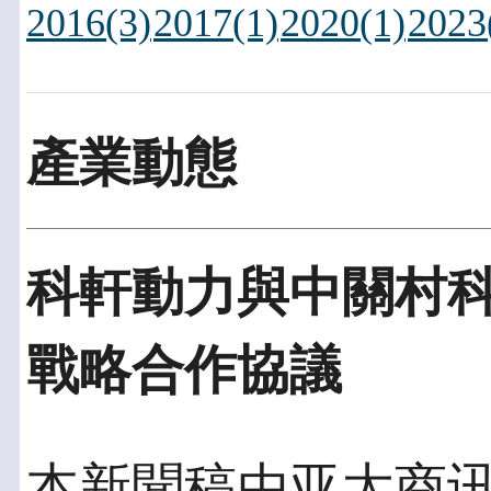
2016(3)
2017(1)
2020(1)
2023
產業動態
科軒動力與中關村
戰略合作協議
本新聞稿由亚太商讯發佈