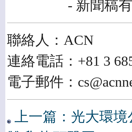
- 新聞稿有
聯絡人：ACN
連絡電話：+81 3 685
電子郵件：cs@acnnew
上一篇：光大環境公