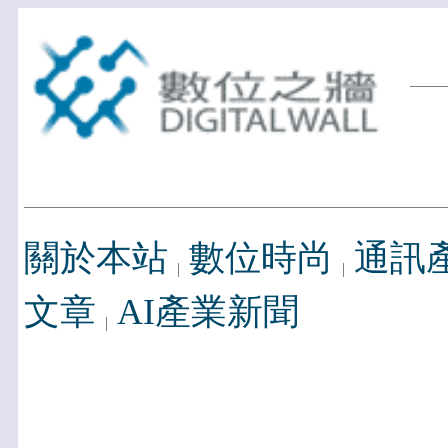
關於本站
數位時尚
通訊
文章
AI產業新聞