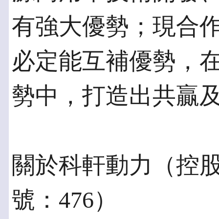
有強大優勢；現合
必定能互補優勢，
勢中，打造出共贏
關於科軒動力（控
號：476）