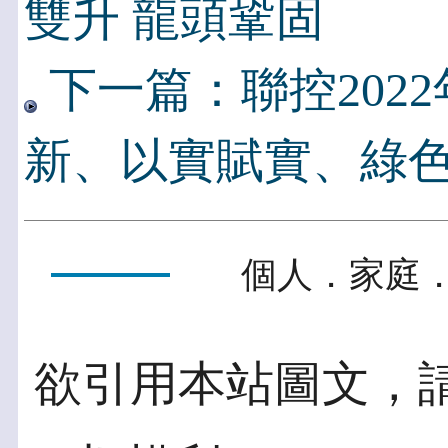
雙升 龍頭鞏固
下一篇：聯控202
新、以實賦實、綠
個人．家庭．
欲引用本站圖文，