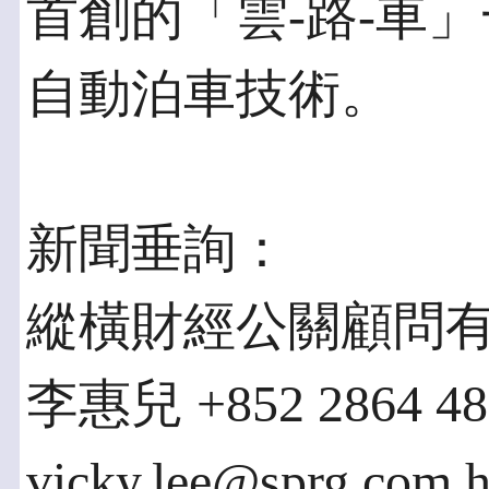
首創的「雲-路-車
自動泊車技術。
新聞垂詢：
縱橫財經公關顧問
李惠兒 +852 2864 48
vicky.lee@sprg.com.