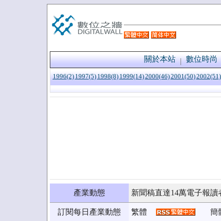
關於本站
數位時尚
1996(2)
1997(5)
1998(8)
1999(14)
2000(46)
2001(50)
2002(51)
產業動態
新聞稿直達14萬電子報讀
訂閱每日產業動態
繁體
簡