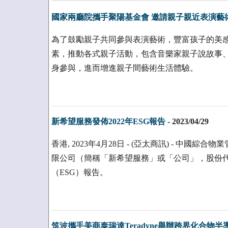
國家兩廳院攜手聚陽基金會 邀請親子親近表演藝
為了鼓勵親子共同參與表演藝術，豐富孩子的美
素，推動各式親子活動，包含音樂家親子說故事
身參與，進而增進親子間藝術生活體驗。
新希望服務發佈2022年ESG報告
-
2023/04/29
香港, 2023年4月28日 - (亞太商訊) - 中
限公司（簡稱「新希望服務」或「公司」，股份代號：
（ESG）報告。
筑波攜手美商泰瑞達Teradyne舉辦跨界化合物半