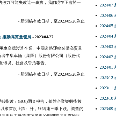
以內的努力可能失敗這一事實，我們現在正處於一
2024/0
2024/0
- 新聞稿有效日期，至2023/05/26為止
2024/0
2024/0
念 推動高質量發展
-
2023/04/27
2024/0
與專用車高端製造企業、中國道路運輸裝備高質量
新者中集車輛（集團）股份有限公司（股份代
2024/0
社會責任暨環境、社會及管治報告。
2024/0
- 新聞稿有效日期，至2023/05/28為止
2023/1
2023/1
2023/1
觀指數」(BOI)調查報告，整體企業樂觀指數
年第三季以來首度止跌回升，終結連三季下跌。調查的
2023/0
與雇用員工數等四項參數的樂觀程度均有所提