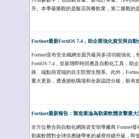
升。本季最樂觀的是飯店與餐飲業，第二樂觀的
Fortinet最新FortiOS 7.4，助企業強化資安與自動
Fortinet宣布安全織網全面升級與多項功能強化，
FortiOS 7.4，並新增即時回應及自動化工具
路、端點與雲端的自主防禦生態系。此外，Forti
重大更新，透過接軌職場和全新認證分級，盼有
Fortinet最新報告：製造業淪為勒索軟體攻擊最
全方位整合與自動化網路資安領導廠商 Fortine
勒索軟體對全球供應鏈帶來的威脅持續升級，即