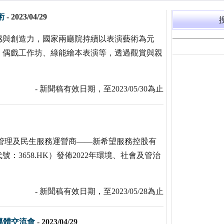
術
-
2023/04/29
感與創造力，國家兩廳院持續以表演藝術為元
、偶戲工作坊、綠能繪本表演等，透過觀賞與親
- 新聞稿有效日期，至2023/05/30為止
國綜合物業管理及民生服務運營商——新希望服務控股有
3658.HK）發佈2022年環境、社會及管治
- 新聞稿有效日期，至2023/05/28為止
導體交流會
-
2023/04/29