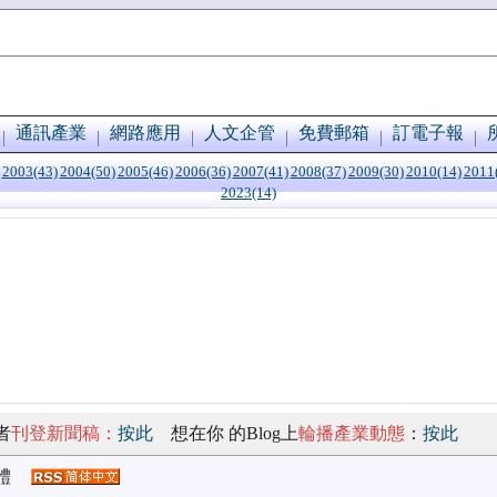
通訊產業
網路應用
人文企管
免費郵箱
訂電子報
2003(43)
2004(50)
2005(46)
2006(36)
2007(41)
2008(37)
2009(30)
2010(14)
2011
2023(14)
者
刊登新聞稿：
按此
想在你 的Blog上
輪播產業動態
：
按此
體