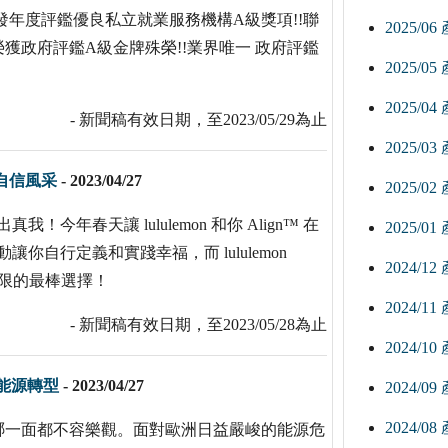
發年度評鑑優良私立就業服務機構A級獎項!!聯
2025/0
獲政府評鑑A級金牌殊榮!!業界唯一 政府評鑑
2025/0
2025/0
- 新聞稿有效日期，至2023/05/29為止
2025/0
樣自信風采
-
2023/04/27
2025/0
我！今年春天讓 lululemon 和你 Align™ 在
2025/0
活動讓你自行定義和實踐幸福，而 lululemon
2024/1
極限的最棒選擇！
2024/1
- 新聞稿有效日期，至2023/05/28為止
2024/1
業能源轉型
-
2023/04/27
2024/0
2024/0
哪一面都不容樂觀。面對歐洲日益嚴峻的能源危