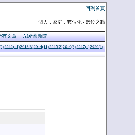
回到首頁
個人．家庭．數位化 - 數位之牆
所有文章
AI產業新聞
(9)
2012(14)
2013(3)
2014(11)
2015(2)
2016(3)
2017(1)
2020(1)