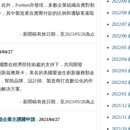
2022/0
，Fortinet亦發現，多數企業組織在應對勒
2022/0
件，其中製造業在實際付款的比例和遭駭客索取
2022/0
- 新聞稿有效日期，至2023/05/28為止
2022/0
2022/0
3/04/27
2022/0
、立肯國際在經濟部技術處的支持下，共同開發
2022/0
有「創新屆奧斯卡」美名的美國愛迪生創新服務類金
技技術，幫助品牌、設計師、製造商打造數位化的作
2022/0
的解決方案。
2022/0
- 新聞稿有效日期，至2023/05/28為止
2021/1
2021/1
陸企業主踴躍申請
-
2023/04/27
2021/1