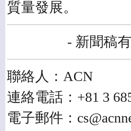
質量發展。
- 新聞稿有
聯絡人：ACN
連絡電話：+81 3 685
電子郵件：cs@acnnew