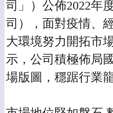
司」）公佈2022
司），面對疫情、
大環境努力開拓市
示，公司積極佈局
場版圖，穩踞行業