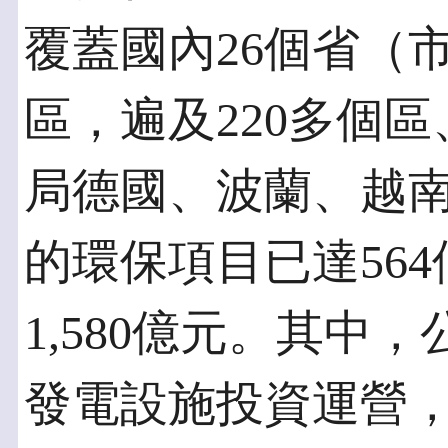
覆蓋國內26個省（
區，遍及220多個
局德國、波蘭、越
的環保項目已達56
1,580億元。其中
發電設施投資運營，