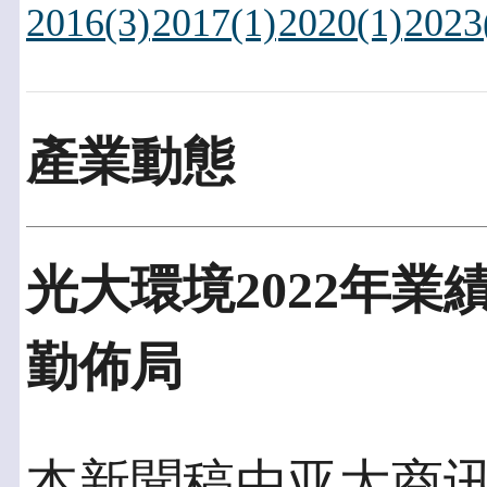
2016(3)
2017(1)
2020(1)
2023
產業動態
光大環境2022年業
勤佈局
本新聞稿由亚太商讯發佈