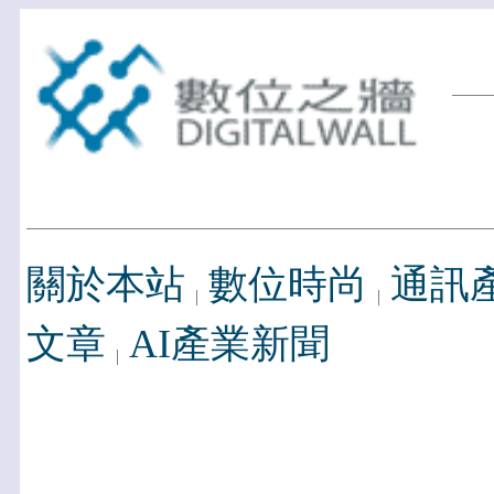
關於本站
數位時尚
通訊
文章
AI產業新聞