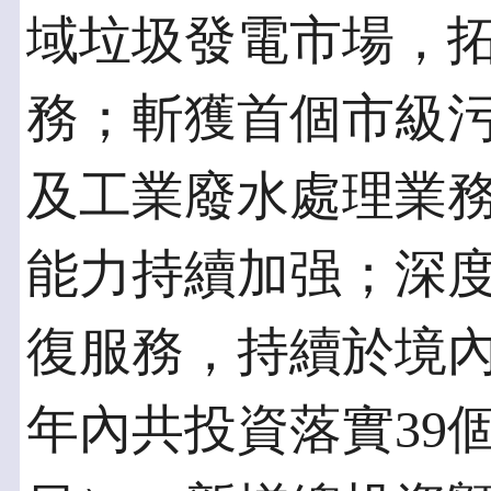
域垃圾發電市場，
務；斬獲首個市級
及工業廢水處理業
能力持續加强；深
復服務，持續於境
年內共投資落實39