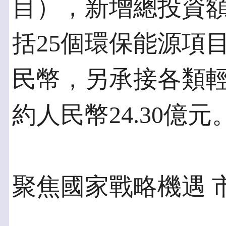
目），新增總投資額約
括25個環保能源項目
民幣，另承接各類
約人民幣24.30億元
聚焦國家戰略機遇 