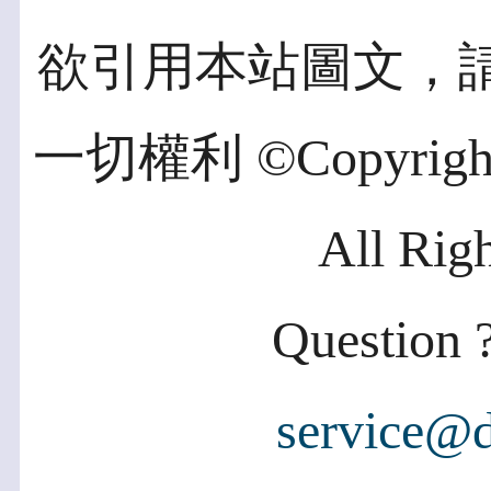
欲引用本站圖文，
一切權利 ©Copyright 2
All Rig
Question ?
service@d