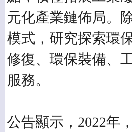
元化產業鏈佈局。
模式，研究探索環
修復、環保裝備、
服務。
公告顯示，2022