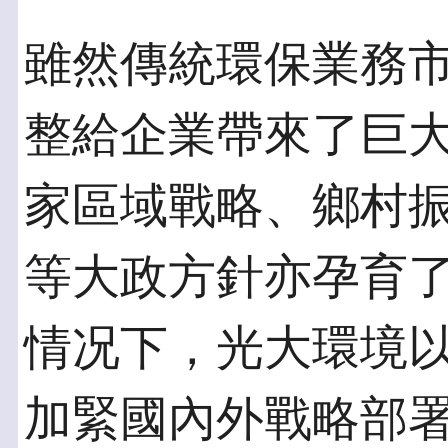
雖然傳統環保業務
整給企業帶來了巨
家區域戰略、鄉村
等大政方針亦孕育
情况下，光大環境
加緊國內外戰略部