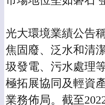
市場地位堅如磐石 
光大環境業績公告稱
焦固廢、泛水和清
圾發電、污水處理
極拓展協同及輕資
業務佈局。截至202