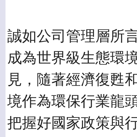
誠如公司管理層所
成為世界級生態環
見，隨著經濟復甦
境作為環保行業龍
把握好國家政策與