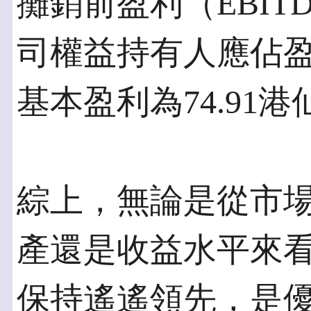
攤銷前盈利（EBITD
司權益持有人應佔盈利
基本盈利為74.91港
綜上，無論是從市
產還是收益水平來
保持遙遙領先，是