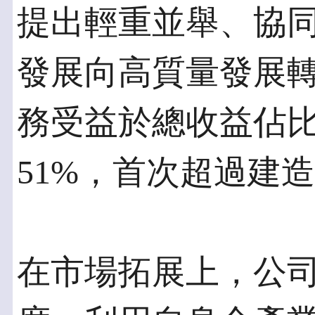
提出輕重並舉、協
發展向高質量發展轉
務受益於總收益佔比
51%，首次超過建
在市場拓展上，公