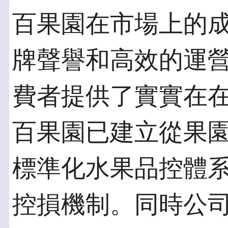
百果園在市場上的
牌聲譽和高效的運
費者提供了實實在
百果園已建立從果
標準化水果品控體
控損機制。同時公