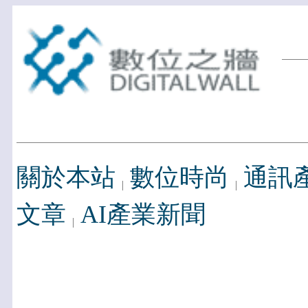
關於本站
數位時尚
通訊
文章
AI產業新聞