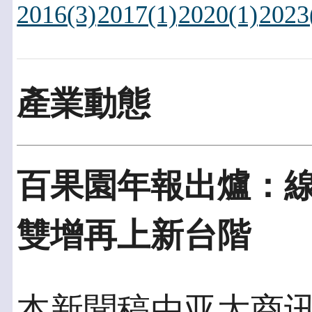
2016(3)
2017(1)
2020(1)
2023
產業動態
百果園年報出爐：線
雙增再上新台階
本新聞稿由亚太商讯發佈