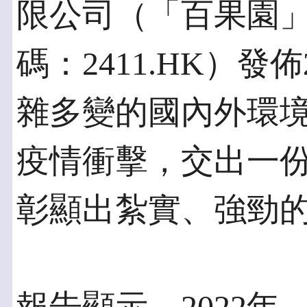
限公司（「百果園
碼：2411.HK）發
雜多變的國內外環
疫情衝擊，交出一份
彰顯出紮實、強勁