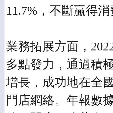
11.7%，不斷贏得
業務拓展方面，20
多點發力，通過積
增長，成功地在全
門店網絡。年報數據