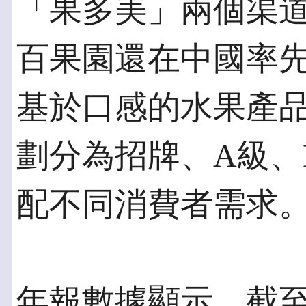
「果多美」兩個渠
百果園還在中國率
基於口感的水果產
劃分為招牌、A級、
配不同消費者需求
年報數據顯示，截至