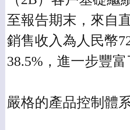
至報告期末，來自
銷售收入為人民幣72
38.5%，進一步豐
嚴格的產品控制體系