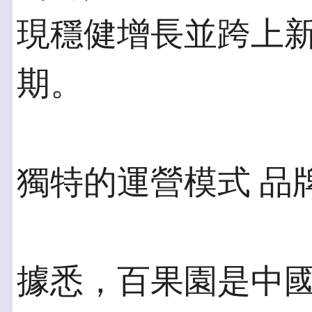
現穩健增長並跨上
期。
獨特的運營模式 品
據悉，百果園是中