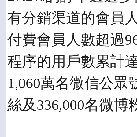
有分銷渠道的會員人數
付費會員人數超過9
程序的用戶數累計達5
1,060萬名微信公
絲及336,000名微