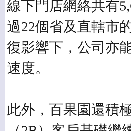
線下門店網絡共有5,
過22個省及直轄市的
復影響下，公司亦
速度。
此外，百果園還積
（2B）客戶基礎繼