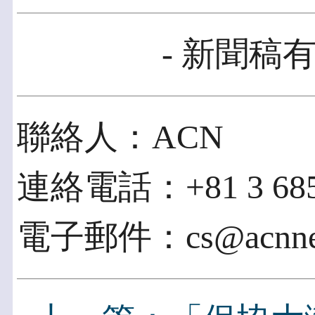
- 新聞稿有
聯絡人：ACN
連絡電話：+81 3 685
電子郵件：cs@acnnew