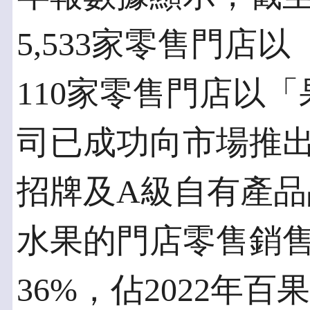
5,533家零售門店
110家零售門店以
司已成功向市場推出
招牌及A級自有產
水果的門店零售銷售
36%，佔2022年