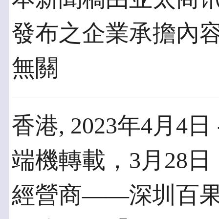
發布之企業承擔內
無關
香港, 2023年4月4日
端機轉載，3月28
經營商——深圳百