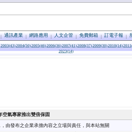
通訊產業
網路應用
人文企管
免費郵箱
訂電子報
2003(43)
2004(50)
2005(46)
2006(36)
2007(41)
2008(37)
2009(30)
2010(14)
2011
2023(14)
l 百年空氣專家推出雙倍保固
4/11，由發布之企業承擔內容之立場與責任，與本站無關