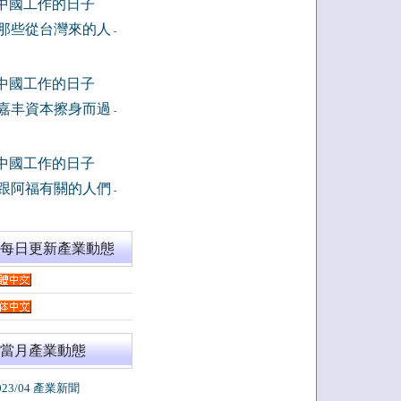
中國工作的日子
那些從台灣來的人
-
中國工作的日子
嘉丰資本擦身而過
-
中國工作的日子
跟阿福有關的人們
-
閱每日更新產業動態
當月產業動態
023/04 產業新聞