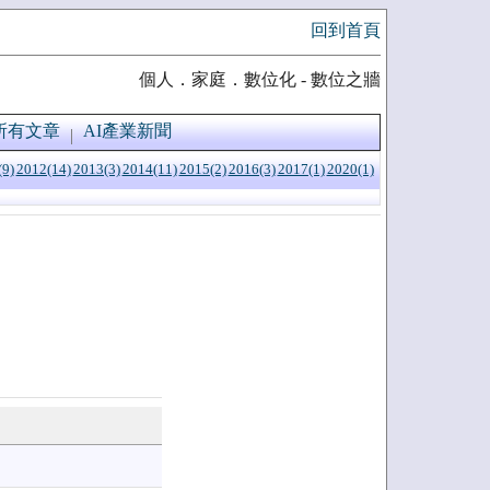
回到首頁
個人．家庭．數位化 - 數位之牆
所有文章
AI產業新聞
(9)
2012(14)
2013(3)
2014(11)
2015(2)
2016(3)
2017(1)
2020(1)