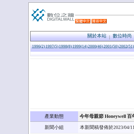
關於本站
數位時尚
1996(2)
1997(5)
1998(8)
1999(14)
2000(46)
2001(50)
2002(51)
產業動態
今年母親節 Honeywel
新聞小組
本新聞稿發佈於2023/0