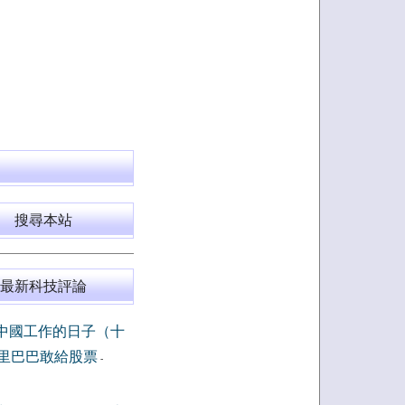
搜尋本站
最新科技評論
中國工作的日子（十
里巴巴敢給股票
-