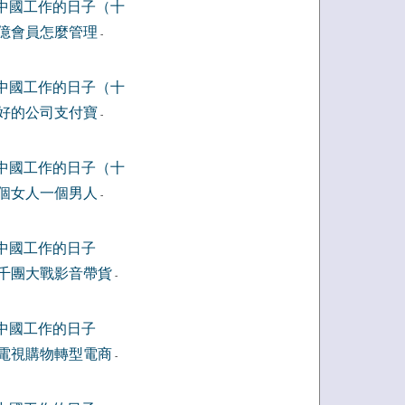
中國工作的日子（十
億會員怎麼管理
-
中國工作的日子（十
好的公司支付寶
-
中國工作的日子（十
個女人一個男人
-
中國工作的日子
千團大戰影音帶貨
-
中國工作的日子
電視購物轉型電商
-