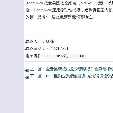
Honeywell 接受美國太空總署（NASA）
格。Honeywell 運用物理性捕捉，達到真正
的第一品牌*，居空氣清淨機領導地位。
聯絡人 ：林Sir
聯絡電話：02-1234-4321
電子郵件：brandpress3@gmail.com
上一篇：金活醫藥授出股份獎勵提升團隊積極性
下一篇：ESG推動企業價值提升 光大環境優勢