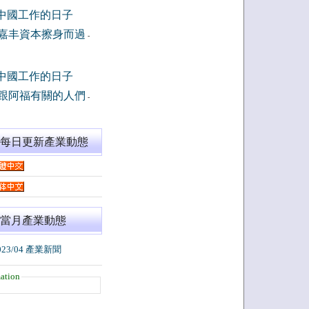
中國工作的日子
嘉丰資本擦身而過
-
中國工作的日子
跟阿福有關的人們
-
閱每日更新產業動態
當月產業動態
023/04 產業新聞
ation