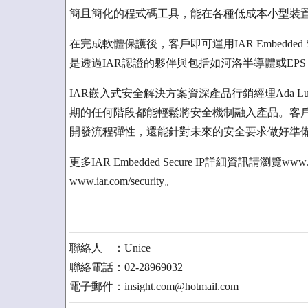
簡且簡化的程式碼工具，能在各種低成本小型裝
在完成軟體保護後，客戶即可運用IAR Embedded Se
是透過IAR認證的夥伴與包括如河洛半導體或EPS G
IAR嵌入式安全解決方案資深產品行銷經理Ada Lu表示：
期的任何階段都能輕鬆將安全機制融入產品。客戶
開發流程彈性，還能針對未來的安全要求做好準
更多IAR Embedded Secure IP詳細資訊請瀏覽www
www.iar.com/security。
聯絡人 ：Unice
聯絡電話：02-28969032
電子郵件：insight.com@hotmail.com