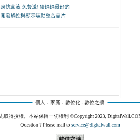
身抗菌液 免費送! 給媽媽最好的
速開發觸控與顯示驅動整合晶片
個人．家庭．數位化 - 數位之牆
本站保留一切權利 ©Copyright 2023, DigitalWall.COM. All 
Question ? Please mail to
service@digitalwall.com