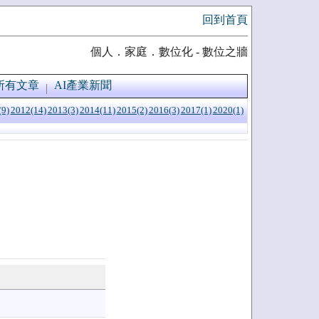
回到首頁
個人．家庭．數位化 - 數位之牆
所有文章
AI產業新聞
(9)
2012(14)
2013(3)
2014(11)
2015(2)
2016(3)
2017(1)
2020(1)