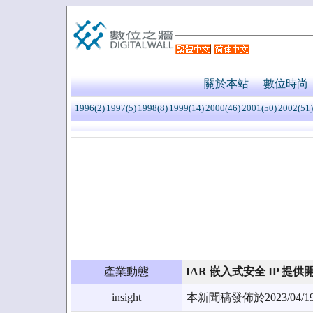
關於本站
數位時尚
1996(2)
1997(5)
1998(8)
1999(14)
2000(46)
2001(50)
2002(51)
產業動態
IAR 嵌入式安全 IP 
insight
本新聞稿發佈於2023/0