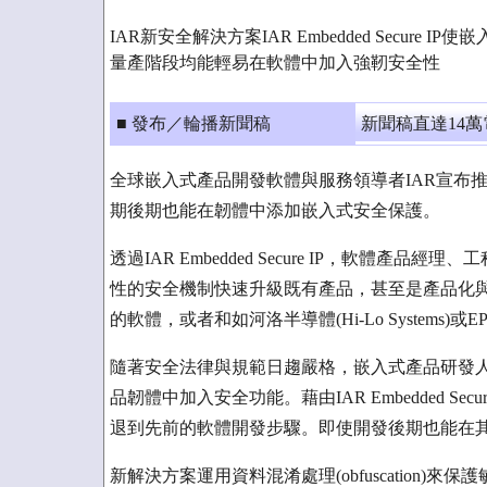
IAR新安全解決方案IAR Embedded Secure
量產階段均能輕易在軟體中加入強靭安全性
■ 發布／輪播新聞稿
新聞稿直達14
全球嵌入式產品開發軟體與服務領導者IAR宣布推出IAR
期後期也能在韌體中添加嵌入式安全保護。
透過IAR Embedded Secure IP，軟體
性的安全機制快速升級既有產品，甚至是產品化
的軟體，或者和如河洛半導體(Hi-Lo Systems)或E
隨著安全法律與規範日趨嚴格，嵌入式產品研發
品韌體中加入安全功能。藉由IAR Embedded S
退到先前的軟體開發步驟。即使開發後期也能在
新解決方案運用資料混淆處理(obfuscation