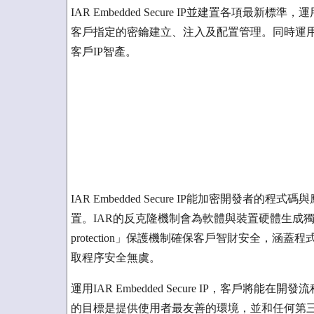
IAR Embedded Secure IP並建置各項
客戶指定的密鑰建立、注入及配置管理。同時運
客戶IP智產。
IAR Embedded Secure IP能加密開發
置。IAR的反克隆機制會為軟體與裝置硬體生成獨一
protection」保護機制確保客戶智財安全，
取程序安全無虞。
運用IAR Embedded Secure IP，客戶將能在開發流
的目標是提供使用者最友善的環境，並和任何第三