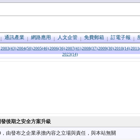
通訊產業
網路應用
人文企管
免費郵箱
訂電子報
2003(43)
2004(50)
2005(46)
2006(36)
2007(41)
2008(37)
2009(30)
2010(14)
2011
2023(14)
提供開發後期之安全方案升級
4/19，由發布之企業承擔內容之立場與責任，與本站無關