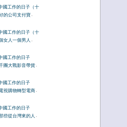
中國工作的日子（十
好的公司支付寶
-
中國工作的日子（十
個女人一個男人
-
中國工作的日子
千團大戰影音帶貨
-
中國工作的日子
電視購物轉型電商
-
中國工作的日子
那些從台灣來的人
-