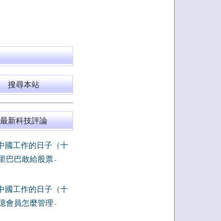
搜尋本站
最新科技評論
中國工作的日子（十
里巴巴敢給股票
-
中國工作的日子（十
億會員怎麼管理
-