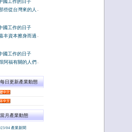
中國工作的日子
那些從台灣來的人
-
中國工作的日子
嘉丰資本擦身而過
-
中國工作的日子
跟阿福有關的人們
-
閱每日更新產業動態
當月產業動態
023/04 產業新聞