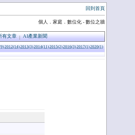
回到首頁
個人．家庭．數位化 - 數位之牆
所有文章
AI產業新聞
(9)
2012(14)
2013(3)
2014(11)
2015(2)
2016(3)
2017(1)
2020(1)