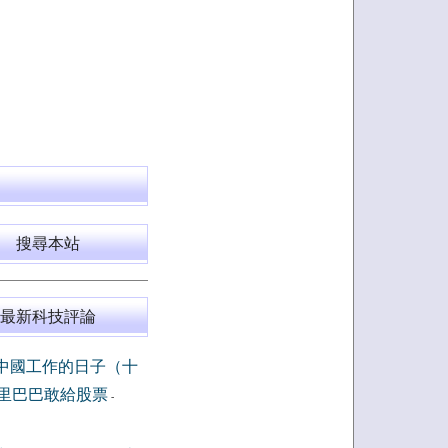
搜尋本站
最新科技評論
中國工作的日子（十
里巴巴敢給股票
-