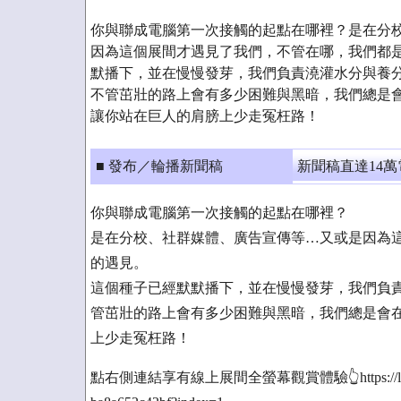
你與聯成電腦第一次接觸的起點在哪裡？是在分
因為這個展間才遇見了我們，不管在哪，我們都是
默播下，並在慢慢發芽，我們負責澆灌水分與養
不管茁壯的路上會有多少困難與黑暗，我們總是
讓你站在巨人的肩膀上少走冤枉路！
■ 發布／輪播新聞稿
新聞稿直達14
你與聯成電腦第一次接觸的起點在哪裡？
是在分校、社群媒體、廣告宣傳等…又或是因為
的遇見。
這個種子已經默默播下，並在慢慢發芽，我們負
管茁壯的路上會有多少困難與黑暗，我們總是會
上少走冤枉路！
點右側連結享有線上展間全螢幕觀賞體驗👆https://livetour.is