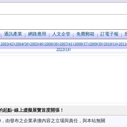
通訊產業
網路應用
人文企管
免費郵箱
訂電子報
2003(43)
2004(50)
2005(46)
2006(36)
2007(41)
2008(37)
2009(30)
2010(14)
2011
2023(14)
的起點~線上虛擬展覽首度開張！
4/20，由發布之企業承擔內容之立場與責任，與本站無關