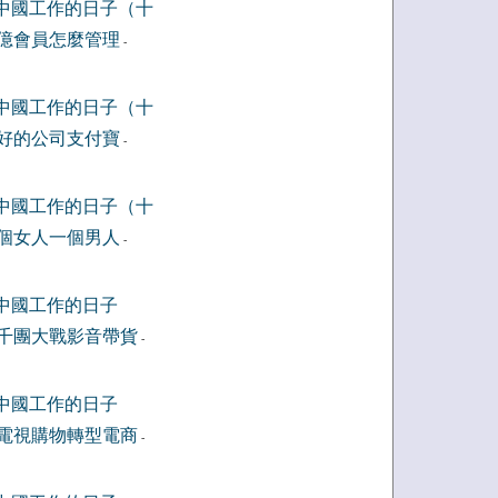
中國工作的日子（十
億會員怎麼管理
-
中國工作的日子（十
好的公司支付寶
-
中國工作的日子（十
個女人一個男人
-
中國工作的日子
千團大戰影音帶貨
-
中國工作的日子
電視購物轉型電商
-