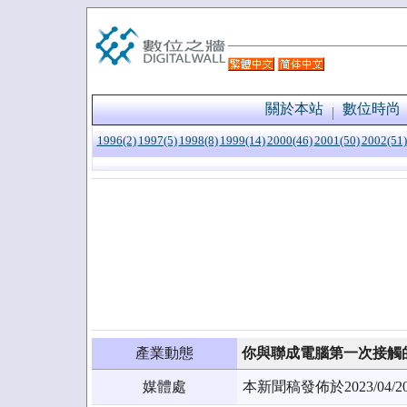
關於本站
數位時尚
1996(2)
1997(5)
1998(8)
1999(14)
2000(46)
2001(50)
2002(51)
產業動態
你與聯成電腦第一次接觸
媒體處
本新聞稿發佈於2023/0