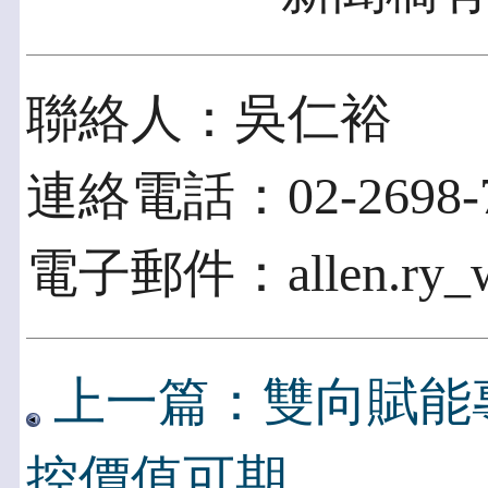
聯絡人：吳仁裕
連絡電話：02-2698-7
電子郵件：allen.ry_wu
上一篇：雙向賦能專
控價值可期