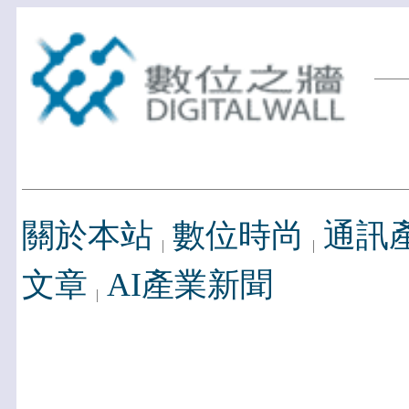
關於本站
數位時尚
通訊
文章
AI產業新聞