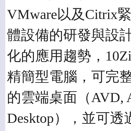
VMware以及Cit
體設備的研發與設
化的應用趨勢，10
精簡型電腦，可完整支援
的雲端桌面（AVD, Azur
Desktop），並可透過