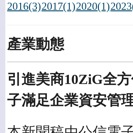
2016(3)
2017(1)
2020(1)
2023
產業動態
引進美商10ZiG全
子滿足企業資安管
本新聞稿由公信電