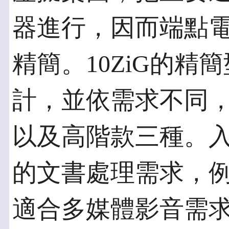
器進行，因而端點
精簡。10ZiG的
計，並依需求不同
以及高階款三種。
的文書處理需求，例如O
適合多媒體影音需