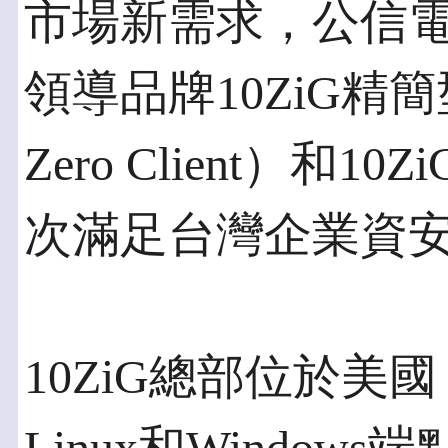
市場新需求，公信電
領導品牌10ZiG精簡型電
Zero Client）和1
次滿足台灣企業資
10ZiG總部位於美