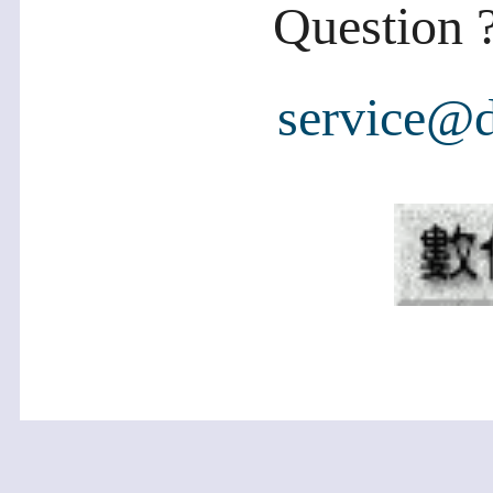
Question ?
service@d