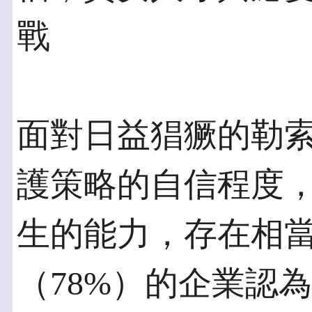
戰
面對日益猖獗的勒
護策略的自信程度
生的能力，存在相
（78%）的企業認