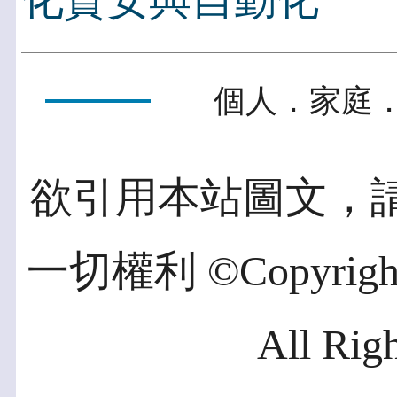
化資安與自動化
個人．家庭．
欲引用本站圖文，
一切權利 ©Copyright 2
All Rig