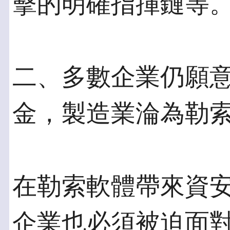
擊的明確指揮鏈等
二、多數企業仍願
金，製造業淪為勒
在勒索軟體帶來資
企業也必須被迫面