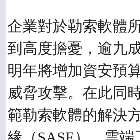
企業對於勒索軟體
到高度擔憂，逾九成
明年將增加資安預
威脅攻擊。在此同
範勒索軟體的解決
緣（SASE）、雲