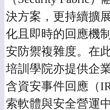
決方案，更持續擴
化且即時的回應機
安防禦複雜度。在此同時
培訓學院亦提供企
含資安事件回應（I
索軟體與安全營運中