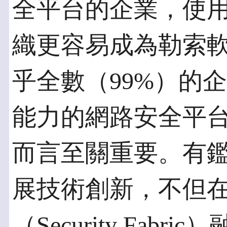
全平台的企業，使
織更容易成為勒索
乎全數（99%）的
能力的網路安全平
而言至關重要。有鑑於此
展技術創新，不但在Fo
（Security Fab