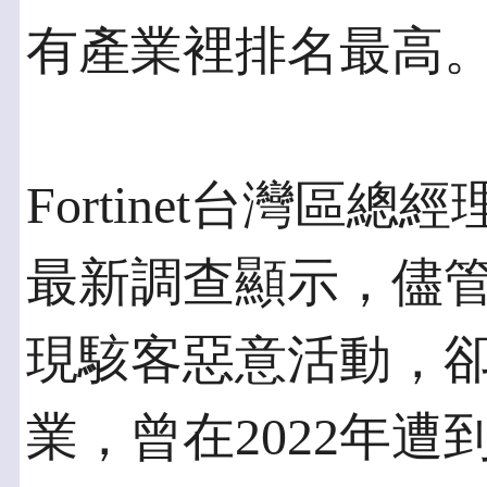
有產業裡排名最高
Fortinet台灣區總經
最新調查顯示，儘
現駭客惡意活動，
業，曾在2022年