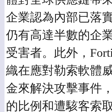
企業認為內部已落
仍有高達半數的企
受害者。此外，Fort
織在應對勒索軟體
金來解決攻擊事件
的比例和遭駭客索