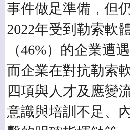
事件做足準備，但
2022年受到勒索
（46%）的企業遭
而企業在對抗勒索
四項與人才及應變
意識與培訓不足、