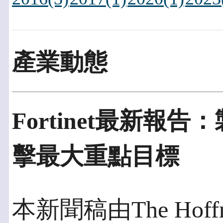
產業動態
Fortinet最新
擊最大重點目標
本新聞稿由The Hoff