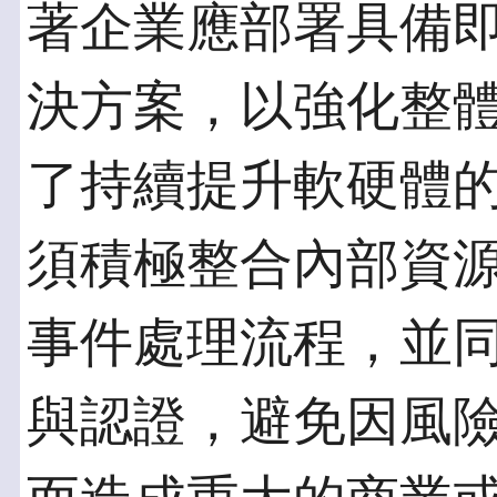
著企業應部署具備
決方案，以強化整
了持續提升軟硬體
須積極整合內部資
事件處理流程，並
與認證，避免因風