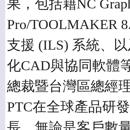
果，包括藉NC Grap
Pro/TOOLMAKE
支援 (ILS) 系統、
化CAD與協同軟體
總裁暨台灣區總經
PTC在全球產品研
長，無論是客戶數