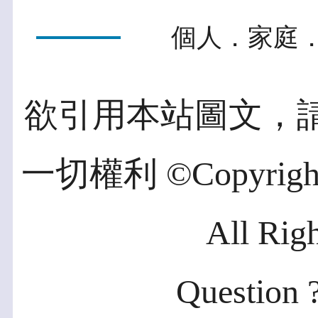
個人．家庭．
欲引用本站圖文，
一切權利 ©Copyright 2
All Rig
Question ?