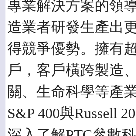
專業解決方案的領
造業者研發生產出
得競爭優勢。擁有超過
戶，客戶橫跨製造
關、生命科學等產業
S&P 400與Russe
深入了解PTC參數