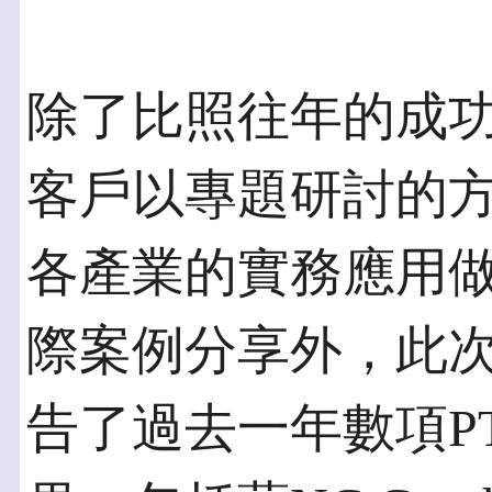
除了比照往年的成功
客戶以專題研討的
各產業的實務應用
際案例分享外，此次
告了過去一年數項P