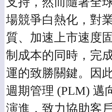
支持，然而隨著全
場競爭白熱化，對
質、加速上市速度
制成本的同時，完
運的致勝關鍵。因此
週期管理 (PLM) 邁
演進，致力協助客