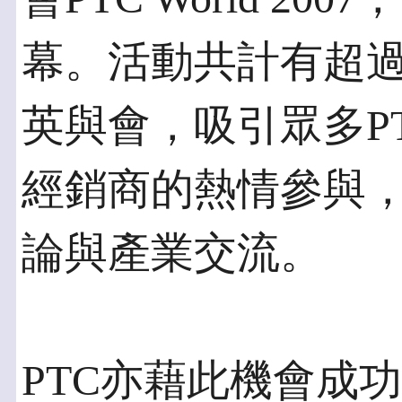
幕。活動共計有超過
英與會，吸引眾多P
經銷商的熱情參與
論與產業交流。
PTC亦藉此機會成