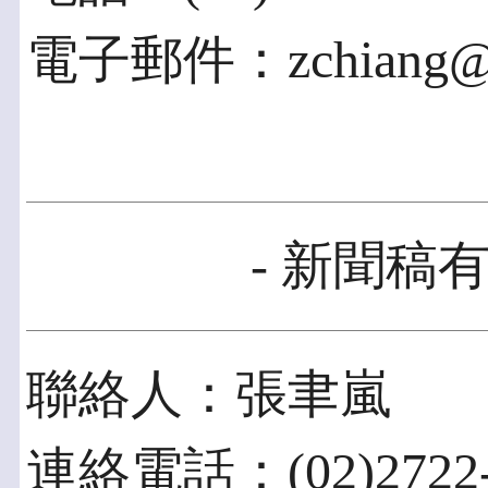
電子郵件：zchiang@p
- 新聞稿有
聯絡人：張聿嵐
連絡電話：(02)2722-