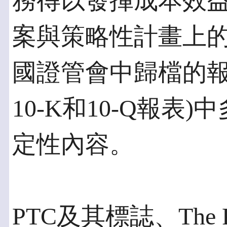
務得以發揮成本效益
案與策略性計畫上的成
國證管會中歸檔的報告
10-K和10-Q報表
定性內容。
PTC及其標誌、The Pro