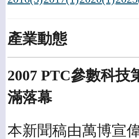
產業動態
2007 PTC參數
滿落幕
本新聞稿由萬博宣