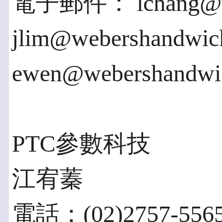
電子郵件： lchang@we
jlim@webershandwic
ewen@webershandwi
PTC參數科技
江宥蓁
電話：(02)2757-556