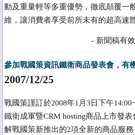
動及重量輕等多重優勢，徹底顛覆一
維，讓消費者享受前所未有的超高速
- 新聞稿有效
參加戰國策資訊鐵衛商品發表會，有機會
2007/12/25
戰國策謹訂於2008年1月3日下午14:00
鐵衛成軍暨CRM hosting商品上市
解戰國策新推出的2項全新的商品服務