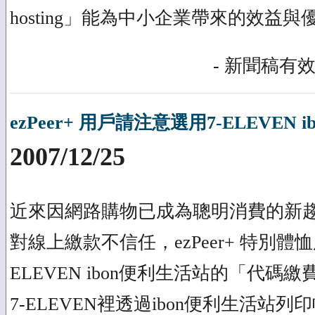
hosting」能為中小企業帶來的效益
- 新聞稿有效
ezPeer+ 用戶請注意選用7-ELEVEN
2007/12/25
近來因網路購物已成為聰明消費的新
對線上繳款不信任，ezPeer+ 特別體
ELEVEN ibon便利生活站的「代
7-ELEVEN裡透過ibon便利生活站