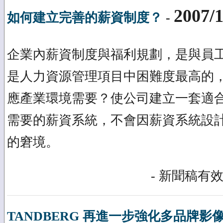
2007/1
如何建立完善的薪資制度？
-
企業內薪資制度與福利規劃，是與員
是人力資源管理項目中困難度最高的
應產業環境需要？使公司建立一套適
需要的薪資系統，不會因薪資系統設
的窘境。
- 新聞稿有效
TANDBERG 再進一步強化多品牌