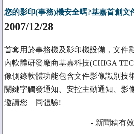
您的影印(事務)機安全嗎?基嘉首創文
2007/12/28
首套用於事務機及影印機設備，文件
內軟體研發廠商基嘉科技(CHIGA T
像側錄軟體功能包含文件影像識別技
關鍵字觸發通知、安控主動通知、影像
邀請您一同體驗!
- 新聞稿有效