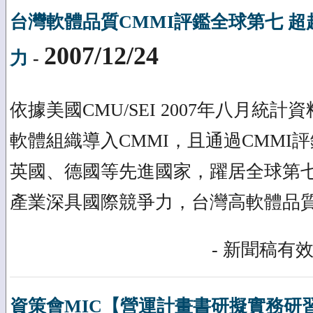
台灣軟體品質CMMI評鑑全球第七 超
2007/12/24
力
-
依據美國CMU/SEI 2007年八月統計
軟體組織導入CMMI，且通過CMMI
英國、德國等先進國家，躍居全球第
產業深具國際競爭力，台灣高軟體品
- 新聞稿有效
資策會MIC【營運計畫書研擬實務研習班