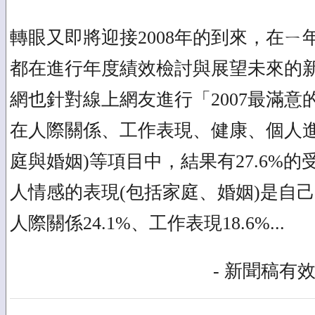
轉眼又即將迎接2008年的到來，在
都在進行年度績效檢討與展望未來的
網也針對線上網友進行「2007最滿
在人際關係、工作表現、健康、個人進
庭與婚姻)等項目中，結果有27.6%的
人情感的表現(包括家庭、婚姻)是自
人際關係24.1%、工作表現18.6%...
- 新聞稿有效