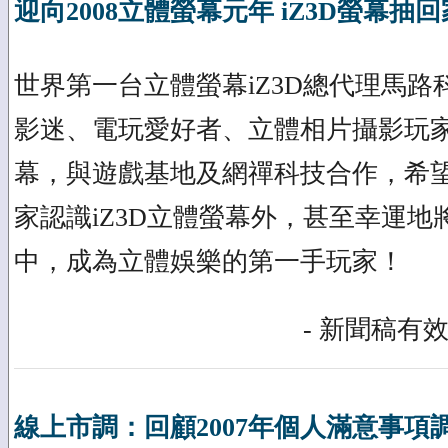
迎向2008立體螢幕元年 iZ3D螢幕抽回
世界第一台立體螢幕iZ3D總代理馬
影迷、電玩愛好者、立體相片攝影玩家
幕，與遊戲基地及網禪科技合作，希
家認識iZ3D立體螢幕外，甚至幸運地將
中，成為立體娛樂的第一手玩家！
- 新聞稿有效
線上市調：回顧2007年個人滿意事項