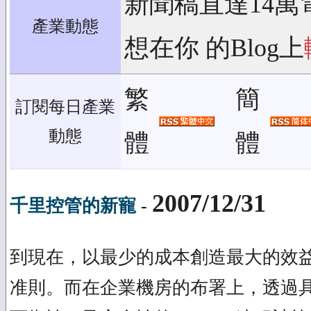
新聞稿直達14萬
產業動態
想在你 的Blog上
繁
簡
訂閱每日產業
動態
體
體
2007/12/31
千里控管的新寵
-
到現在，以最少的成本創造最大的效
准則。而在企業機房的布署上，透過