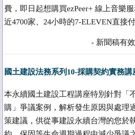
費，即日起想購買ezPeer+ 線上音
近4700家、24小時的7-ELEVEN直
- 新聞稿有效
國土建設法務系列10-採購契約實務講
本永續國土建設工程講座特別針對「
購」爭議案例，解析發生原因與處理
策建議，供從事建設永續台灣的您於
約、保固等生命週期過程中減少爭議