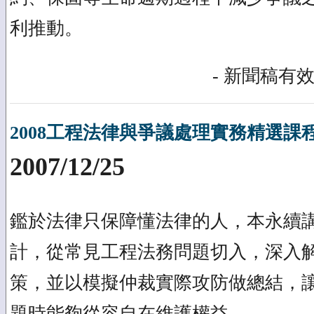
利推動。
- 新聞稿有效
2008工程法律與爭議處理實務精選課程
2007/12/25
鑑於法律只保障懂法律的人，本永續
計，從常見工程法務問題切入，深入
策，並以模擬仲裁實際攻防做總結，
題時能夠從容自在維護權益。