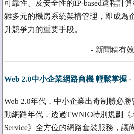
可靠性、及安全性的IP-based遠程
雜多元的機房系統架構管理，即成為
升競爭力的重要手段。
- 新聞稿有效
Web 2.0中小企業網路商機 輕鬆掌握
-
Web 2.0年代，中小企業出奇制勝必勝密
動網路年代，透過TWNIC特別規劃《.tw Pag
Service》全方位的網路套裝服務，