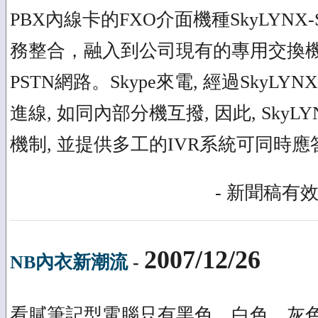
PBX內線卡的FXO介面機種SkyLYNX-S
務整合，融入到公司現有的專用交換機
PSTN網路。Skype來電, 經過SkyLYN
進線, 如同內部分機互撥, 因此, Sky
機制, 並提供多工的IVR系統可同時
- 新聞稿有效
2007/12/26
NB內衣新潮流
-
看膩筆記型電腦只有黑色、白色、灰色