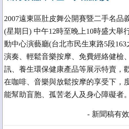
2007遠東區肚皮舞公開賽暨二手名品義
(星期日) 中午12時至晚上10時盛大
動中心演藝廳(台北市民生東路5段163
演奏、輕鬆音樂按摩、免費經絡健檢
訊、養生環保健康產品等展示特賣，
在咖啡、音樂與放鬆按摩的享受下，
能幫助盲胞、孤苦老人及身心障礙者
- 新聞稿有效