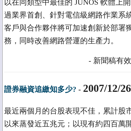
以在同類型中最佳的 JUNOS 軟體
過業界首創、針對電信級網路作業系
客戶與合作夥伴將可加速創新於部署
務，同時改善網路營運的生產力。
- 新聞稿有效
2007/12/26
證券融資追繳知多少?
-
最近兩個月的台股表現不佳，累計股
以來蒸發近五兆元；以現有約四百萬