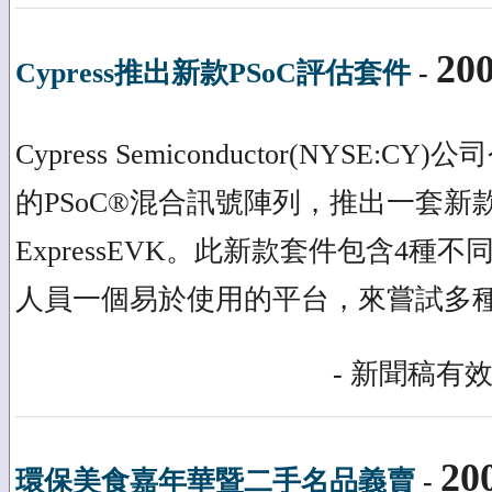
200
Cypress推出新款PSoC評估套件
-
Cypress Semiconductor(NYSE
的PSoC®混合訊號陣列，推出一套新款
ExpressEVK。此新款套件包含4種不
人員一個易於使用的平台，來嘗試多
- 新聞稿有效
20
環保美食嘉年華暨二手名品義賣
-