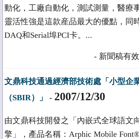
動化，工廠自動化，測試測量，醫療
靈活性強是這款産品最大的優點，同時安裝
DAQ和Serial埠PCI卡。...
- 新聞稿有效
文鼎科技通過經濟部技術處「小型企
2007/12/30
（SBIR）」
-
由文鼎科技開發之「內嵌式全球語文
擎」，產品名稱：Arphic Mobile Font®及