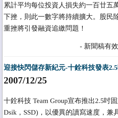
累計平均每位投資人損失約一百廿五
下挫，則此一數字將持續擴大。股民
重挫將引發融資追繳問題！
- 新聞稿有效
迎接快閃儲存新紀元-十銓科技發表2.5
2007/12/25
十銓科技 Team Group宣布推出2.5吋固態硬
Dsik，SSD)，以優異的讀寫速度，