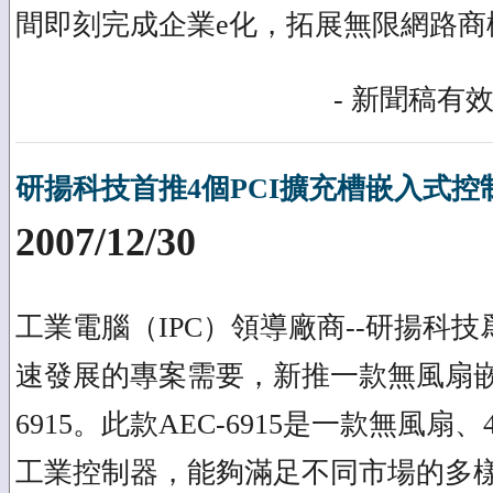
間即刻完成企業e化，拓展無限網路商
- 新聞稿有效
研揚科技首推4個PCI擴充槽嵌入式控制器-
2007/12/30
工業電腦（IPC）領導廠商--研揚科
速發展的專案需要，新推一款無風扇嵌入
6915。此款AEC-6915是一款無風扇
工業控制器，能夠滿足不同市場的多樣