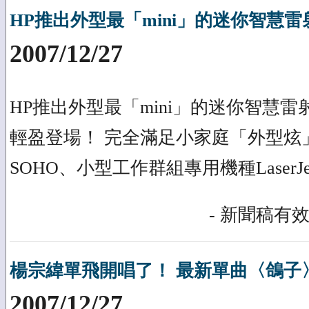
HP推出外型最「mini」的迷你智慧
2007/12/27
HP推出外型最「mini」的迷你智慧雷射印表機
輕盈登場！ 完全滿足小家庭「外型炫
SOHO、小型工作群組專用機種LaserJet 
- 新聞稿有效
楊宗緯單飛開唱了！ 最新單曲〈鴿子〉e
2007/12/27