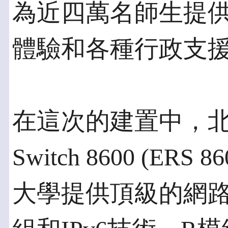
為近四萬名師生提
體驗和各種行政支
在這次的建置中，北電以Et
Switch 8600 (E
大學提供頂級的網