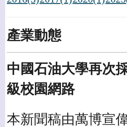
產業動態
中國石油大學再次採
級校園網路
本新聞稿由萬博宣