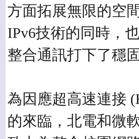
方面拓展無限的空
IPv6技術的同時
整合通訊打下了穩
為因應超高速連接 (Hype
的來臨，北電和微軟