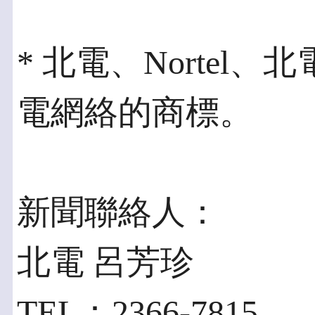
* 北電、Norte
電網絡的商標。
新聞聯絡人：
北電 呂芳珍
TEL：2366-7815