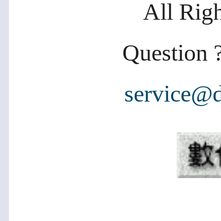
All Rig
Question ?
service@d