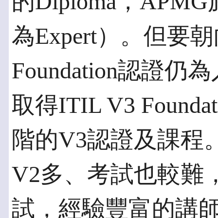
的Diploma，APM
為Expert）。但要朝
Foundation認
取得ITIL V3 Fou
階的V3認證及課程。
V2多、考試也較難
試，經驗豐富的講