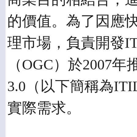
的價值。為了因應快
理市場，負責開發IT
（OGC）於2007年推出
3.0（以下簡稱為IT
實際需求。