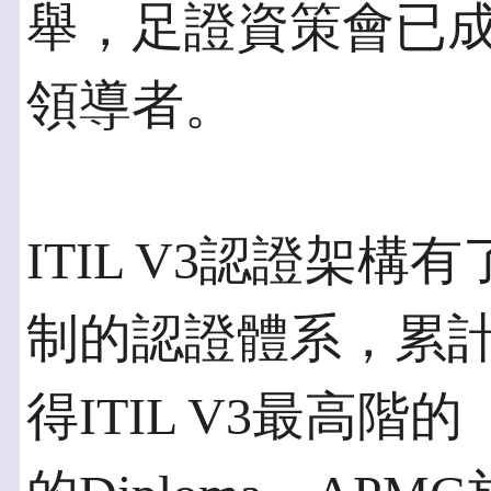
舉，足證資策會已成
領導者。
ITIL V3認證架
制的認證體系，累計
得ITIL V3最高階的