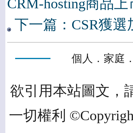
CRM-hosting商
下一篇：CSR獲選加
個人．家庭．
欲引用本站圖文，
一切權利 ©Copyright 2