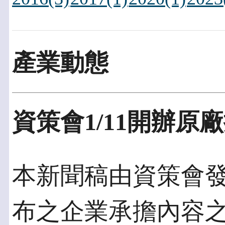
產業動態
資策會1/11開辦原廠
本新聞稿由資策會發佈於
布之企業承擔內容