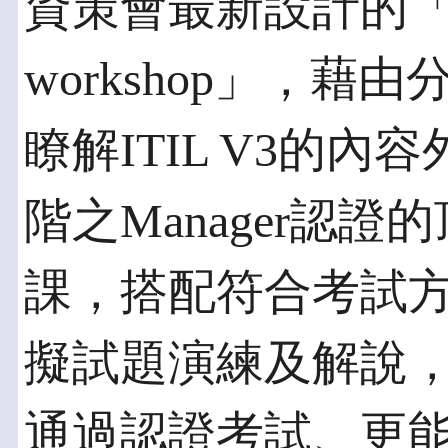
資策會最新設計的「I
workshop」，
瞭解ITIL V3的內
階之Manager認
課，搭配符合考試
擬試題演練及解說
通過認證考試、更能