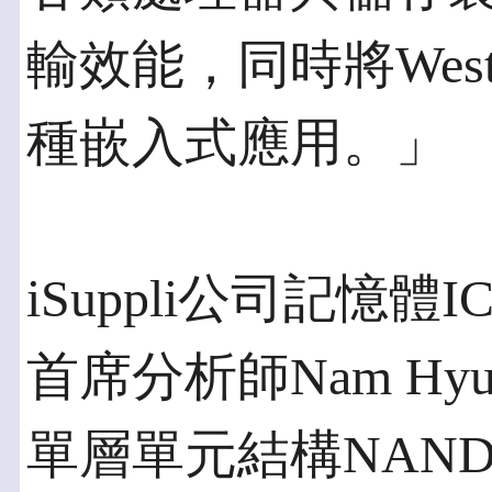
輸效能，同時將West
種嵌入式應用。」
iSuppli公司記憶
首席分析師Nam Hy
單層單元結構NAND