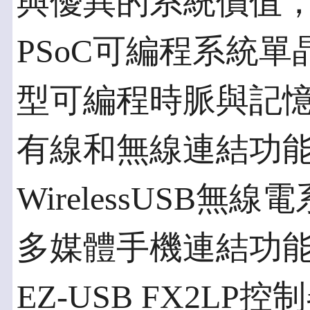
與優異的系統價值
PSoC可編程系統單
型可編程時脈與記憶體
有線和無線連結功
WirelessUSB
多媒體手機連結功能和效
EZ-USB FX2LP控