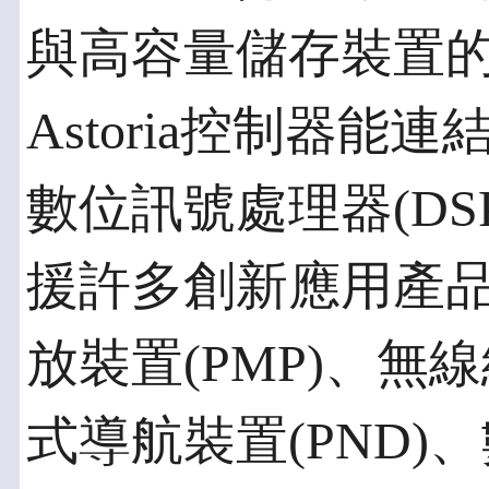
與高容量儲存裝置
Astoria控制器
數位訊號處理器(DSP
援許多創新應用產
放裝置(PMP)、
式導航裝置(PND