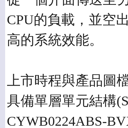
CPU的負載，並空
高的系統效能。
上市時程與產品圖
具備單層單元結構(SL
CYWB0224ABS-