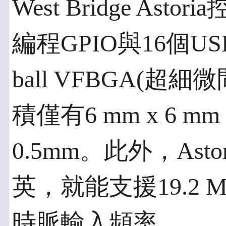
West Bridge As
編程GPIO與16個U
ball VFBGA(
積僅有6 mm x 6
0.5mm。此外，As
英，就能支援19.2 
時脈輸入頻率。