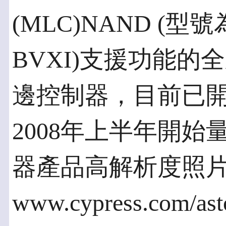
(MLC)NAND (型號
BVXI)支援功能的全新Wes
邊控制器，目前已
2008年上半年開
器產品高解析度照
www.cypress.com/