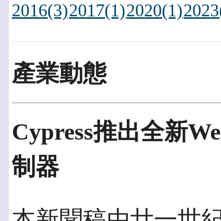
2016(3)
2017(1)
2020(1)
2023
產業動態
Cypress推出全新West
制器
本新聞稿由廿一世