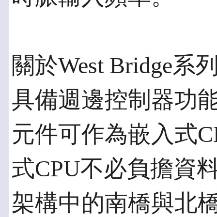
關於West Bridge系
具備週邊控制器功能的最
元件可作為嵌入式C
式CPU不必負擔資
架構中的南橋與北橋