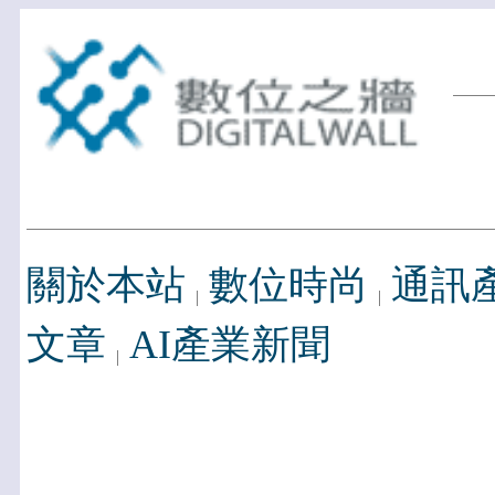
關於本站
數位時尚
通訊
文章
AI產業新聞