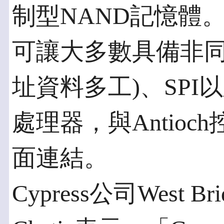
制型NAND記憶體
可讓大多數具備非同步
址資料多工)、SPI
處理器，與Antioch
面連結。
Cypress公司West B