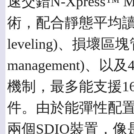
速交錯N-Xpress™ M
術，配合靜態平均讀寫技術(
leveling)、損壞區塊
management)、以
機制，最多能支援16個
件。由於能彈性配
兩個SDIO裝置，像是