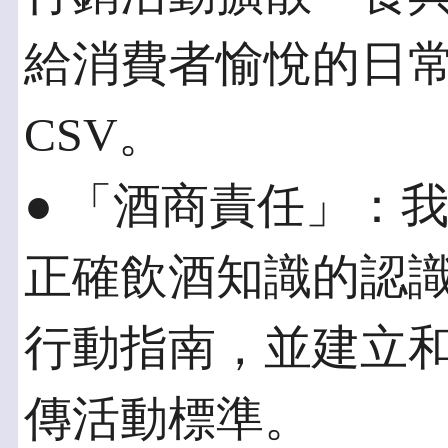
給消費者愉悅的日
CSV。
● 「酒商責任」：
正確飲酒知識的認
行動指南，並建立
傳活動標準。