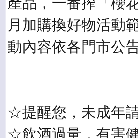
產品，一番搾「櫻
月加購換好物活動
動內容依各門市公
☆提醒您，未成年請
☆飲酒過量，有害