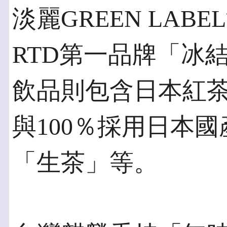
淡麗GREEN LAB
RTD第一品牌「冰
飲品則包含日本紅
與100％採用日本
「生茶」等。