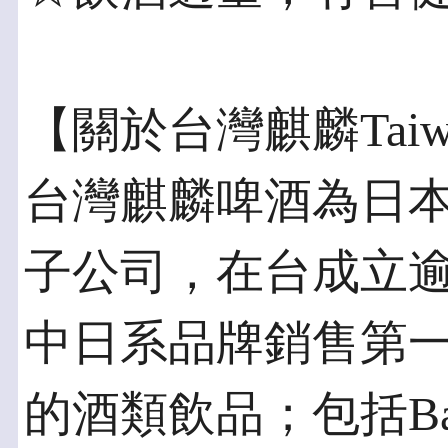
【關於台灣麒麟Taiwa
台灣麒麟啤酒為日本
子公司，在台成立逾
中日系品牌銷售第
的酒類飲品；包括Ba