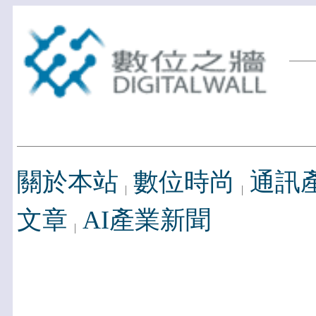
關於本站
數位時尚
通訊
文章
AI產業新聞