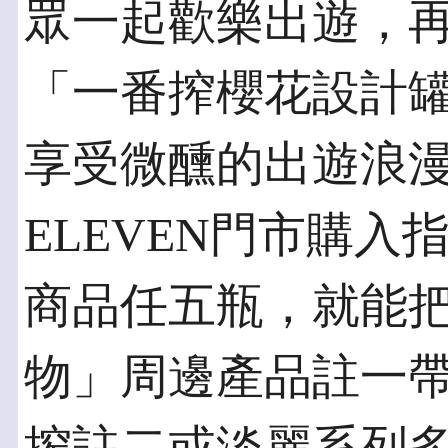
眾一起歡樂出遊，
「一番搾櫻花設計
享受微醺的出遊浪漫
ELEVEN門市購
商品任五瓶，就能
物」周邊產品註一帶