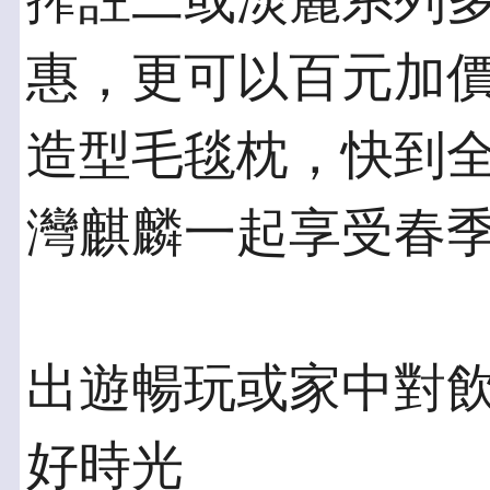
搾註二或淡麗系列多
惠，更可以百元加
造型毛毯枕，快到全台
灣麒麟一起享受春
出遊暢玩或家中對飲 
好時光