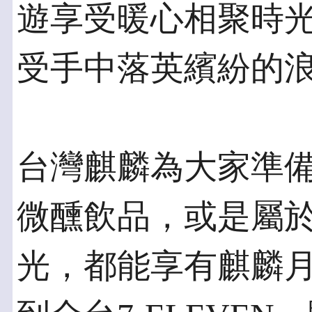
遊享受暖心相聚時
受手中落英繽紛的
台灣麒麟為大家準
微醺飲品，或是屬
光，都能享有麒麟