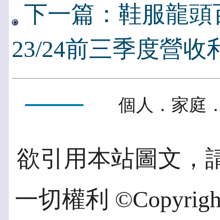
下一篇：鞋服龍頭
23/24前三季度營
個人．家庭．
欲引用本站圖文，
一切權利 ©Copyright 2