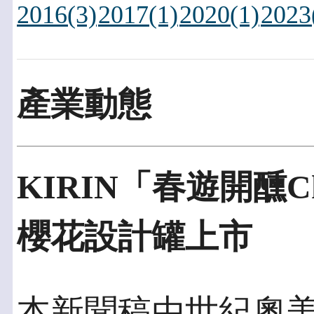
2016(3)
2017(1)
2020(1)
2023
產業動態
KIRIN「春遊開醺C
櫻花設計罐上市
本新聞稿由世紀奧