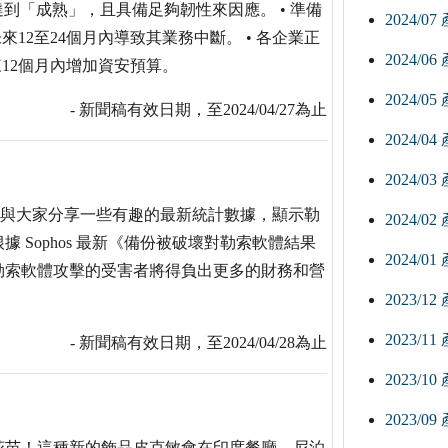
達到「成熟」，且具備足夠韌性來因應。 • 準備
2024/0
12至24個月內導致其業務中斷。 • 各企業正
2024/0
12個月內增加資安預算。
2024/0
- 新聞稿有效日期，至2024/04/27為止
2024/0
2024/0
hos 與大家分享一些有趣的最新統計數據，顯示勒
2024/0
Sophos 最新《備份被破壞對勒索軟體結果
2024/0
勒索軟體攻擊的受害者將得負出更多的財務和營
2023/1
2023/1
- 新聞稿有效日期，至2024/04/28為止
2023/1
2023/0
花苗！這種新的飾品皮克敏會在印度餐廳、尼泊