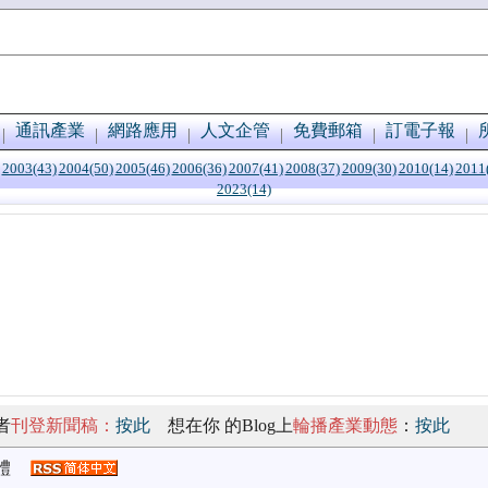
通訊產業
網路應用
人文企管
免費郵箱
訂電子報
2003(43)
2004(50)
2005(46)
2006(36)
2007(41)
2008(37)
2009(30)
2010(14)
2011
2023(14)
者
刊登新聞稿：
按此
想在你 的Blog上
輪播產業動態
：
按此
體