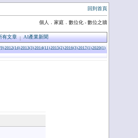
回到首頁
個人．家庭．數位化 - 數位之牆
所有文章
AI產業新聞
(9)
2012(14)
2013(3)
2014(11)
2015(2)
2016(3)
2017(1)
2020(1)