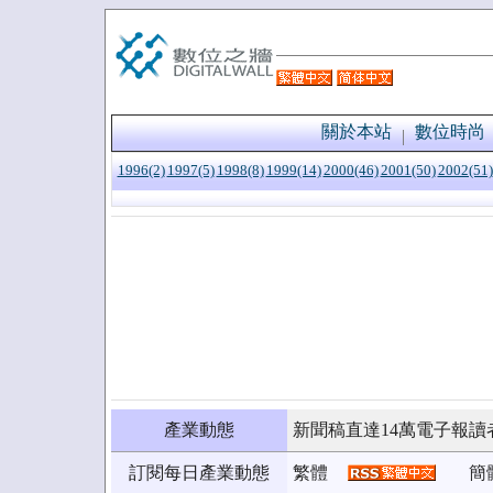
關於本站
數位時尚
1996(2)
1997(5)
1998(8)
1999(14)
2000(46)
2001(50)
2002(51)
產業動態
新聞稿直達14萬電子報讀
訂閱每日產業動態
繁體
簡