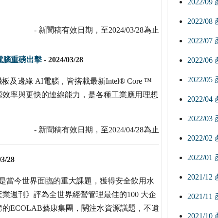
2022/0
2022/0
- 新聞稿有效日期，至2024/03/28為止
2022/0
I電腦重磅出擊
-
2024/03/28
2022/0
2022/0
邊緣 AI電腦，皆搭載最新Intel® Core ™
源效率與更快的連線能力，是各種工業應用理想
2022/0
2022/0
- 新聞稿有效日期，至2024/04/28為止
2022/0
2022/0
03/28
2021/1
，是當今世界面臨的重大課題，獲得安全飲用水
業週刊》評為全世界經營管理最佳的100 大企
2021/1
的ECOLAB藝康集團，關注水資源議題，不遺
2021/1