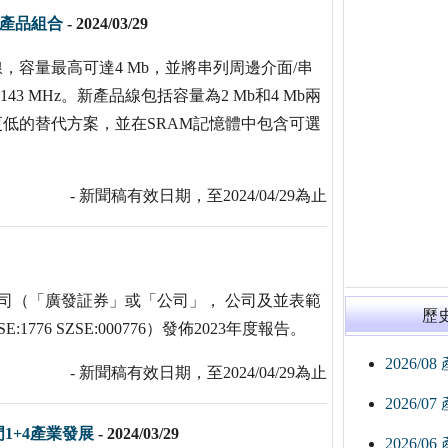
M產品組合
-
2024/03/29
AM產品線，容量最高可達4 Mb，並將串列周邊介面/串
143 MHz。新產品線包括容量為2 Mb和4 Mb兩
更低的替代方案，並在SRAM記憶體中包含可選
- 新聞稿有效日期，至2024/04/29為止
限公司（「廣發証券」或「公司」， 公司及並表範
歷
6 SZSE:000776）發佈2023年度報告。
2026/0
- 新聞稿有效日期，至2024/04/29為止
2026/0
1+4產業發展
-
2024/03/29
2026/0