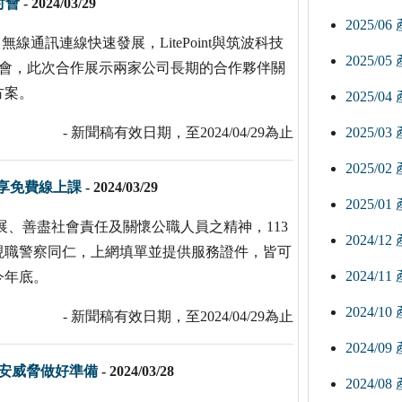
討會
-
2024/03/29
2025/0
聯，無線通訊連線快速發展，LitePoint與筑波科技
2025/0
界研討會，此次合作展示兩家公司長期的合作夥伴關
方案。
2025/0
- 新聞稿有效日期，至2024/04/29為止
2025/0
2025/0
可享免費線上課
-
2024/03/29
2025/0
發展、善盡社會責任及關懷公職人員之精神，113
2024/1
現職警察同仁，上網填單並提供服務證件，皆可
2024/1
今年底。
2024/1
- 新聞稿有效日期，至2024/04/29為止
2024/0
安威脅做好準備
-
2024/03/28
2024/0