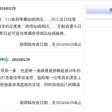
024/03/29
「111政府專屬短碼簡訊」，NCC近日找電
構等特定產業「商用短碼簡訊」，互動資通今日
，即日起可提供專屬商用簡訊短碼服務。
- 新聞稿有效日期，至2024/04/29為止
訓中心
-
2024/03/29
體系第一家，也是唯一連續通過授權超過28年的
力打造最佳學習途徑，協助每一位學員在課堂上
學所想做最淋漓盡致的呈現，同時加強自己的職場
- 新聞稿有效日期，至2024/04/29為止